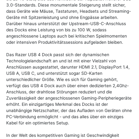
3.0-Standards. Diese monumentale Steigerung stellt sicher,
dass Geräte wie Mäuse, Tastaturen, Headsets und Streaming-
Geräte mit Spitzenleistung und ohne Engpässe arbeiten.
Darüber hinaus unterstützt der Upstream-USB-C-Anschluss
des Docks eine Leistung von bis zu 100 W, sodass
angeschlossene Laptops auch bei kritischen Spielmomenten
oder intensiven Produktivitätssessions aufgeladen bleiben.
Das Razer USB 4 Dock passt sich der dynamischen
Technologielandschaft an und ist mit einer Vielzahl von
Anschlüssen ausgestattet, darunter HDMI 2.1, DisplayPort 1.4,
USB A, USB C, und unterstützt sogar SD-Karten
unterschiedlicher Größe. Wie es sich für Gaming gehört,
verfügt das USB 4 Dock auch über einen dedizierten 2,4Ghz-
Anschluss, der drahtlose Störungen reduziert und die
Zuverlässigkeit der angeschlossenen Gaming-Peripheriegeräte
erhöht. Ein einzigartiges Merkmal des Docks ist der
unabhängige Netzschalter, der das Aufladen von Geräten ohne
PC-Verbindung ermöglicht - und das alles über ein einziges
Kabel für ein optimiertes Setup.
In der Welt des kompetitiven Gaming ist Geschwindigkeit