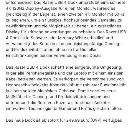
entscheidend. Das Razer USB 4 Dock unterstützt eine schnelle
4K 120Hz Display-Ausgabe für einen Monitor, während es
gleichzeitig in der Lage ist, einen zweiten 4K-Monitor mit 60Hz
zu bedienen, um ein flüssiges, hochauflösendes Gameplay zu
gewährleisten und die Möglichkeit zu haben, ein zusätzliches
Display für kritische Anwendungen zu behalten. Das Razer USB
4 Dock ist in Schwarz oder Mercury White erhältlich und
verwandelt jedes Setup in eine hochleistungsfähige Gaming-
und Produktivitätsstation, ohne die traditionellen
Einschränkungen bei der Verwendung eines Docks.
Das Razer USB 4 Dock schafft eine aufgeräumte Umgebung,
in der alle Peripheriegeräte und der Laptop mit einem einzigen
Kabel betrieben werden. Es verkörpert die Verschmelzung von
Hochgeschwindigkeits-Konnektivität mit robuster Funktionalität
in einem soliden Aluminium-Gehäuse. Damit setzt es neue
Maßstäbe für Gaming- und Produktivitätslösungen und
untermauert die Rolle von Razer als führender Anbieter
innovativer Technologie für Gamer und Profis gleichermaßen.
Das neue Dock ist ab sofort für 249,99 Euro (UVP) verfügbar.