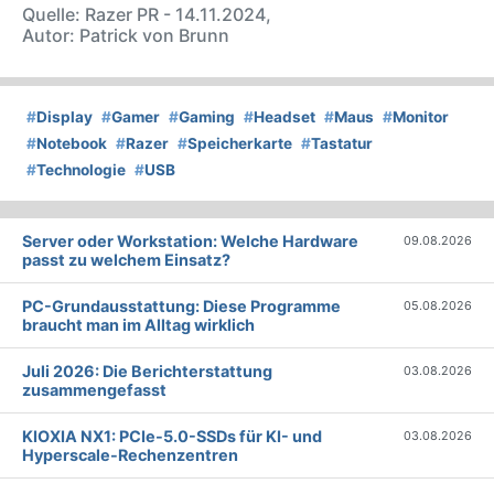
Quelle: Razer PR - 14.11.2024,
Autor: Patrick von Brunn
#
Display
#
Gamer
#
Gaming
#
Headset
#
Maus
#
Monitor
#
Notebook
#
Razer
#
Speicherkarte
#
Tastatur
#
Technologie
#
USB
Server oder Workstation: Welche Hardware
09.08.2026
passt zu welchem Einsatz?
PC-Grundausstattung: Diese Programme
05.08.2026
braucht man im Alltag wirklich
Juli 2026: Die Bericht­erstattung
03.08.2026
zusammengefasst
KIOXIA NX1: PCIe-5.0-SSDs für KI- und
03.08.2026
Hyperscale-Rechenzentren