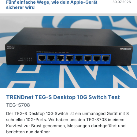
Fünf einfache Wege, wie dein Apple-Gerät
30.07.2026
sicherer wird
TRENDnet TEG-S Desktop 10G Switch Test
TEG-S708
Der TEG-S Desktop 10G Switch ist ein unmanaged Gerät mit 8
schnellen 10G-Ports. Wir haben uns den TEG-S708 in einem
Kurztest zur Brust genommen, Messungen durchgeführt und
berichten nun darüber.