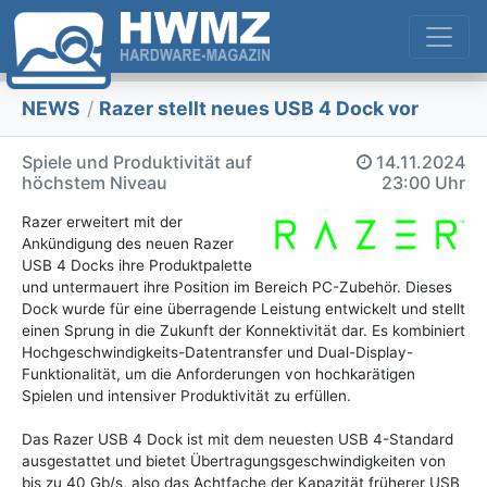
NEWS
/
Razer stellt neues USB 4 Dock vor
Spiele und Produktivität auf
14.11.2024
höchstem Niveau
23:00 Uhr
Razer erweitert mit der
Ankündigung des neuen Razer
USB 4 Docks ihre Produktpalette
und untermauert ihre Position im Bereich PC-Zubehör. Dieses
Dock wurde für eine überragende Leistung entwickelt und stellt
einen Sprung in die Zukunft der Konnektivität dar. Es kombiniert
Hochgeschwindigkeits-Datentransfer und Dual-Display-
Funktionalität, um die Anforderungen von hochkarätigen
Spielen und intensiver Produktivität zu erfüllen.
Das Razer USB 4 Dock ist mit dem neuesten USB 4-Standard
ausgestattet und bietet Übertragungsgeschwindigkeiten von
bis zu 40 Gb/s, also das Achtfache der Kapazität früherer USB