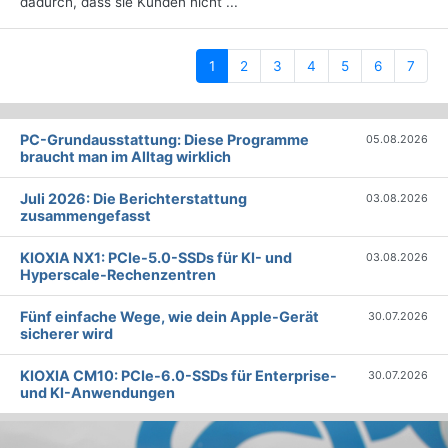
dadurch, dass sie Kunden nicht ...
(current)
1
2
3
4
5
6
7
PC-Grundausstattung: Diese Programme
05.08.2026
braucht man im Alltag wirklich
Juli 2026: Die Bericht­erstattung
03.08.2026
zusammengefasst
KIOXIA NX1: PCIe-5.0-SSDs für KI- und
03.08.2026
Hyperscale-Rechenzentren
Fünf einfache Wege, wie dein Apple-Gerät
30.07.2026
sicherer wird
KIOXIA CM10: PCIe-6.0-SSDs für Enterprise-
30.07.2026
und KI-Anwendungen