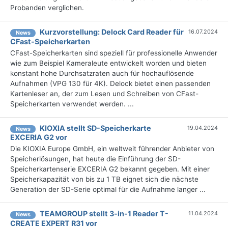
Probanden verglichen.
Kurzvorstellung: Delock Card Reader für
16.07.2024
News
CFast-Speicherkarten
CFast-Speicherkarten sind speziell für professionelle Anwender
wie zum Beispiel Kameraleute entwickelt worden und bieten
konstant hohe Durchsatzraten auch für hochauflösende
Aufnahmen (VPG 130 für 4K). Delock bietet einen passenden
Kartenleser an, der zum Lesen und Schreiben von CFast-
Speicherkarten verwendet werden. ...
KIOXIA stellt SD-Speicherkarte
19.04.2024
News
EXCERIA G2 vor
Die KIOXIA Europe GmbH, ein weltweit führender Anbieter von
Speicherlösungen, hat heute die Einführung der SD-
Speicherkartenserie EXCERIA G2 bekannt gegeben. Mit einer
Speicherkapazität von bis zu 1 TB eignet sich die nächste
Generation der SD-Serie optimal für die Aufnahme langer ...
TEAMGROUP stellt 3-in-1 Reader T-
11.04.2024
News
CREATE EXPERT R31 vor