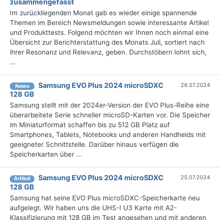
zusammengefasst
Im zurückliegenden Monat gab es wieder einige spannende
Themen im Bereich Newsmeldungen sowie interessante Artikel
und Produkttests. Folgend möchten wir Ihnen noch einmal eine
Übersicht zur Berichterstattung des Monats Juli, sortiert nach
ihrer Resonanz und Relevanz, geben. Durchstöbern lohnt sich,
...
Samsung EVO Plus 2024 microSDXC
26.07.2024
News
128 GB
Samsung stellt mit der 2024er-Version der EVO Plus-Reihe eine
überarbeitete Serie schneller microSD-Karten vor. Die Speicher
im Miniaturformat schaffen bis zu 512 GB Platz auf
Smartphones, Tablets, Notebooks und anderen Handhelds mit
geeigneter Schnittstelle. Darüber hinaus verfügen die
Speicherkarten über ...
Samsung EVO Plus 2024 microSDXC
25.07.2024
Artikel
128 GB
Samsung hat seine EVO Plus microSDXC-Speicherkarte neu
aufgelegt. Wir haben uns die UHS-I U3 Karte mit A2-
Klassifizierung mit 128 GB im Test angesehen und mit anderen