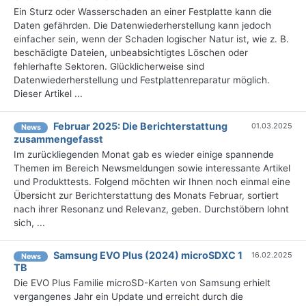
Ein Sturz oder Wasserschaden an einer Festplatte kann die
Daten gefährden. Die Datenwiederherstellung kann jedoch
einfacher sein, wenn der Schaden logischer Natur ist, wie z. B.
beschädigte Dateien, unbeabsichtigtes Löschen oder
fehlerhafte Sektoren. Glücklicherweise sind
Datenwiederherstellung und Festplattenreparatur möglich.
Dieser Artikel ...
Februar 2025: Die Bericht­erstattung
01.03.2025
News
zusammengefasst
Im zurückliegenden Monat gab es wieder einige spannende
Themen im Bereich Newsmeldungen sowie interessante Artikel
und Produkttests. Folgend möchten wir Ihnen noch einmal eine
Übersicht zur Berichterstattung des Monats Februar, sortiert
nach ihrer Resonanz und Relevanz, geben. Durchstöbern lohnt
sich, ...
Samsung EVO Plus (2024) microSDXC 1
16.02.2025
News
TB
Die EVO Plus Familie microSD-Karten von Samsung erhielt
vergangenes Jahr ein Update und erreicht durch die