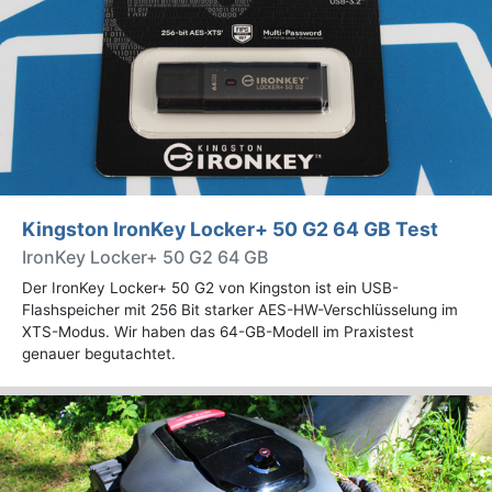
Kingston IronKey Locker+ 50 G2 64 GB Test
IronKey Locker+ 50 G2 64 GB
Der IronKey Locker+ 50 G2 von Kingston ist ein USB-
Flashspeicher mit 256 Bit starker AES-HW-Verschlüsselung im
XTS-Modus. Wir haben das 64-GB-Modell im Praxistest
genauer begutachtet.