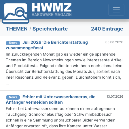
THEMEN
/
Speicherkarte
240 Einträge
Juli 2026: Die Bericht­erstattung
03.08.2026
News
zusammengefasst
Im zurückliegenden Monat gab es wieder einige spannende
Themen im Bereich Newsmeldungen sowie interessante Artikel
und Produkttests. Folgend möchten wir Ihnen noch einmal eine
Übersicht zur Berichterstattung des Monats Juli, sortiert nach
ihrer Resonanz und Relevanz, geben. Durchstöbern lohnt sich,
...
Fehler mit Unterwasserkameras, die
13.07.2026
News
Anfänger vermeiden sollten
Fehler bei Unterwasserkameras können einen aufregenden
Tauchgang, Schnorchelausflug oder Schwimmbadbesuch
schnell in eine Sammlung unbrauchbarer Bilder verwandeln.
Anfänger erwarten oft, dass ihre Kamera unter Wasser