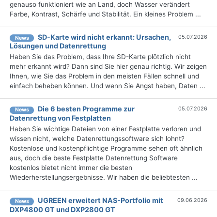
genauso funktioniert wie an Land, doch Wasser verändert
Farbe, Kontrast, Schärfe und Stabilität. Ein kleines Problem ...
SD-Karte wird nicht erkannt: Ursachen,
05.07.2026
News
Lösungen und Datenrettung
Haben Sie das Problem, dass Ihre SD-Karte plötzlich nicht
mehr erkannt wird? Dann sind Sie hier genau richtig. Wir zeigen
Ihnen, wie Sie das Problem in den meisten Fällen schnell und
einfach beheben können. Und wenn Sie Angst haben, Daten ...
Die 6 besten Programme zur
05.07.2026
News
Datenrettung von Festplatten
Haben Sie wichtige Dateien von einer Festplatte verloren und
wissen nicht, welche Datenrettungssoftware sich lohnt?
Kostenlose und kostenpflichtige Programme sehen oft ähnlich
aus, doch die beste Festplatte Datenrettung Software
kostenlos bietet nicht immer die besten
Wiederherstellungsergebnisse. Wir haben die beliebtesten ...
UGREEN erweitert NAS-Portfolio mit
09.06.2026
News
DXP4800 GT und DXP2800 GT