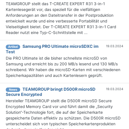
TEAMGROUP stellt das T-CREATE EXPERT R31 3-in-1
Kartenlesegerät vor, das speziell für die vielfältigen
Anforderungen an den Dateitransfer in der Postproduktion
entwickelt wurde und eine verbesserte Portabilität und
Vielseitigkeit bietet. Der T-CREATE EXPERT R31 3-in-1 Card
Reader nutzt eine Typ-C-Schnittstelle mit ...
Samsung PRO Ultimate microSDXC im
19.03.2024
Artikel
Test
Die PRO Ultimate ist die bisher schnellste microSD von
Samsung und erreicht bis zu 200 MB/s lesend und 130 MB/s
schreibend. Wir haben die microSD-Karten mit verschiedenen
Speicherkapazitäten und auch Kartenlesern geprüft.
TEAMGROUP bringt D500R microSD
19.03.2024
News
Secure Encrypted
Hersteller TEAMGROUP stellt die D500R microSD Secure
Encrypted Memory Card vor und führt damit die „Security
Solution“-Technologie fort, die auf der Speicherkarte
gespeicherte Daten effektiv zu schützen. Die D500R microSD
unterscheidet sich von typischen Speicherkartenprodukten