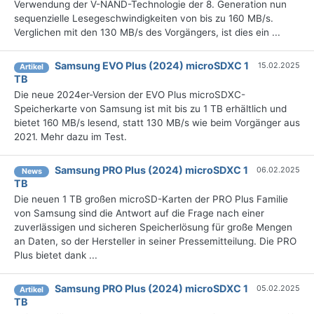
Verwendung der V-NAND-Technologie der 8. Generation nun
sequenzielle Lesegeschwindigkeiten von bis zu 160 MB/s.
Verglichen mit den 130 MB/s des Vorgängers, ist dies ein ...
Samsung EVO Plus (2024) microSDXC 1
15.02.2025
Artikel
TB
Die neue 2024er-Version der EVO Plus microSDXC-
Speicherkarte von Samsung ist mit bis zu 1 TB erhältlich und
bietet 160 MB/s lesend, statt 130 MB/s wie beim Vorgänger aus
2021. Mehr dazu im Test.
Samsung PRO Plus (2024) microSDXC 1
06.02.2025
News
TB
Die neuen 1 TB großen microSD-Karten der PRO Plus Familie
von Samsung sind die Antwort auf die Frage nach einer
zuverlässigen und sicheren Speicherlösung für große Mengen
an Daten, so der Hersteller in seiner Pressemitteilung. Die PRO
Plus bietet dank ...
Samsung PRO Plus (2024) microSDXC 1
05.02.2025
Artikel
TB