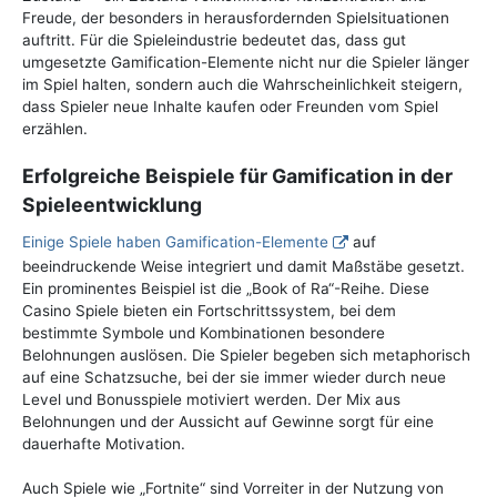
Freude, der besonders in herausfordernden Spielsituationen
auftritt. Für die Spieleindustrie bedeutet das, dass gut
umgesetzte Gamification-Elemente nicht nur die Spieler länger
im Spiel halten, sondern auch die Wahrscheinlichkeit steigern,
dass Spieler neue Inhalte kaufen oder Freunden vom Spiel
erzählen.
Erfolgreiche Beispiele für Gamification in der
Spieleentwicklung
Einige Spiele haben Gamification-Elemente
auf
beeindruckende Weise integriert und damit Maßstäbe gesetzt.
Ein prominentes Beispiel ist die „Book of Ra“-Reihe. Diese
Casino Spiele bieten ein Fortschrittssystem, bei dem
bestimmte Symbole und Kombinationen besondere
Belohnungen auslösen. Die Spieler begeben sich metaphorisch
auf eine Schatzsuche, bei der sie immer wieder durch neue
Level und Bonusspiele motiviert werden. Der Mix aus
Belohnungen und der Aussicht auf Gewinne sorgt für eine
dauerhafte Motivation.
Auch Spiele wie „Fortnite“ sind Vorreiter in der Nutzung von