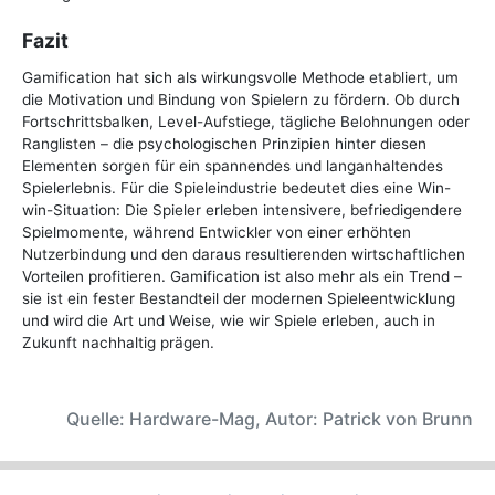
Fazit
Gamification hat sich als wirkungsvolle Methode etabliert, um
die Motivation und Bindung von Spielern zu fördern. Ob durch
Fortschrittsbalken, Level-Aufstiege, tägliche Belohnungen oder
Ranglisten – die psychologischen Prinzipien hinter diesen
Elementen sorgen für ein spannendes und langanhaltendes
Spielerlebnis. Für die Spieleindustrie bedeutet dies eine Win-
win-Situation: Die Spieler erleben intensivere, befriedigendere
Spielmomente, während Entwickler von einer erhöhten
Nutzerbindung und den daraus resultierenden wirtschaftlichen
Vorteilen profitieren. Gamification ist also mehr als ein Trend –
sie ist ein fester Bestandteil der modernen Spieleentwicklung
und wird die Art und Weise, wie wir Spiele erleben, auch in
Zukunft nachhaltig prägen.
Quelle: Hardware-Mag, Autor: Patrick von Brunn