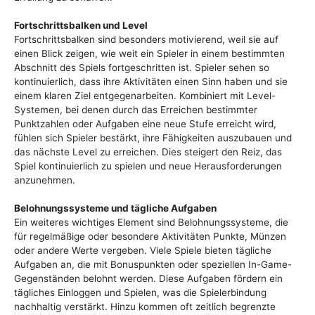
Fortschrittsbalken und Level
Fortschrittsbalken sind besonders motivierend, weil sie auf
einen Blick zeigen, wie weit ein Spieler in einem bestimmten
Abschnitt des Spiels fortgeschritten ist. Spieler sehen so
kontinuierlich, dass ihre Aktivitäten einen Sinn haben und sie
einem klaren Ziel entgegenarbeiten. Kombiniert mit Level-
Systemen, bei denen durch das Erreichen bestimmter
Punktzahlen oder Aufgaben eine neue Stufe erreicht wird,
fühlen sich Spieler bestärkt, ihre Fähigkeiten auszubauen und
das nächste Level zu erreichen. Dies steigert den Reiz, das
Spiel kontinuierlich zu spielen und neue Herausforderungen
anzunehmen.
Belohnungssysteme und tägliche Aufgaben
Ein weiteres wichtiges Element sind Belohnungssysteme, die
für regelmäßige oder besondere Aktivitäten Punkte, Münzen
oder andere Werte vergeben. Viele Spiele bieten tägliche
Aufgaben an, die mit Bonuspunkten oder speziellen In-Game-
Gegenständen belohnt werden. Diese Aufgaben fördern ein
tägliches Einloggen und Spielen, was die Spielerbindung
nachhaltig verstärkt. Hinzu kommen oft zeitlich begrenzte