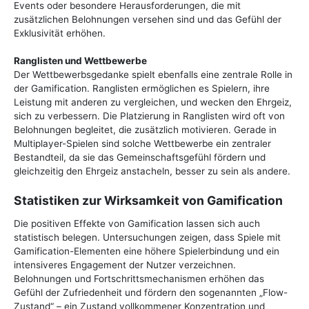
Events oder besondere Herausforderungen, die mit
zusätzlichen Belohnungen versehen sind und das Gefühl der
Exklusivität erhöhen.
Ranglisten und Wettbewerbe
Der Wettbewerbsgedanke spielt ebenfalls eine zentrale Rolle in
der Gamification. Ranglisten ermöglichen es Spielern, ihre
Leistung mit anderen zu vergleichen, und wecken den Ehrgeiz,
sich zu verbessern. Die Platzierung in Ranglisten wird oft von
Belohnungen begleitet, die zusätzlich motivieren. Gerade in
Multiplayer-Spielen sind solche Wettbewerbe ein zentraler
Bestandteil, da sie das Gemeinschaftsgefühl fördern und
gleichzeitig den Ehrgeiz anstacheln, besser zu sein als andere.
Statistiken zur Wirksamkeit von Gamification
Die positiven Effekte von Gamification lassen sich auch
statistisch belegen. Untersuchungen zeigen, dass Spiele mit
Gamification-Elementen eine höhere Spielerbindung und ein
intensiveres Engagement der Nutzer verzeichnen.
Belohnungen und Fortschrittsmechanismen erhöhen das
Gefühl der Zufriedenheit und fördern den sogenannten „Flow-
Zustand“ – ein Zustand vollkommener Konzentration und