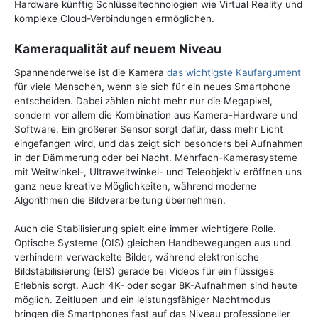
Hardware künftig Schlüsseltechnologien wie Virtual Reality und
komplexe Cloud-Verbindungen ermöglichen.
Kameraqualität auf neuem Niveau
Spannenderweise ist die Kamera
das wichtigste Kaufargument
für viele Menschen, wenn sie sich für ein neues Smartphone
entscheiden. Dabei zählen nicht mehr nur die Megapixel,
sondern vor allem die Kombination aus Kamera-Hardware und
Software. Ein größerer Sensor sorgt dafür, dass mehr Licht
eingefangen wird, und das zeigt sich besonders bei Aufnahmen
in der Dämmerung oder bei Nacht. Mehrfach-Kamerasysteme
mit Weitwinkel-, Ultraweitwinkel- und Teleobjektiv eröffnen uns
ganz neue kreative Möglichkeiten, während moderne
Algorithmen die Bildverarbeitung übernehmen.
Auch die Stabilisierung spielt eine immer wichtigere Rolle.
Optische Systeme (OIS) gleichen Handbewegungen aus und
verhindern verwackelte Bilder, während elektronische
Bildstabilisierung (EIS) gerade bei Videos für ein flüssiges
Erlebnis sorgt. Auch 4K- oder sogar 8K-Aufnahmen sind heute
möglich. Zeitlupen und ein leistungsfähiger Nachtmodus
bringen die Smartphones fast auf das Niveau professioneller