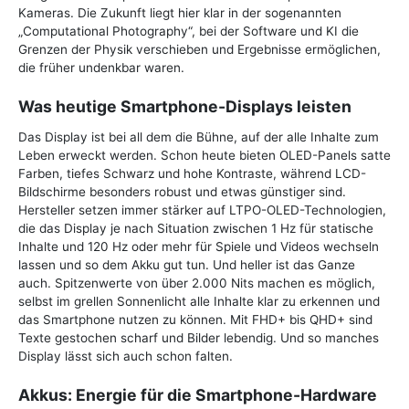
Kameras. Die Zukunft liegt hier klar in der sogenannten
„Computational Photography“, bei der Software und KI die
Grenzen der Physik verschieben und Ergebnisse ermöglichen,
die früher undenkbar waren.
Was heutige Smartphone-Displays leisten
Das Display ist bei all dem die Bühne, auf der alle Inhalte zum
Leben erweckt werden. Schon heute bieten OLED-Panels satte
Farben, tiefes Schwarz und hohe Kontraste, während LCD-
Bildschirme besonders robust und etwas günstiger sind.
Hersteller setzen immer stärker auf LTPO-OLED-Technologien,
die das Display je nach Situation zwischen 1 Hz für statische
Inhalte und 120 Hz oder mehr für Spiele und Videos wechseln
lassen und so dem Akku gut tun. Und heller ist das Ganze
auch. Spitzenwerte von über 2.000 Nits machen es möglich,
selbst im grellen Sonnenlicht alle Inhalte klar zu erkennen und
das Smartphone nutzen zu können. Mit FHD+ bis QHD+ sind
Texte gestochen scharf und Bilder lebendig. Und so manches
Display lässt sich auch schon falten.
Akkus: Energie für die Smartphone-Hardware