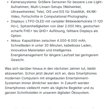
Kamerasysteme: Größere Sensoren für bessere Low-Light-
Aufnahmen, Multi-Linsen-Setups (Weitwinkel,
Ultraweitwinkel, Tele), OIS und EIS für Stabilität, 4K/8K-
Video, Fortschritte in Computational Photography.
Displays: LTPO-OLED mit variabler Bildwiederholrate (1-120
Hz+), Spitzenhelligkeiten von über 2.000 Nits, gestochen
scharfe FHD+ bis QHD+ Auflösung, faltbare Displays als
Option.
Akkus: Kapazitäten zwischen 4.000-6.000 mAh,
Schnellladen in unter 30 Minuten, kabelloses Laden,
innovative Materialien und intelligentes
Energiemanagement für längere Laufzeit bei geringerem
Gewicht.
Was sich darüber hinaus in den nächsten Jahren tut, bleibt
abzuwarten. Schon jetzt deutet sich an, dass Smartphones
modernen Computern mit eingebauten Entertainment-
Systemen immer ähnlicher werden. In Zukunft werden
Smartphones vielleicht mehr als tägliche Begleiter und zu
ganzen Schnittstellen in unserem digitalen Ökosystem.