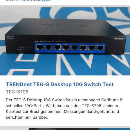
TRENDnet TEG-S Desktop 10G Switch Test
TEG-S708
Der TEG-S Desktop 10G Switch ist ein unmanaged Gerät mit 8
schnellen 10G-Ports. Wir haben uns den TEG-S708 in einem
Kurztest zur Brust genommen, Messungen durchgeführt und
berichten nun darüber.