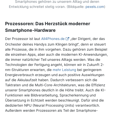
Smartphones gehören zu unserem Alltag und deren
Entwicklung schreitet stetig voran. (Bildquelle:
pexels.com
)
Prozessoren: Das Herzstück moderner
Smartphone-Hardware
Der Prozessor ist laut
All4Phones.de
„der Dirigent, der das
Orchester deines Handys zum Klingen bringt“, denn er steuert
alle Prozesse, die in ihm vorgehen. Dazu gehören zum Beispiel
die einzelnen Apps, aber auch die modernen KI-Anwendungen,
die immer natürlicher Teil unseres Alltags werden. Was die
Technologien der Fertigung angeht, können wir in Zukunft 2-
nm-Strukturen erwarten, die
mehr Leistung
bei geringerem
Energieverbrauch erzeugen und auch positive Auswirkungen
auf die Akkulaufzeit haben. Dadurch verbessern sich die
Taktraten und die Multi-Core-Architekturen, was die Effizienz
unserer Smartphones deutlich in die Höhe treibt. Auch die KI-
Funktionen wie Bildverarbeitung, Spracherkennung und
Übersetzung in Echtzeit werden beschleunigt. Dafür sind die
dedizierten NPU (Neural Processing Units) verantwortlich.
Außerdem werden Prozessoren als Teil der Smartphone-