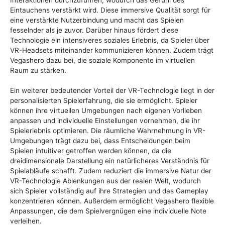
Interaktionen durchzuführen, wodurch das Gefühl des
Eintauchens verstärkt wird. Diese immersive Qualität sorgt für
eine verstärkte Nutzerbindung und macht das Spielen
fesselnder als je zuvor. Darüber hinaus fördert diese
Technologie ein intensiveres soziales Erlebnis, da Spieler über
VR-Headsets miteinander kommunizieren können. Zudem trägt
Vegashero dazu bei, die soziale Komponente im virtuellen
Raum zu stärken.
Ein weiterer bedeutender Vorteil der VR-Technologie liegt in der
personalisierten Spielerfahrung, die sie ermöglicht. Spieler
können ihre virtuellen Umgebungen nach eigenen Vorlieben
anpassen und individuelle Einstellungen vornehmen, die ihr
Spielerlebnis optimieren. Die räumliche Wahrnehmung in VR-
Umgebungen trägt dazu bei, dass Entscheidungen beim
Spielen intuitiver getroffen werden können, da die
dreidimensionale Darstellung ein natürlicheres Verständnis für
Spielabläufe schafft. Zudem reduziert die immersive Natur der
VR-Technologie Ablenkungen aus der realen Welt, wodurch
sich Spieler vollständig auf ihre Strategien und das Gameplay
konzentrieren können. Außerdem ermöglicht Vegashero flexible
Anpassungen, die dem Spielvergnügen eine individuelle Note
verleihen.