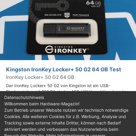
Kingston IronKey Locker+ 50 G2 64 GB Test
IronKey Locker+ 50 G2 64 GB
Der IronKey Locker+ 50 G2 von Kingston ist ein USB-
Flashspeicher mit 256 Bit starker AES-HW-Verschlüsselung im
Datenschutzhinweis
XTS-Modus. Wir haben das 64-GB-Modell im Praxistest
Willkommen beim Hardware-Magazin!
genauer begutachtet.
Zum Betrieb unserer Website nutzen wir technisch notwendige
Cookies. Alle weiteren Cookies für z.B. Werbung, Analyse und
Impressum
|
Kontakt
|
Jobs
|
Datenschutz
|
Tracking sowie externe Inhalte Dritter, können nach Bedarf
Consent‑Einstellungen
|
Haftungsausschluss
aktiviert werden und verbessern das Nutzererlebnis beim
Besuch der Website. Mehr Informationen in unserer