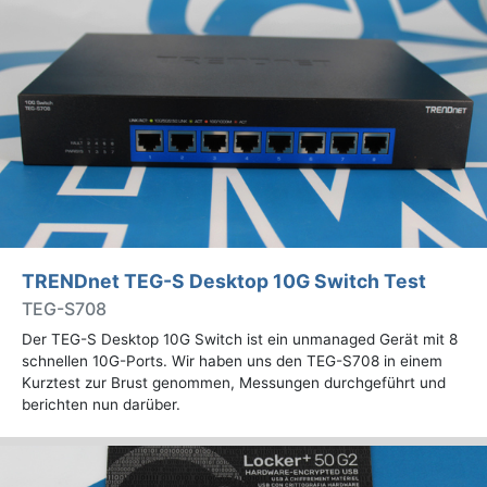
TRENDnet TEG-S Desktop 10G Switch Test
TEG-S708
Der TEG-S Desktop 10G Switch ist ein unmanaged Gerät mit 8
schnellen 10G-Ports. Wir haben uns den TEG-S708 in einem
Kurztest zur Brust genommen, Messungen durchgeführt und
berichten nun darüber.