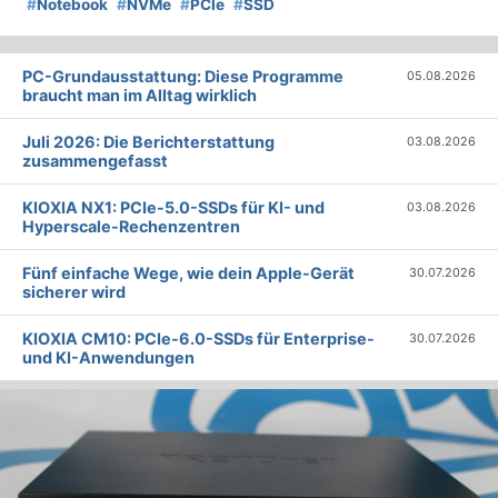
#
Notebook
#
NVMe
#
PCIe
#
SSD
PC-Grundausstattung: Diese Programme
05.08.2026
braucht man im Alltag wirklich
Juli 2026: Die Bericht­erstattung
03.08.2026
zusammengefasst
KIOXIA NX1: PCIe-5.0-SSDs für KI- und
03.08.2026
Hyperscale-Rechenzentren
Fünf einfache Wege, wie dein Apple-Gerät
30.07.2026
sicherer wird
KIOXIA CM10: PCIe-6.0-SSDs für Enterprise-
30.07.2026
und KI-Anwendungen