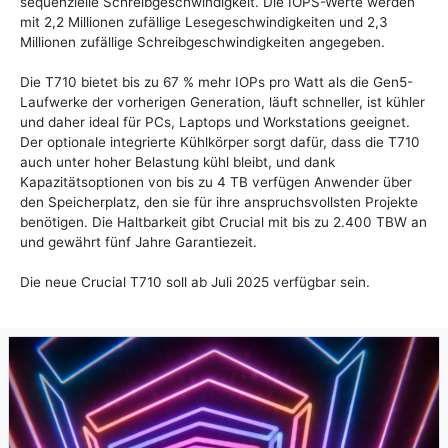
sequenzielle Schreibgeschwindigkeit. Die IOPS-Werte werden
mit 2,2 Millionen zufällige Lesegeschwindigkeiten und 2,3
Millionen zufällige Schreibgeschwindigkeiten angegeben.
Die T710 bietet bis zu 67 % mehr IOPs pro Watt als die Gen5-
Laufwerke der vorherigen Generation, läuft schneller, ist kühler
und daher ideal für PCs, Laptops und Workstations geeignet.
Der optionale integrierte Kühlkörper sorgt dafür, dass die T710
auch unter hoher Belastung kühl bleibt, und dank
Kapazitätsoptionen von bis zu 4 TB verfügen Anwender über
den Speicherplatz, den sie für ihre anspruchsvollsten Projekte
benötigen. Die Haltbarkeit gibt Crucial mit bis zu 2.400 TBW an
und gewährt fünf Jahre Garantiezeit.
Die neue Crucial T710 soll ab Juli 2025 verfügbar sein.