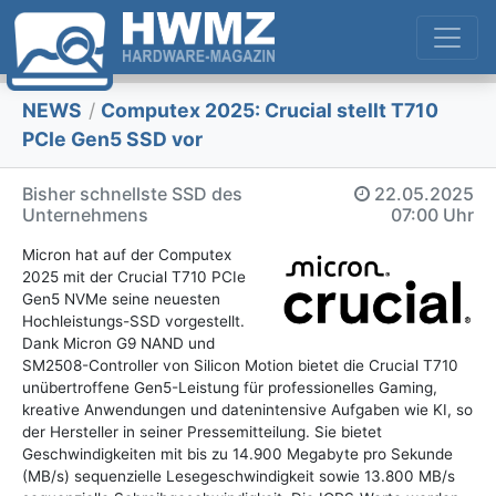
NEWS
/
Computex 2025: Crucial stellt T710
PCIe Gen5 SSD vor
Bisher schnellste SSD des
22.05.2025
Unternehmens
07:00 Uhr
Micron hat auf der Computex
2025 mit der Crucial T710 PCIe
Gen5 NVMe seine neuesten
Hochleistungs-SSD vorgestellt.
Dank Micron G9 NAND und
SM2508-Controller von Silicon Motion bietet die Crucial T710
unübertroffene Gen5-Leistung für professionelles Gaming,
kreative Anwendungen und datenintensive Aufgaben wie KI, so
der Hersteller in seiner Pressemitteilung. Sie bietet
Geschwindigkeiten mit bis zu 14.900 Megabyte pro Sekunde
(MB/s) sequenzielle Lesegeschwindigkeit sowie 13.800 MB/s