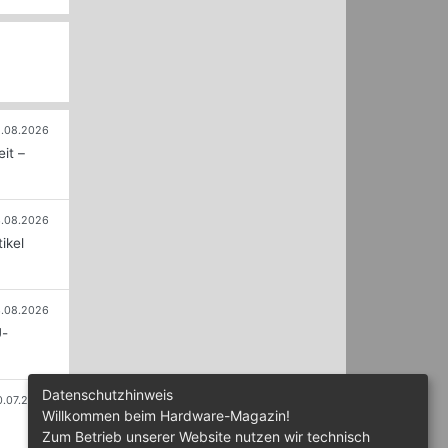
.08.2026
it –
.08.2026
ikel
.08.2026
U-
Datenschutzhinweis
0.07.2026
Willkommen beim Hardware-Magazin!
Zum Betrieb unserer Website nutzen wir technisch