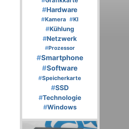
#
Grafikkarte
#
Hardware
#
Kamera
#
KI
#
Kühlung
#
Netzwerk
#
Prozessor
#
Smartphone
#
Software
#
Speicherkarte
#
SSD
#
Technologie
#
Windows