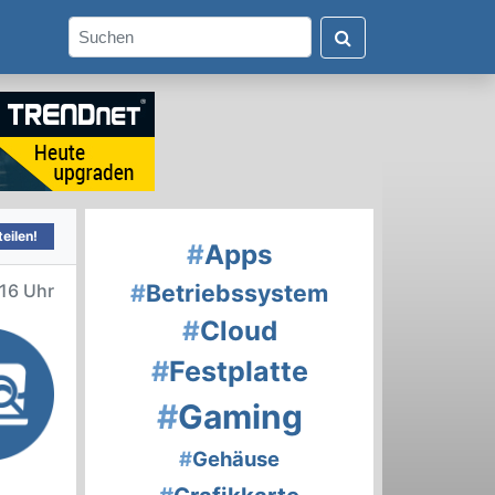
eilen!
#
Apps
#
Betriebssystem
16 Uhr
#
Cloud
#
Festplatte
#
Gaming
#
Gehäuse