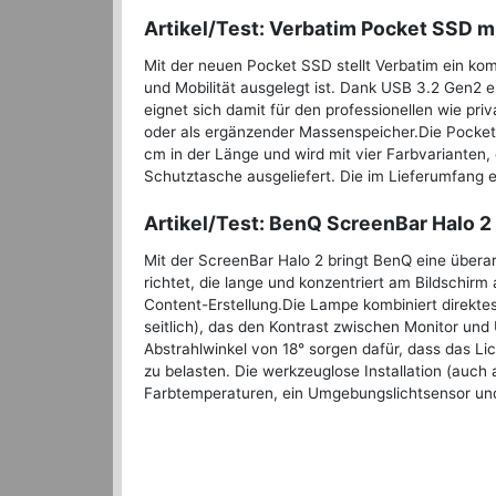
Artikel/Test: Verbatim Pocket SSD mi
Mit der neuen Pocket SSD stellt Verbatim ein ko
und Mobilität ausgelegt ist. Dank USB 3.2 Gen2 e
eignet sich damit für den professionellen wie pri
oder als ergänzender Massenspeicher.Die Pocket S
cm in der Länge und wird mit vier Farbvarianten
Schutztasche ausgeliefert. Die im Lieferumfang 
Artikel/Test: BenQ ScreenBar Halo 2 
Mit der ScreenBar Halo 2 bringt BenQ eine überar
richtet, die lange und konzentriert am Bildschir
Content-Erstellung.Die Lampe kombiniert direktes,
seitlich), das den Kontrast zwischen Monitor un
Abstrahlwinkel von 18° sorgen dafür, dass das Lic
zu belasten. Die werkzeuglose Installation (auch 
Farbtemperaturen, ein Umgebungslichtsensor und