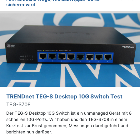
sicherer wird
TRENDnet TEG-S Desktop 10G Switch Test
TEG-S708
Der TEG-S Desktop 10G Switch ist ein unmanaged Gerät mit 8
schnellen 10G-Ports. Wir haben uns den TEG-S708 in einem
Kurztest zur Brust genommen, Messungen durchgeführt und
berichten nun darüber.