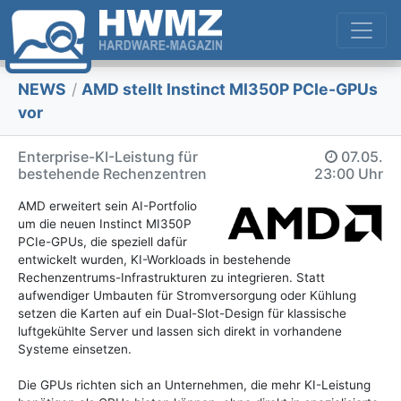
NEWS
/
AMD stellt Instinct MI350P PCIe-GPUs
vor
Enterprise-KI-Leistung für
07.05.
bestehende Rechenzentren
23:00 Uhr
AMD erweitert sein AI-Portfolio
um die neuen Instinct MI350P
PCIe-GPUs, die speziell dafür
entwickelt wurden, KI-Workloads in bestehende
Rechenzentrums-Infrastrukturen zu integrieren. Statt
aufwendiger Umbauten für Stromversorgung oder Kühlung
setzen die Karten auf ein Dual-Slot-Design für klassische
luftgekühlte Server und lassen sich direkt in vorhandene
Systeme einsetzen.
Die GPUs richten sich an Unternehmen, die mehr KI-Leistung