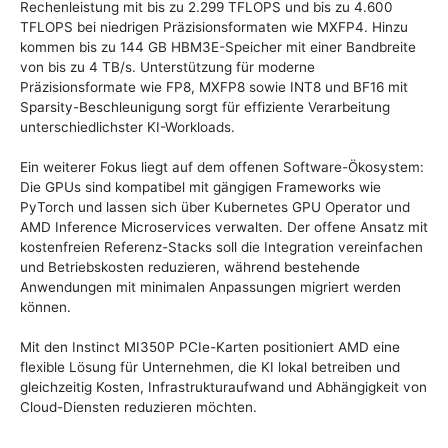
Rechenleistung mit bis zu 2.299 TFLOPS und bis zu 4.600
TFLOPS bei niedrigen Präzisionsformaten wie MXFP4. Hinzu
kommen bis zu 144 GB HBM3E-Speicher mit einer Bandbreite
von bis zu 4 TB/s. Unterstützung für moderne
Präzisionsformate wie FP8, MXFP8 sowie INT8 und BF16 mit
Sparsity-Beschleunigung sorgt für effiziente Verarbeitung
unterschiedlichster KI-Workloads.
Ein weiterer Fokus liegt auf dem offenen Software-Ökosystem:
Die GPUs sind kompatibel mit gängigen Frameworks wie
PyTorch und lassen sich über Kubernetes GPU Operator und
AMD Inference Microservices verwalten. Der offene Ansatz mit
kostenfreien Referenz-Stacks soll die Integration vereinfachen
und Betriebskosten reduzieren, während bestehende
Anwendungen mit minimalen Anpassungen migriert werden
können.
Mit den Instinct MI350P PCIe-Karten positioniert AMD eine
flexible Lösung für Unternehmen, die KI lokal betreiben und
gleichzeitig Kosten, Infrastrukturaufwand und Abhängigkeit von
Cloud-Diensten reduzieren möchten.