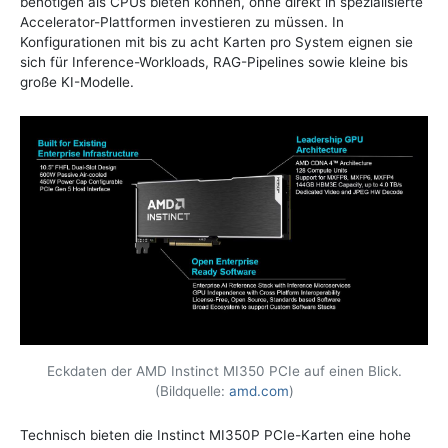
benötigen als CPUs bieten können, ohne direkt in spezialisierte
Accelerator-Plattformen investieren zu müssen. In
Konfigurationen mit bis zu acht Karten pro System eignen sie
sich für Inference-Workloads, RAG-Pipelines sowie kleine bis
große KI-Modelle.
Eckdaten der AMD Instinct MI350 PCIe auf einen Blick.
(Bildquelle:
amd.com
)
Technisch bieten die Instinct MI350P PCIe-Karten eine hohe