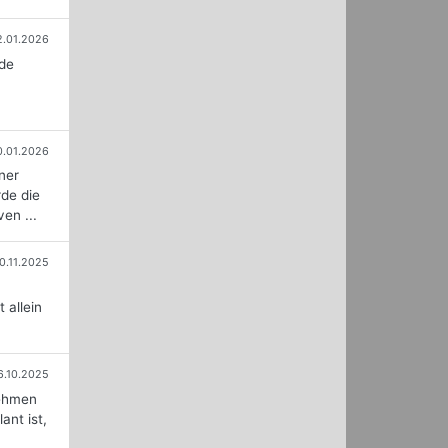
2.01.2026
nde
0.01.2026
ner
de die
en ...
0.11.2025
 allein
6.10.2025
nehmen
ant ist,