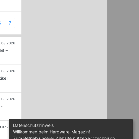
6
7
.08.2026
it –
.08.2026
ikel
.08.2026
U-
Datenschutzhinweis
0.07.2026
Willkommen beim Hardware-Magazin!
Zum Betrieb unserer Website nutzen wir technisch