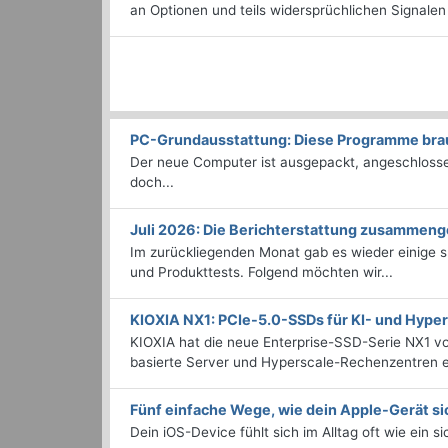
an Optionen und teils widersprüchlichen Signalen
PC-Grundausstattung: Diese Programme brauc
Der neue Computer ist ausgepackt, angeschlossen
doch...
Juli 2026: Die Bericht­erstattung zusammeng
Im zurückliegenden Monat gab es wieder einige
und Produkttests. Folgend möchten wir...
KIOXIA NX1: PCIe-5.0-SSDs für KI- und Hyp
KIOXIA hat die neue Enterprise-SSD-Serie NX1 vo
basierte Server und Hyperscale-Rechenzentren en
Fünf einfache Wege, wie dein Apple-Gerät si
Dein iOS-Device fühlt sich im Alltag oft wie ein s