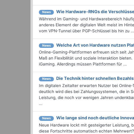
Wie Hardware-RNGs die Verschlüsse
News
Während im Gaming- und Hardwarebereich häufig 
anderes Element der digitalen Welt meist im Hinter
vom VPN-Tunnel über PGP-Schlüssel bis hin zu ..
Welche Art von Hardware nutzen Pla
News
Online-Gaming-Plattformen erfreuen sich seit Jahre
Maß an Flexibilität und soziale Interaktion biete
iGaming. Allerdings müssen Plattformen für ...
Die Technik hinter schnellen Bezahl
News
Im digitalen Zeitalter erwarten Nutzer bei Onlin
deutlich wird dies bei Zahlungssystemen, die in 
Leistung, die noch vor wenigen Jahren undenkbar
...
Wie lange sind noch deutliche Innov
News
Neue Hardware lockt mit gesteigerter Leistung,
diese Fortschritte automatisch echten Mehrwert?