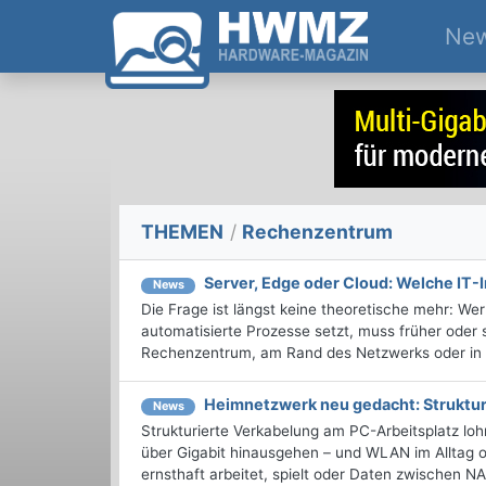
Ne
THEMEN
/
Rechenzentrum
Server, Edge oder Cloud: Welche IT-I
News
Die Frage ist längst keine theoretische mehr: We
automatisierte Prozesse setzt, muss früher oder
Rechenzentrum, am Rand des Netzwerks oder in d
Heimnetzwerk neu gedacht: Struktur
News
Strukturierte Verkabelung am PC-Arbeitsplatz lo
über Gigabit hinausgehen – und WLAN im Alltag o
ernsthaft arbeitet, spielt oder Daten zwischen NAS