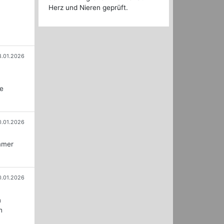
Herz und Nieren geprüft.
8.01.2026
u
le
0.01.2026
immer
0.01.2026
n
h