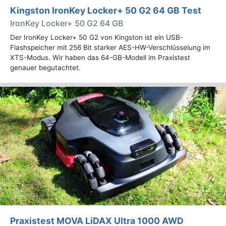
Kingston IronKey Locker+ 50 G2 64 GB Test
IronKey Locker+ 50 G2 64 GB
Der IronKey Locker+ 50 G2 von Kingston ist ein USB-
Flashspeicher mit 256 Bit starker AES-HW-Verschlüsselung im
XTS-Modus. Wir haben das 64-GB-Modell im Praxistest
genauer begutachtet.
Praxistest MOVA LiDAX Ultra 1000 AWD