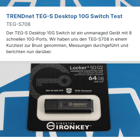
TRENDnet TEG-S Desktop 10G Switch Test
TEG-S708
Der TEG-S Desktop 10G Switch ist ein unmanaged Gerät mit 8
schnellen 10G-Ports. Wir haben uns den TEG-S708 in einem
Kurztest zur Brust genommen, Messungen durchgeführt und
berichten nun darüber.