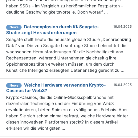
haben SSDs – im Vergleich zu herkömmlichen Festplatten –
deutliche Geschwindigkeitsvorteile. Doch worauf ...
Datenexplosion durch KI: Seagate-
16.04.2025
News
Studie zeigt Herausforderungen
Seagate stellt heute die neueste globale Studie „Decarbonizing
Data“ vor. Die von Seagate beauftrage Studie beleuchtet die
wachsenden Herausforderungen für die Nachhaltigkeit von
Rechenzentren, während Unternehmen gleichzeitig ihre
Speicherkapazitäten erweitern müssen, um dem durch
Künstliche Intelligenz erzeugten Datenanstieg gerecht zu ...
Welche Hardware verwenden Krypto-
16.04.2025
News
Casinos für Web3?
Krypto-Casinos, die die Online-Glücksspielbranche mit
dezentraler Technologie und der Einführung von Web3
revolutionieren, bieten Spielern ein völlig neues Erlebnis. Aber
haben Sie sich schon einmal gefragt, welche Hardware hinter
diesen innovativen Plattformen steckt? In diesem Artikel
erklären wir die wichtigsten ...