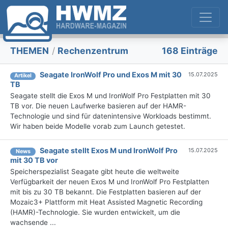
THEMEN
/
Rechenzentrum
168 Einträge
Seagate IronWolf Pro und Exos M mit 30
15.07.2025
Artikel
TB
Seagate stellt die Exos M und IronWolf Pro Festplatten mit 30
TB vor. Die neuen Laufwerke basieren auf der HAMR-
Technologie und sind für datenintensive Workloads bestimmt.
Wir haben beide Modelle vorab zum Launch getestet.
Seagate stellt Exos M und IronWolf Pro
15.07.2025
News
mit 30 TB vor
Speicherspezialist Seagate gibt heute die weltweite
Verfügbarkeit der neuen Exos M und IronWolf Pro Festplatten
mit bis zu 30 TB bekannt. Die Festplatten basieren auf der
Mozaic3+ Plattform mit Heat Assisted Magnetic Recording
(HAMR)-Technologie. Sie wurden entwickelt, um die
wachsende ...