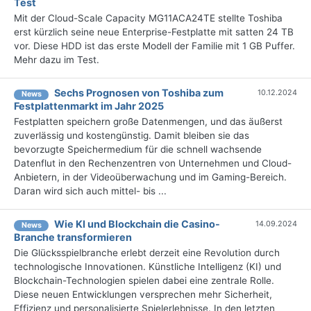
Test
Mit der Cloud-Scale Capacity MG11ACA24TE stellte Toshiba
erst kürzlich seine neue Enterprise-Festplatte mit satten 24 TB
vor. Diese HDD ist das erste Modell der Familie mit 1 GB Puffer.
Mehr dazu im Test.
Sechs Prognosen von Toshiba zum
10.12.2024
News
Festplattenmarkt im Jahr 2025
Festplatten speichern große Datenmengen, und das äußerst
zuverlässig und kostengünstig. Damit bleiben sie das
bevorzugte Speichermedium für die schnell wachsende
Datenflut in den Rechenzentren von Unternehmen und Cloud-
Anbietern, in der Videoüberwachung und im Gaming-Bereich.
Daran wird sich auch mittel- bis ...
Wie KI und Blockchain die Casino-
14.09.2024
News
Branche transformieren
Die Glücksspielbranche erlebt derzeit eine Revolution durch
technologische Innovationen. Künstliche Intelligenz (KI) und
Blockchain-Technologien spielen dabei eine zentrale Rolle.
Diese neuen Entwicklungen versprechen mehr Sicherheit,
Effizienz und personalisierte Spielerlebnisse. In den letzten