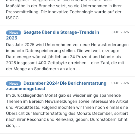
Maßstäbe in der Branche setzt, so die Unternehmen in ihrer
Pressemitteilung. Die innovative Technologie wurde auf der
ISSCC ...
Seagate über die Storage-Trends in
31.01.2025
News
2025
Das Jahr 2025 wird Unternehmen vor neue Herausforderungen
in puncto Datenspeicherung stellen. Die weltweit erzeugte
Datenmenge wächst jährlich um 24 Prozent und könnte bis
2028 insgesamt 400 Zettabyte erreichen – eine Zahl, die mit
der Menge an Sandkörnern an allen ...
Dezember 2024: Die Bericht­erstattung
01.01.2025
News
zusammengefasst
Im zurückliegenden Monat gab es wieder einige spannende
Themen im Bereich Newsmeldungen sowie interessante Artikel
und Produkttests. Folgend möchten wir Ihnen noch einmal eine
Übersicht zur Berichterstattung des Monats Dezember, sortiert
nach ihrer Resonanz und Relevanz, geben. Durchstöbern lohnt
sich, ...