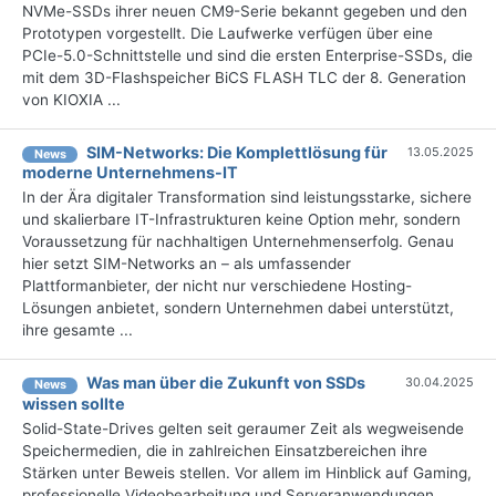
NVMe-SSDs ihrer neuen CM9-Serie bekannt gegeben und den
Prototypen vorgestellt. Die Laufwerke verfügen über eine
PCIe-5.0-Schnittstelle und sind die ersten Enterprise-SSDs, die
mit dem 3D-Flashspeicher BiCS FLASH TLC der 8. Generation
von KIOXIA ...
SIM-Networks: Die Komplettlösung für
13.05.2025
News
moderne Unternehmens-IT
In der Ära digitaler Transformation sind leistungsstarke, sichere
und skalierbare IT-Infrastrukturen keine Option mehr, sondern
Voraussetzung für nachhaltigen Unternehmenserfolg. Genau
hier setzt SIM-Networks an – als umfassender
Plattformanbieter, der nicht nur verschiedene Hosting-
Lösungen anbietet, sondern Unternehmen dabei unterstützt,
ihre gesamte ...
Was man über die Zukunft von SSDs
30.04.2025
News
wissen sollte
Solid-State-Drives gelten seit geraumer Zeit als wegweisende
Speichermedien, die in zahlreichen Einsatzbereichen ihre
Stärken unter Beweis stellen. Vor allem im Hinblick auf Gaming,
professionelle Videobearbeitung und Serveranwendungen