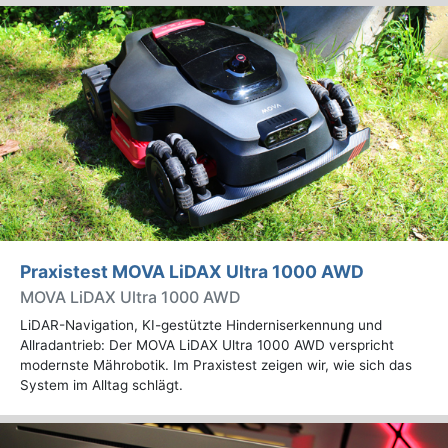
Praxistest MOVA LiDAX Ultra 1000 AWD
MOVA LiDAX Ultra 1000 AWD
LiDAR-Navigation, KI-gestützte Hinderniserkennung und
Allradantrieb: Der MOVA LiDAX Ultra 1000 AWD verspricht
modernste Mährobotik. Im Praxistest zeigen wir, wie sich das
System im Alltag schlägt.