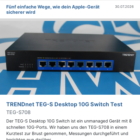
Fünf einfache Wege, wie dein Apple-Gerät
30.07.2026
sicherer wird
TRENDnet TEG-S Desktop 10G Switch Test
TEG-S708
Der TEG-S Desktop 10G Switch ist ein unmanaged Gerät mit 8
schnellen 10G-Ports. Wir haben uns den TEG-S708 in einem
Kurztest zur Brust genommen, Messungen durchgeführt und
berichten nun darüber.