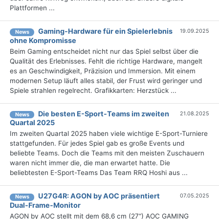
Plattformen ...
Gaming-Hardware für ein Spielerlebnis
19.09.2025
News
ohne Kompromisse
Beim Gaming entscheidet nicht nur das Spiel selbst über die
Qualität des Erlebnisses. Fehlt die richtige Hardware, mangelt
es an Geschwindigkeit, Präzision und Immersion. Mit einem
modernen Setup läuft alles stabil, der Frust wird geringer und
Spiele strahlen regelrecht. Grafikkarten: Herzstück ...
Die besten E-Sport-Teams im zweiten
21.08.2025
News
Quartal 2025
Im zweiten Quartal 2025 haben viele wichtige E-Sport-Turniere
stattgefunden. Für jedes Spiel gab es große Events und
beliebte Teams. Doch die Teams mit den meisten Zuschauern
waren nicht immer die, die man erwartet hatte. Die
beliebtesten E-Sport-Teams Das Team RRQ Hoshi aus ...
U27G4R: AGON by AOC präsentiert
07.05.2025
News
Dual-Frame-Monitor
AGON by AOC stellt mit dem 68,6 cm (27“) AOC GAMING