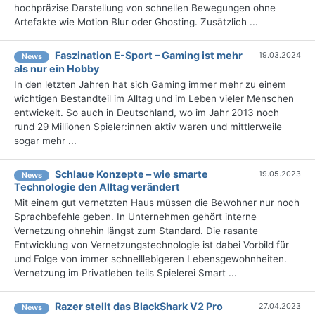
hochpräzise Darstellung von schnellen Bewegungen ohne
Artefakte wie Motion Blur oder Ghosting. Zusätzlich ...
Faszination E-Sport – Gaming ist mehr
19.03.2024
News
als nur ein Hobby
In den letzten Jahren hat sich Gaming immer mehr zu einem
wichtigen Bestandteil im Alltag und im Leben vieler Menschen
entwickelt. So auch in Deutschland, wo im Jahr 2013 noch
rund 29 Millionen Spieler:innen aktiv waren und mittlerweile
sogar mehr ...
Schlaue Konzepte – wie smarte
19.05.2023
News
Technologie den Alltag verändert
Mit einem gut vernetzten Haus müssen die Bewohner nur noch
Sprachbefehle geben. In Unternehmen gehört interne
Vernetzung ohnehin längst zum Standard. Die rasante
Entwicklung von Vernetzungstechnologie ist dabei Vorbild für
und Folge von immer schnelllebigeren Lebensgewohnheiten.
Vernetzung im Privatleben teils Spielerei Smart ...
Razer stellt das BlackShark V2 Pro
27.04.2023
News