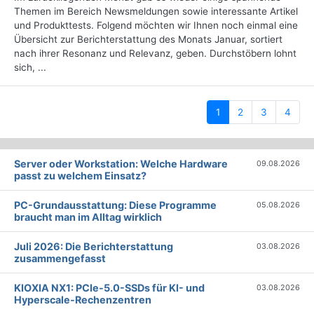
Themen im Bereich Newsmeldungen sowie interessante Artikel
und Produkttests. Folgend möchten wir Ihnen noch einmal eine
Übersicht zur Berichterstattung des Monats Januar, sortiert
nach ihrer Resonanz und Relevanz, geben. Durchstöbern lohnt
sich, ...
(current)
1
2
3
4
Server oder Workstation: Welche Hardware
09.08.2026
passt zu welchem Einsatz?
PC-Grundausstattung: Diese Programme
05.08.2026
braucht man im Alltag wirklich
Juli 2026: Die Bericht­erstattung
03.08.2026
zusammengefasst
KIOXIA NX1: PCIe-5.0-SSDs für KI- und
03.08.2026
Hyperscale-Rechenzentren