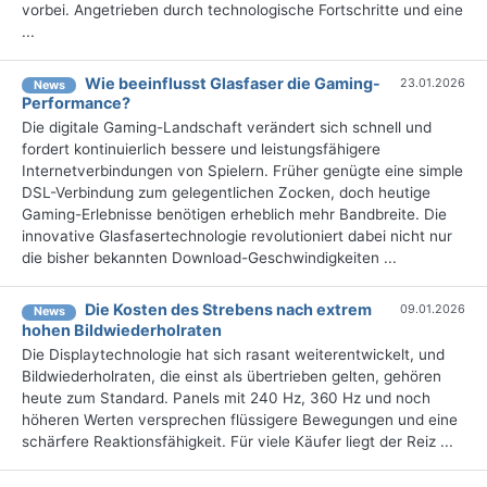
vorbei. Angetrieben durch technologische Fortschritte und eine
...
Wie beeinflusst Glasfaser die Gaming-
23.01.2026
News
Performance?
Die digitale Gaming-Landschaft verändert sich schnell und
fordert kontinuierlich bessere und leistungsfähigere
Internetverbindungen von Spielern. Früher genügte eine simple
DSL-Verbindung zum gelegentlichen Zocken, doch heutige
Gaming-Erlebnisse benötigen erheblich mehr Bandbreite. Die
innovative Glasfasertechnologie revolutioniert dabei nicht nur
die bisher bekannten Download-Geschwindigkeiten ...
Die Kosten des Strebens nach extrem
09.01.2026
News
hohen Bildwiederholraten
Die Displaytechnologie hat sich rasant weiterentwickelt, und
Bildwiederholraten, die einst als übertrieben gelten, gehören
heute zum Standard. Panels mit 240 Hz, 360 Hz und noch
höheren Werten versprechen flüssigere Bewegungen und eine
schärfere Reaktionsfähigkeit. Für viele Käufer liegt der Reiz ...