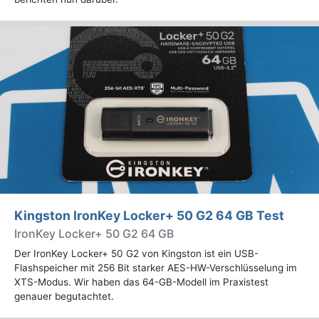
Kingston IronKey Locker+ 50 G2 64 GB Test
IronKey Locker+ 50 G2 64 GB
Der IronKey Locker+ 50 G2 von Kingston ist ein USB-
Flashspeicher mit 256 Bit starker AES-HW-Verschlüsselung im
XTS-Modus. Wir haben das 64-GB-Modell im Praxistest
genauer begutachtet.