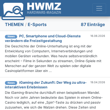
THEMEN
/
E-Sports
87 Einträge
PC, Smartphone und Cloud-Dienste
16.06.2026
News
verändern die Freizeitgestaltung
Die Geschichte der Online-Unterhaltung ist eng mit der
Entwicklung von Computern, Internetverbindungen und
mobilen Geräten verbunden. Was heute selbstverständlich
erscheint – Filme in Sekunden zu streamen, Online-Spiele mit
Menschen auf der ganzen Welt zu spielen oder digitale
Casinoplattformen über ein ...
iGaming der Zukunft: Der Weg zu ultra-
19.04.2026
News
interaktiven Erlebnissen
Die iGaming-Branche durchläuft einen beispiellosen Wandel.
Noch vor zehn Jahren bedeutete das Spielen in einem Online-
Casino lediglich, auf eine „Spin“-Taste zu drücken und passiv
zuzusehen, wie sich die Walzen drehen. Diese Zeiten sind