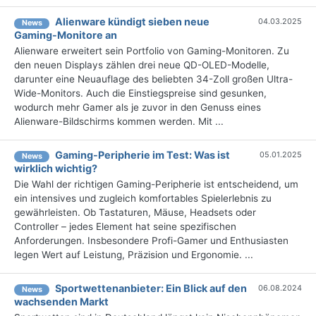
Alienware kündigt sieben neue
04.03.2025
News
Gaming-Monitore an
Alienware erweitert sein Portfolio von Gaming-Monitoren. Zu
den neuen Displays zählen drei neue QD-OLED-Modelle,
darunter eine Neuauflage des beliebten 34-Zoll großen Ultra-
Wide-Monitors. Auch die Einstiegspreise sind gesunken,
wodurch mehr Gamer als je zuvor in den Genuss eines
Alienware-Bildschirms kommen werden. Mit ...
Gaming-Peripherie im Test: Was ist
05.01.2025
News
wirklich wichtig?
Die Wahl der richtigen Gaming-Peripherie ist entscheidend, um
ein intensives und zugleich komfortables Spielerlebnis zu
gewährleisten. Ob Tastaturen, Mäuse, Headsets oder
Controller – jedes Element hat seine spezifischen
Anforderungen. Insbesondere Profi-Gamer und Enthusiasten
legen Wert auf Leistung, Präzision und Ergonomie. ...
Sportwettenanbieter: Ein Blick auf den
06.08.2024
News
wachsenden Markt