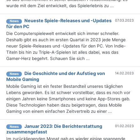
wurde mit dem Ziel entwickelt, das Spielerlebnis zu ...
Neueste Spiele-Releases und -Updates
07.03.2023
News
für den PC
Die Computerspielewelt entwickelt sich immer schneller.
Deshalb gibt es auch im ersten Quartal in 2023 jede Menge
neuer Spiele-Releases und -Updates für den PC. Von Indie-
Titeln bis hin zu Triple-A-Spielen ist alles dabei, was das
Gamer-Herz begehrt. Schauen Sie sich ...
Die Geschichte und der Aufstieg von
14.02.2023
News
Mobile Gaming
Mobile Gaming ist ein fester Bestandteil unseres täglichen
Lebens geworden. Es ist schwer vorstellbar, dass es noch vor
einigen Jahren keine Smartphones und keine App-Stores gab.
Diese Technologien haben dazu beigetragen, dass Mobile
Gaming von einem einfachen Zeitvertreib zu einer ...
Januar 2023: Die Bericht­erstattung
01.02.2023
News
zusammengefasst
Im zurückliegenden Monat gab es wieder einige spannende