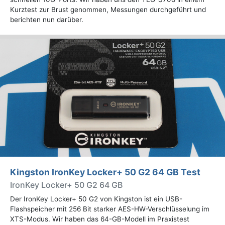
Kurztest zur Brust genommen, Messungen durchgeführt und
berichten nun darüber.
Kingston IronKey Locker+ 50 G2 64 GB Test
IronKey Locker+ 50 G2 64 GB
Der IronKey Locker+ 50 G2 von Kingston ist ein USB-
Flashspeicher mit 256 Bit starker AES-HW-Verschlüsselung im
XTS-Modus. Wir haben das 64-GB-Modell im Praxistest