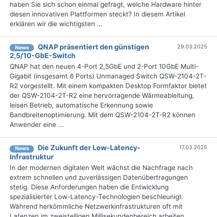
haben Sie sich schon einmal gefragt, welche Hardware hinter
diesen innovativen Plattformen steckt? In diesem Artikel
erklären wir die wichtigsten ...
QNAP präsentiert den günstigen
29.03.2025
News
2,5/10-GbE-Switch
QNAP hat den neuen 4-Port 2,5GbE und 2-Port 10GbE Multi-
Gigabit (insgesamt 6 Ports) Unmanaged Switch QSW-2104-2T-
R2 vorgestellt. Mit einem kompakten Desktop Formfaktor bietet
der QSW-2104-2T-R2 eine hervorragende Wärmeableitung,
leisen Betrieb, automatische Erkennung sowie
Bandbreitenoptimierung. Mit dem QSW-2104-2T-R2 können
Anwender eine ...
Die Zukunft der Low-Latency-
17.03.2025
News
Infrastruktur
In der modernen digitalen Welt wächst die Nachfrage nach
extrem schnellen und zuverlässigen Datenübertragungen
stetig. Diese Anforderungen haben die Entwicklung
spezialisierter Low-Latency-Technologien beschleunigt.
Während herkömmliche Netzwerkinfrastrukturen oft mit
Latenzen im zweistelligen Millisekundenbereich arbeiten,