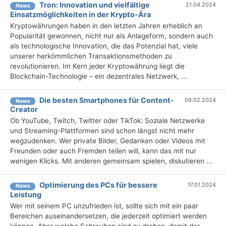
Tron: Innovation und vielfältige
21.04.2024
News
Einsatzmöglichkeiten in der Krypto-Ära
Kryptowährungen haben in den letzten Jahren erheblich an
Popularität gewonnen, nicht nur als Anlageform, sondern auch
als technologische Innovation, die das Potenzial hat, viele
unserer herkömmlichen Transaktionsmethoden zu
revolutionieren. Im Kern jeder Kryptowährung liegt die
Blockchain-Technologie – ein dezentrales Netzwerk, ...
Die besten Smartphones für Content-
09.02.2024
News
Creator
Ob YouTube, Twitch, Twitter oder TikTok: Soziale Netzwerke
und Streaming-Plattformen sind schon längst nicht mehr
wegzudenken. Wer private Bilder, Gedanken oder Videos mit
Freunden oder auch Fremden teilen will, kann das mit nur
wenigen Klicks. Mit anderen gemeinsam spielen, diskutieren ...
Optimierung des PCs für bessere
17.01.2024
News
Leistung
Wer mit seinem PC unzufrieden ist, sollte sich mit ein paar
Bereichen auseinandersetzen, die jederzeit optimiert werden
können. Aber welche Schrauben sind zu drehen, damit der