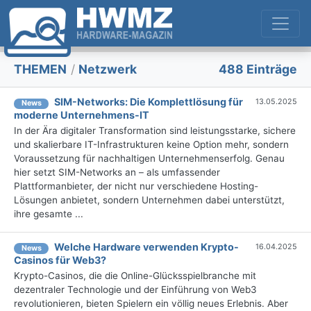
THEMEN
/
Netzwerk
488 Einträge
SIM-Networks: Die Komplettlösung für
13.05.2025
News
moderne Unternehmens-IT
In der Ära digitaler Transformation sind leistungsstarke, sichere
und skalierbare IT-Infrastrukturen keine Option mehr, sondern
Voraussetzung für nachhaltigen Unternehmenserfolg. Genau
hier setzt SIM-Networks an – als umfassender
Plattformanbieter, der nicht nur verschiedene Hosting-
Lösungen anbietet, sondern Unternehmen dabei unterstützt,
ihre gesamte ...
Welche Hardware verwenden Krypto-
16.04.2025
News
Casinos für Web3?
Krypto-Casinos, die die Online-Glücksspielbranche mit
dezentraler Technologie und der Einführung von Web3
revolutionieren, bieten Spielern ein völlig neues Erlebnis. Aber