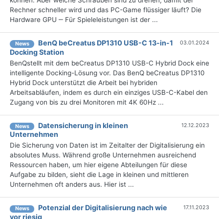
Rechner schneller wird und das PC-Game flüssiger läuft? Die
Hardware GPU ‒ Für Spieleleistungen ist der ...
BenQ beCreatus DP1310 USB-C 13-in-1
03.01.2024
News
Docking Station
BenQstellt mit dem beCreatus DP1310 USB-C Hybrid Dock eine
intelligente Docking-Lösung vor. Das BenQ beCreatus DP1310
Hybrid Dock unterstützt die Arbeit bei hybriden
Arbeitsabläufen, indem es durch ein einziges USB-C-Kabel den
Zugang von bis zu drei Monitoren mit 4K 60Hz ...
Datensicherung in kleinen
12.12.2023
News
Unternehmen
Die Sicherung von Daten ist im Zeitalter der Digitalisierung ein
absolutes Muss. Während große Unternehmen ausreichend
Ressourcen haben, um hier eigene Abteilungen für diese
Aufgabe zu bilden, sieht die Lage in kleinen und mittleren
Unternehmen oft anders aus. Hier ist ...
Potenzial der Digitalisierung nach wie
17.11.2023
News
vor riesig