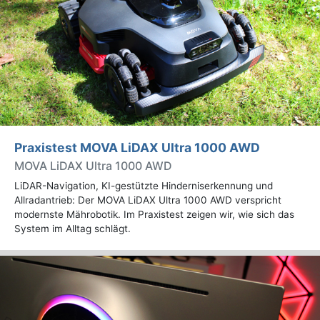
Praxistest MOVA LiDAX Ultra 1000 AWD
MOVA LiDAX Ultra 1000 AWD
LiDAR-Navigation, KI-gestützte Hinderniserkennung und
Allradantrieb: Der MOVA LiDAX Ultra 1000 AWD verspricht
modernste Mährobotik. Im Praxistest zeigen wir, wie sich das
System im Alltag schlägt.