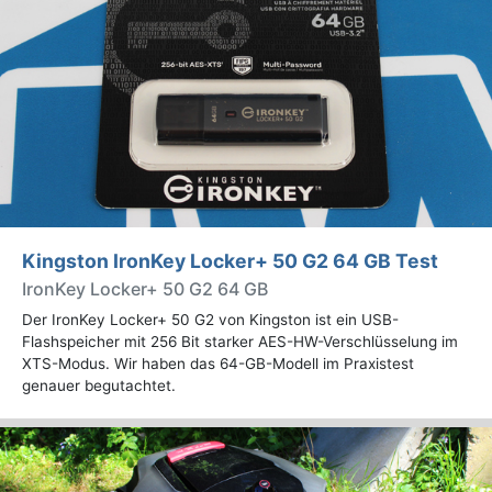
Kingston IronKey Locker+ 50 G2 64 GB Test
IronKey Locker+ 50 G2 64 GB
Der IronKey Locker+ 50 G2 von Kingston ist ein USB-
Flashspeicher mit 256 Bit starker AES-HW-Verschlüsselung im
XTS-Modus. Wir haben das 64-GB-Modell im Praxistest
genauer begutachtet.