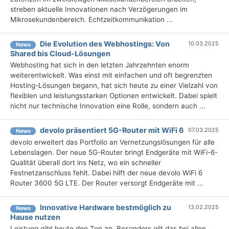
streben aktuelle Innovationen nach Verzögerungen im
Mikrosekundenbereich. Echtzeitkommunikation ...
Die Evolution des Webhostings: Von
10.03.2025
News
Shared bis Cloud-Lösungen
Webhosting hat sich in den letzten Jahrzehnten enorm
weiterentwickelt. Was einst mit einfachen und oft begrenzten
Hosting-Lösungen begann, hat sich heute zu einer Vielzahl von
flexiblen und leistungsstarken Optionen entwickelt. Dabei spielt
nicht nur technische Innovation eine Rolle, sondern auch ...
devolo präsentiert 5G-Router mit WiFi 6
07.03.2025
News
devolo erweitert das Portfolio an Vernetzungslösungen für alle
Lebenslagen. Der neue 5G-Router bringt Endgeräte mit WiFi-6-
Qualität überall dort ins Netz, wo ein schneller
Festnetzanschluss fehlt. Dabei hilft der neue devolo WiFi 6
Router 3600 5G LTE. Der Router versorgt Endgeräte mit ...
Innovative Hardware bestmöglich zu
13.02.2025
News
Hause nutzen
Leistung gibt heute den Ton an. Besonders gilt das bei allen