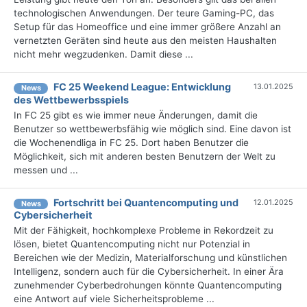
technologischen Anwendungen. Der teure Gaming-PC, das
Setup für das Homeoffice und eine immer größere Anzahl an
vernetzten Geräten sind heute aus den meisten Haushalten
nicht mehr wegzudenken. Damit diese ...
FC 25 Weekend League: Entwicklung
13.01.2025
News
des Wettbewerbsspiels
In FC 25 gibt es wie immer neue Änderungen, damit die
Benutzer so wettbewerbsfähig wie möglich sind. Eine davon ist
die Wochenendliga in FC 25. Dort haben Benutzer die
Möglichkeit, sich mit anderen besten Benutzern der Welt zu
messen und ...
Fortschritt bei Quantencomputing und
12.01.2025
News
Cybersicherheit
Mit der Fähigkeit, hochkomplexe Probleme in Rekordzeit zu
lösen, bietet Quantencomputing nicht nur Potenzial in
Bereichen wie der Medizin, Materialforschung und künstlichen
Intelligenz, sondern auch für die Cybersicherheit. In einer Ära
zunehmender Cyberbedrohungen könnte Quantencomputing
eine Antwort auf viele Sicherheitsprobleme ...