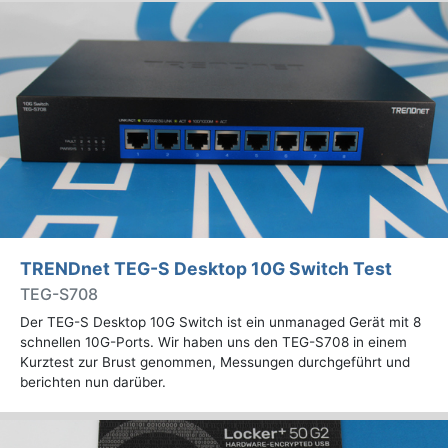
TRENDnet TEG-S Desktop 10G Switch Test
TEG-S708
Der TEG-S Desktop 10G Switch ist ein unmanaged Gerät mit 8
schnellen 10G-Ports. Wir haben uns den TEG-S708 in einem
Kurztest zur Brust genommen, Messungen durchgeführt und
berichten nun darüber.