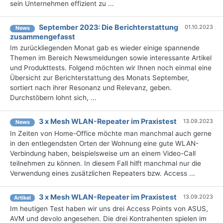
sein Unternehmen effizient zu ...
September 2023: Die Bericht­erstattung
01.10.2023
News
zusammengefasst
Im zurückliegenden Monat gab es wieder einige spannende
Themen im Bereich Newsmeldungen sowie interessante Artikel
und Produkttests. Folgend möchten wir Ihnen noch einmal eine
Übersicht zur Berichterstattung des Monats September,
sortiert nach ihrer Resonanz und Relevanz, geben.
Durchstöbern lohnt sich, ...
3 x Mesh WLAN-Repeater im Praxistest
13.09.2023
News
In Zeiten von Home-Office möchte man manchmal auch gerne
in den entlegendsten Orten der Wohnung eine gute WLAN-
Verbindung haben, beispielsweise um an einem Video-Call
teilnehmen zu können. In diesem Fall hilft manchmal nur die
Verwendung eines zusätzlichen Repeaters bzw. Access ...
3 x Mesh WLAN-Repeater im Praxistest
13.09.2023
Artikel
Im heutigen Test haben wir uns drei Access Points von ASUS,
AVM und devolo angesehen. Die drei Kontrahenten spielen im