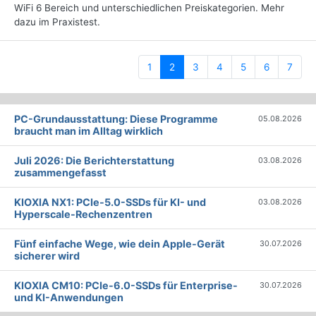
WiFi 6 Bereich und unterschiedlichen Preiskategorien. Mehr
dazu im Praxistest.
(current)
1
2
3
4
5
6
7
PC-Grundausstattung: Diese Programme
05.08.2026
braucht man im Alltag wirklich
Juli 2026: Die Bericht­erstattung
03.08.2026
zusammengefasst
KIOXIA NX1: PCIe-5.0-SSDs für KI- und
03.08.2026
Hyperscale-Rechenzentren
Fünf einfache Wege, wie dein Apple-Gerät
30.07.2026
sicherer wird
KIOXIA CM10: PCIe-6.0-SSDs für Enterprise-
30.07.2026
und KI-Anwendungen