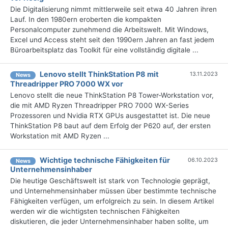
Die Digitalisierung nimmt mittlerweile seit etwa 40 Jahren ihren
Lauf. In den 1980ern eroberten die kompakten
Personalcomputer zunehmend die Arbeitswelt. Mit Windows,
Excel und Access steht seit den 1990ern Jahren an fast jedem
Büroarbeitsplatz das Toolkit für eine vollständig digitale ...
Lenovo stellt ThinkStation P8 mit
13.11.2023
News
Threadripper PRO 7000 WX vor
Lenovo stellt die neue ThinkStation P8 Tower-Workstation vor,
die mit AMD Ryzen Threadripper PRO 7000 WX-Series
Prozessoren und Nvidia RTX GPUs ausgestattet ist. Die neue
ThinkStation P8 baut auf dem Erfolg der P620 auf, der ersten
Workstation mit AMD Ryzen ...
Wichtige technische Fähigkeiten für
06.10.2023
News
Unternehmensinhaber
Die heutige Geschäftswelt ist stark von Technologie geprägt,
und Unternehmensinhaber müssen über bestimmte technische
Fähigkeiten verfügen, um erfolgreich zu sein. In diesem Artikel
werden wir die wichtigsten technischen Fähigkeiten
diskutieren, die jeder Unternehmensinhaber haben sollte, um