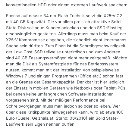
konventionellen HDD oder einem externen Laufwerk speichern.
Ebenso auf neuste 34 nm-Flash-Technik setzt die X25-V G2
mit 40 GB Kapazität. Die vor allem preislich attraktive Solid
State Disk soll neue Kunden anlocken und den SSD-Einstieg
erschwinglicher gestalten. Allerdings muss man beim Kauf der
X25-V Kompromisse eingehen, die sicherlich nicht jedermanns
Sache sein dürften. Zum Einen ist die Schreibgeschwindigkeit
der Low-Cost-SSD teilweise unterirdisch und zum Anderen
sind 40 GB Fassungsvermögen nicht mehr zeitgemäß. Möchte
man die Disk als Systemfestplatte für das Betriebssystem
nutzen, kommt man mit der Installation von beispielsweise
Windows 7 und einigen Programmen (Office etc.) schon fast
an die Grenze der Gesamtkapazität. Denkbar ist hier lediglich
der Einsatz in mobilen Geräten wie Netbooks oder Tablet-PCs,
bei denen keine umfangreichen Software-Installationen
vorgesehen sind. Mit der mäßigen Performance bei
Schreibvorgängen muss man jedoch so oder so leben. Wer
über diese Kritikpunkte hinwegsehen kann, wird ab etwa 100
Euro (Quelle: Geizhals.at, Stand: 06/2010) ein Solid State-
Laufwerk sein Eigen nennen dürfen.