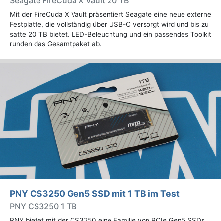
Seagate FireCuda X Vault 20 TB
Mit der FireCuda X Vault präsentiert Seagate eine neue externe
Festplatte, die vollständig über USB-C versorgt wird und bis zu
satte 20 TB bietet. LED-Beleuchtung und ein passendes Toolkit
runden das Gesamtpaket ab.
PNY CS3250 Gen5 SSD mit 1 TB im Test
PNY CS3250 1 TB
PNY bietet mit der CS3250 eine Familie von PCIe Gen5 SSDs