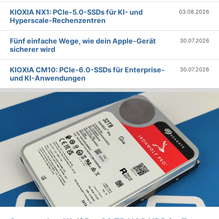
KIOXIA NX1: PCIe-5.0-SSDs für KI- und
03.08.2026
Hyperscale-Rechenzentren
Fünf einfache Wege, wie dein Apple-Gerät
30.07.2026
sicherer wird
KIOXIA CM10: PCIe-6.0-SSDs für Enterprise-
30.07.2026
und KI-Anwendungen