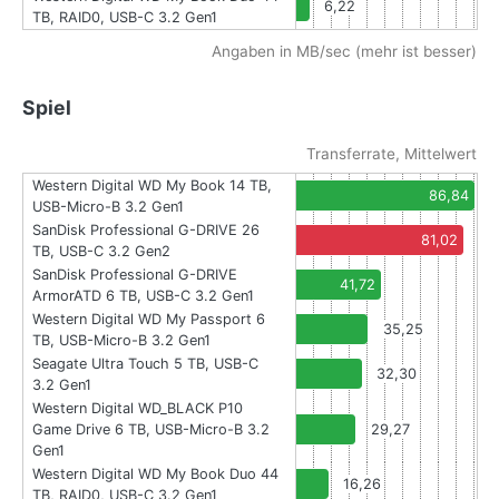
6,22
TB, RAID0, USB-C 3.2 Gen1
Angaben in MB/sec (mehr ist besser)
Spiel
Transferrate, Mittelwert
Western Digital WD My Book 14 TB,
86,84
USB-Micro-B 3.2 Gen1
SanDisk Professional G-DRIVE 26
81,02
TB, USB-C 3.2 Gen2
SanDisk Professional G-DRIVE
41,72
ArmorATD 6 TB, USB-C 3.2 Gen1
Western Digital WD My Passport 6
35,25
TB, USB-Micro-B 3.2 Gen1
Seagate Ultra Touch 5 TB, USB-C
32,30
3.2 Gen1
Western Digital WD_BLACK P10
Game Drive 6 TB, USB-Micro-B 3.2
29,27
Gen1
Western Digital WD My Book Duo 44
16,26
TB, RAID0, USB-C 3.2 Gen1