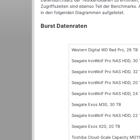
Datendurchsatz der Testkandidaten zu ermitteln,
Zugriffszeiten sind ebenso Teil der Benchmarks. 
in den folgenden Diagrammen aufgelistet.
Burst Datenraten
Western Digital WD Red Pro, 26 TB
Seagate IronWolf Pro NAS HDD, 30 
Seagate IronWolf Pro NAS HDD, 32 
Seagate IronWolf Pro NAS HDD, 20 
Seagate IronWolf Pro NAS HDD, 24 
Seagate Exos M30, 30 TB
Seagate IronWolf Pro NAS HDD, 22 
Seagate Exos X20, 20 TB
Toshiba Cloud-Scale Capacity MG1