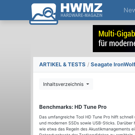
Ne
ARTIKEL & TESTS
/
Seagate IronWolf
Inhaltsverzeichnis
Benchmarks: HD Tune Pro
Das umfangreiche Tool HD Tune Pro hilft schnell 
und modernen SSDs sowie USB-Sticks. Darüber h
wie etwa das Regeln des Akustikmanagements ei