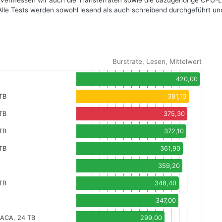
 vermessen wir auch die Transferraten sowie die dazugehörige CPU-L
Alle Tests werden sowohl lesend als auch schreibend durchgeführt un
Burstrate, Lesen, Mittelwert
420,00
TB
381,10
TB
375,30
TB
372,10
TB
361,90
359,20
TB
348,40
347,00
1ACA, 24 TB
299,00