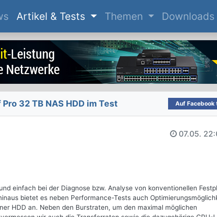
(current)
ws
Artikel & Tests
Themen
Downloads
 Pro 32 TB NAS HDD im Test
Auf Facebook t
07.05.
22:
und einfach bei der Diagnose bzw. Analyse von konventionellen Festp
inaus bietet es neben Performance-Tests auch Optimierungsmöglich
ner HDD an. Neben den Burstraten, um den maximal möglichen