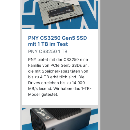
PNY CS3250 Gen5 SSD
mit 1 TB im Test
PNY CS3250 1 TB
PNY bietet mit der CS3250 eine
Familie von PCIe Gen5 SSDs an,
die mit Speicherkapazitäten von
bis zu 4 TB erhältlich sind. Die
Drives erreichen bis zu 14.900
MB/s lesend. Wir haben das 1-TB-
Modell getestet.