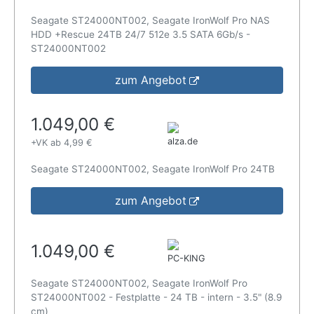
Seagate ST24000NT002, Seagate IronWolf Pro NAS
HDD +Rescue 24TB 24/7 512e 3.5 SATA 6Gb/s -
ST24000NT002
zum Angebot
1.049,00 €
alza.de
+VK ab 4,99 €
Seagate ST24000NT002, Seagate IronWolf Pro 24TB
zum Angebot
1.049,00 €
PC-KING
Seagate ST24000NT002, Seagate IronWolf Pro
ST24000NT002 - Festplatte - 24 TB - intern - 3.5" (8.9
cm)