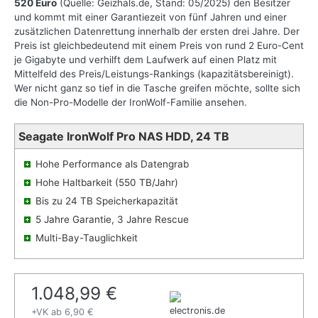
520 Euro
(Quelle: Geizhals.de, Stand: 05/2025) den Besitzer
und kommt mit einer Garantiezeit von fünf Jahren und einer
zusätzlichen Datenrettung innerhalb der ersten drei Jahre. Der
Preis ist gleichbedeutend mit einem Preis von rund 2 Euro-Cent
je Gigabyte und verhilft dem Laufwerk auf einen Platz mit
Mittelfeld des Preis/Leistungs-Rankings (kapazitätsbereinigt).
Wer nicht ganz so tief in die Tasche greifen möchte, sollte sich
die Non-Pro-Modelle der IronWolf-Familie ansehen.
Seagate IronWolf Pro NAS HDD, 24 TB
Hohe Performance als Datengrab
Hohe Haltbarkeit (550 TB/Jahr)
Bis zu 24 TB Speicherkapazität
5 Jahre Garantie, 3 Jahre Rescue
Multi-Bay-Tauglichkeit
1.048,99 €
electronis.de
+VK ab 6,90 €