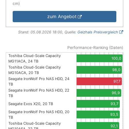
cm)
zum Angebot
Stand: 05.08.2026 18:00, Quelle:
Geizhals Preisvergleich
Performance-Ranking (Daten)
Toshiba Cloud-Scale Capacity
100,0
MG11ACA, 24 TB
Toshiba Cloud-Scale Capacity
98,0
MG10ACA, 20 TB
Seagate IronWolf Pro NAS HDD, 24
97,7
TB
Seagate IronWolf Pro NAS HDD, 22
96,9
TB
Seagate Exos X20, 20 TB
93,7
Seagate IronWolf Pro NAS HDD, 20
93,5
TB
Toshiba Cloud-Scale Capacity
92,1
MG10AFA, 22 TB