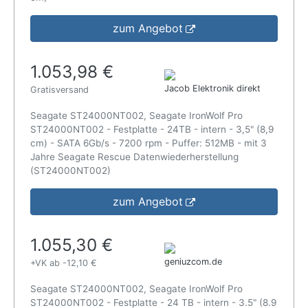
zum Angebot
1.053,98 €
Jacob Elektronik direkt
Gratisversand
Seagate ST24000NT002, Seagate IronWolf Pro
ST24000NT002 - Festplatte - 24TB - intern - 3,5" (8,9
cm) - SATA 6Gb/s - 7200 rpm - Puffer: 512MB - mit 3
Jahre Seagate Rescue Datenwiederherstellung
(ST24000NT002)
zum Angebot
1.055,30 €
geniuzcom.de
+VK ab -12,10 €
Seagate ST24000NT002, Seagate IronWolf Pro
ST24000NT002 - Festplatte - 24 TB - intern - 3.5" (8.9