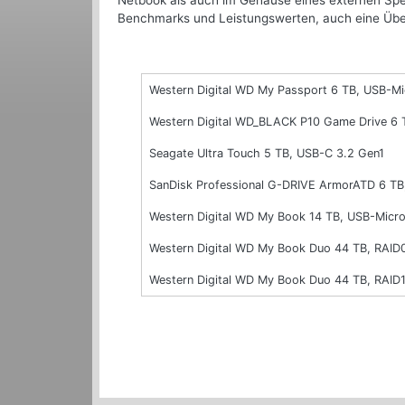
Netbook als auch im Gehäuse eines externen Spei
Benchmarks und Leistungswerten, auch eine Über
Western Digital WD My Passport 6 TB, USB-Mi
Western Digital WD_BLACK P10 Game Drive 6 
Seagate Ultra Touch 5 TB, USB-C 3.2 Gen1
SanDisk Professional G-DRIVE ArmorATD 6 TB
Western Digital WD My Book 14 TB, USB-Micro
Western Digital WD My Book Duo 44 TB, RAID
Western Digital WD My Book Duo 44 TB, RAID1