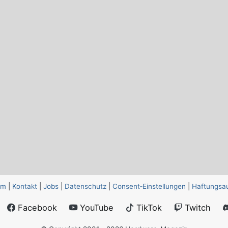
um
|
Kontakt
|
Jobs
|
Datenschutz
|
Consent‑Einstellungen
|
Haftungsa
Facebook
YouTube
TikTok
Twitch