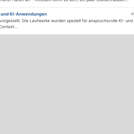
e- und KI-Anwendungen
3
orgestellt. Die Laufwerke wurden speziell für anspruchsvolle KI- und
ontext...