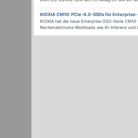
KIOXIA CM10: PCIe-6.0-SSDs für Enterpris
KIOXIA hat die neue Enterprise-SSD-Serie CM10 v
Rechenzentrums-Workloads wie KI-Inferenz und C