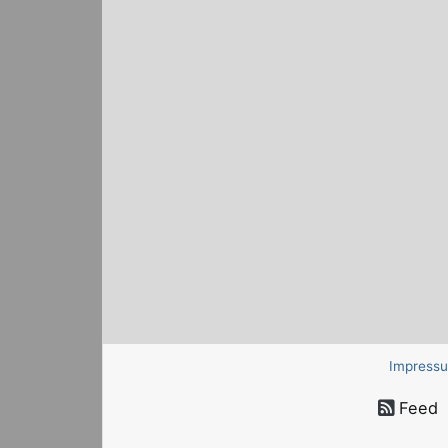
Impress
Feed