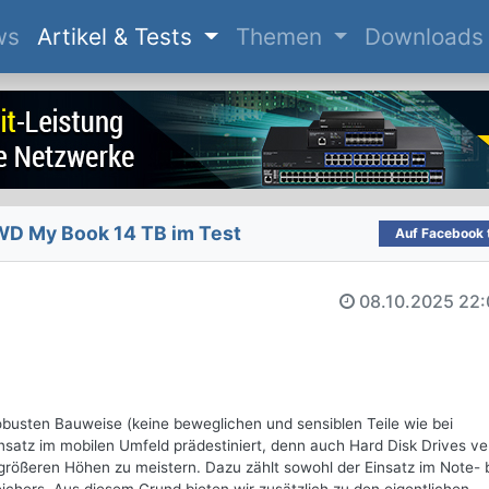
(current)
ws
Artikel & Tests
Themen
Downloads
WD My Book 14 TB im Test
Auf Facebook t
08.10.2025
22:
robusten Bauweise (keine beweglichen und sensiblen Teile wie bei
nsatz im mobilen Umfeld prädestiniert, denn auch Hard Disk Drives v
rößeren Höhen zu meistern. Dazu zählt sowohl der Einsatz im Note- 