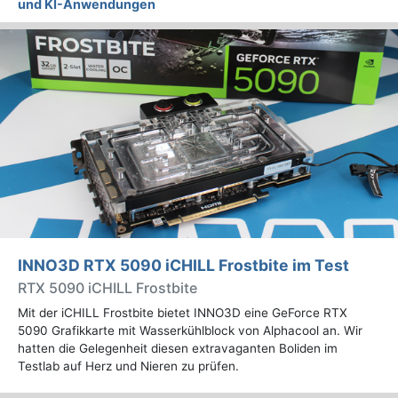
und KI-Anwendungen
INNO3D RTX 5090 iCHILL Frostbite im Test
RTX 5090 iCHILL Frostbite
Mit der iCHILL Frostbite bietet INNO3D eine GeForce RTX
5090 Grafikkarte mit Wasserkühlblock von Alphacool an. Wir
hatten die Gelegenheit diesen extravaganten Boliden im
Testlab auf Herz und Nieren zu prüfen.