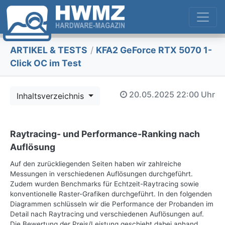
ARTIKEL & TESTS
/
KFA2 GeForce RTX 5070 1-
Click OC im Test
20.05.2025
22:00 Uhr
Inhaltsverzeichnis
Raytracing- und Performance-Ranking nach
Auflösung
Auf den zurückliegenden Seiten haben wir zahlreiche
Messungen in verschiedenen Auflösungen durchgeführt.
Zudem wurden Benchmarks für Echtzeit-Raytracing sowie
konventionelle Raster-Grafiken durchgeführt. In den folgenden
Diagrammen schlüsseln wir die Performance der Probanden im
Detail nach Raytracing und verschiedenen Auflösungen auf.
Die Bewertung der Preis/Leistung geschieht dabei anhand