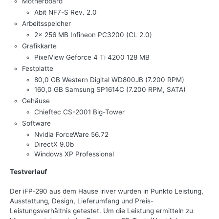
Motherboard
Abit NF7-S Rev. 2.0
Arbeitsspeicher
2x 256 MB Infineon PC3200 (CL 2.0)
Grafikkarte
PixelView Geforce 4 Ti 4200 128 MB
Festplatte
80,0 GB Western Digital WD800JB (7.200 RPM)
160,0 GB Samsung SP1614C (7.200 RPM, SATA)
Gehäuse
Chieftec CS-2001 Big-Tower
Software
Nvidia ForceWare 56.72
DirectX 9.0b
Windows XP Professional
Testverlauf
Der iFP-290 aus dem Hause iriver wurden in Punkto Leistung,
Ausstattung, Design, Lieferumfang und Preis-
Leistungsverhältnis getestet. Um die Leistung ermitteln zu