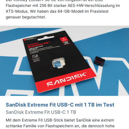
Flashspeicher mit 256 Bit starker AES-HW-Verschlüsselung im
XTS-Modus. Wir haben das 64-GB-Modell im Praxistest
genauer begutachtet.
SanDisk Extreme Fit USB-C mit 1 TB im Test
SanDisk Extreme Fit USB-C 1 TB
Mit dem Extreme Fit USB-Stick bietet SanDisk eine extrem
schlanke Familie von Flashspeichern an, die dennoch hohe