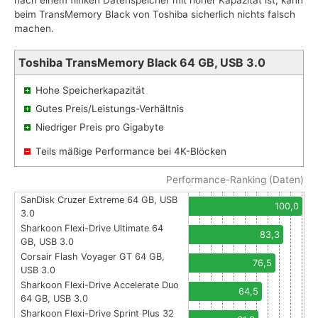
nach einem flinken Datenspeicher mit hoher Kapazität ist, kann
beim TransMemory Black von Toshiba sicherlich nichts falsch
machen.
Toshiba TransMemory Black 64 GB, USB 3.0
Hohe Speicherkapazität
Gutes Preis/Leistungs-Verhältnis
Niedriger Preis pro Gigabyte
Teils mäßige Performance bei 4K-Blöcken
Performance-Ranking (Daten)
SanDisk Cruzer Extreme 64 GB, USB
100,0
3.0
Sharkoon Flexi-Drive Ultimate 64
83,3
GB, USB 3.0
Corsair Flash Voyager GT 64 GB,
76,5
USB 3.0
Sharkoon Flexi-Drive Accelerate Duo
64,5
64 GB, USB 3.0
Sharkoon Flexi-Drive Sprint Plus 32