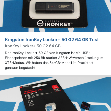
Kingston IronKey Locker+ 50 G2 64 GB Test
IronKey Locker+ 50 G2 64 GB
Der IronKey Locker+ 50 G2 von Kingston ist ein USB-
Flashspeicher mit 256 Bit starker AES-HW-Verschlüsselung im
XTS-Modus. Wir haben das 64-GB-Modell im Praxistest
genauer begutachtet.