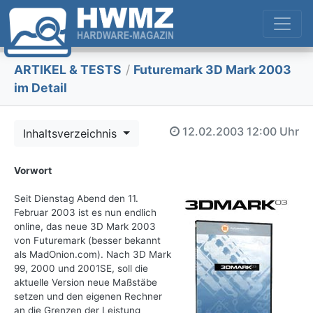
ARTIKEL & TESTS
/
Futuremark 3D Mark 2003
im Detail
12.02.2003
12:00 Uhr
Inhaltsverzeichnis
Vorwort
Seit Dienstag Abend den 11.
Februar 2003 ist es nun endlich
online, das neue 3D Mark 2003
von Futuremark (besser bekannt
als MadOnion.com). Nach 3D Mark
99, 2000 und 2001SE, soll die
aktuelle Version neue Maßstäbe
setzen und den eigenen Rechner
an die Grenzen der Leistung