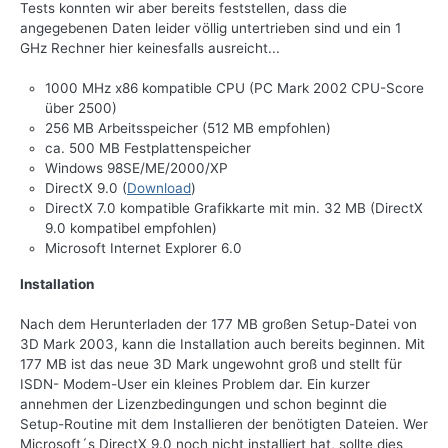
Tests konnten wir aber bereits feststellen, dass die
angegebenen Daten leider völlig untertrieben sind und ein 1
GHz Rechner hier keinesfalls ausreicht...
1000 MHz x86 kompatible CPU (PC Mark 2002 CPU-Score
über 2500)
256 MB Arbeitsspeicher (512 MB empfohlen)
ca. 500 MB Festplattenspeicher
Windows 98SE/ME/2000/XP
DirectX 9.0 (
Download
)
DirectX 7.0 kompatible Grafikkarte mit min. 32 MB (DirectX
9.0 kompatibel empfohlen)
Microsoft Internet Explorer 6.0
Installation
Nach dem Herunterladen der 177 MB großen Setup-Datei von
3D Mark 2003, kann die Installation auch bereits beginnen. Mit
177 MB ist das neue 3D Mark ungewohnt groß und stellt für
ISDN- Modem-User ein kleines Problem dar. Ein kurzer
annehmen der Lizenzbedingungen und schon beginnt die
Setup-Routine mit dem Installieren der benötigten Dateien. Wer
Microsoft´s DirectX 9.0 noch nicht installiert hat, sollte dies