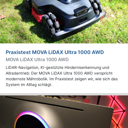
Praxistest MOVA LiDAX Ultra 1000 AWD
MOVA LiDAX Ultra 1000 AWD
LiDAR-Navigation, KI-gestützte Hinderniserkennung und
Allradantrieb: Der MOVA LiDAX Ultra 1000 AWD verspricht
modernste Mährobotik. Im Praxistest zeigen wir, wie sich das
System im Alltag schlägt.