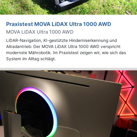
Praxistest MOVA LiDAX Ultra 1000 AWD
MOVA LiDAX Ultra 1000 AWD
LiDAR-Navigation, KI-gestützte Hinderniserkennung und
Allradantrieb: Der MOVA LiDAX Ultra 1000 AWD verspricht
modernste Mährobotik. Im Praxistest zeigen wir, wie sich das
System im Alltag schlägt.