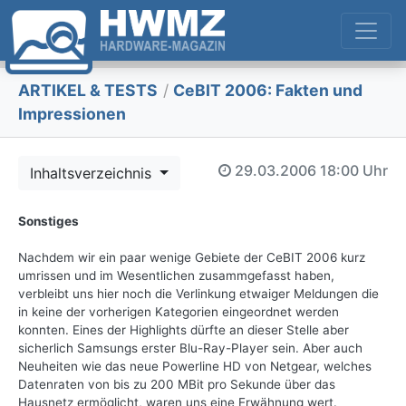
ARTIKEL & TESTS
/
CeBIT 2006: Fakten und
Impressionen
29.03.2006
18:00 Uhr
Inhaltsverzeichnis
Sonstiges
Nachdem wir ein paar wenige Gebiete der CeBIT 2006 kurz
umrissen und im Wesentlichen zusammgefasst haben,
verbleibt uns hier noch die Verlinkung etwaiger Meldungen die
in keine der vorherigen Kategorien eingeordnet werden
konnten. Eines der Highlights dürfte an dieser Stelle aber
sicherlich Samsungs erster Blu-Ray-Player sein. Aber auch
Neuheiten wie das neue Powerline HD von Netgear, welches
Datenraten von bis zu 200 MBit pro Sekunde über das
Hausnetz ermöglicht, waren uns eine Erwähnung wert.