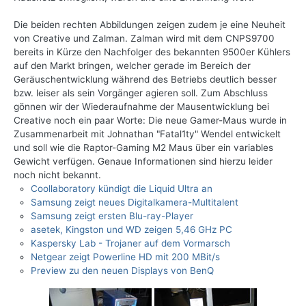
Die beiden rechten Abbildungen zeigen zudem je eine Neuheit
von Creative und Zalman. Zalman wird mit dem CNPS9700
bereits in Kürze den Nachfolger des bekannten 9500er Kühlers
auf den Markt bringen, welcher gerade im Bereich der
Geräuschentwicklung während des Betriebs deutlich besser
bzw. leiser als sein Vorgänger agieren soll. Zum Abschluss
gönnen wir der Wiederaufnahme der Mausentwicklung bei
Creative noch ein paar Worte: Die neue Gamer-Maus wurde in
Zusammenarbeit mit Johnathan "Fatal1ty" Wendel entwickelt
und soll wie die Raptor-Gaming M2 Maus über ein variables
Gewicht verfügen. Genaue Informationen sind hierzu leider
noch nicht bekannt.
Coollaboratory kündigt die Liquid Ultra an
Samsung zeigt neues Digitalkamera-Multitalent
Samsung zeigt ersten Blu-ray-Player
asetek, Kingston und WD zeigen 5,46 GHz PC
Kaspersky Lab - Trojaner auf dem Vormarsch
Netgear zeigt Powerline HD mit 200 MBit/s
Preview zu den neuen Displays von BenQ