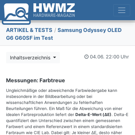
ARTIKEL & TESTS
/
Samsung Odyssey OLED
G6 G60SF im Test
04.06.
22:00 Uhr
Inhaltsverzeichnis
Messungen: Farbtreue
Ungleichmäßige oder abweichende Farbwiedergabe kann
insbesondere in der Bildbearbeitung oder bei
wissenschaftlichen Anwendungen zu fehlerhaften
Beurteilungen führen. Ein Maß für die Abweichung von einer
idealen Farbreproduktion liefert der
Delta-E-Wert (ΔE)
. Delta-E
quantifiziert den Unterschied zwischen einem gemessenen
Farbwert und einem Referenzwert in einem standardisierten
Farbraum wie CIE Lab. Dabei gilt: Je kleiner ΔE, desto näher