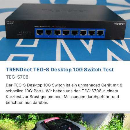
TRENDnet TEG-S Desktop 10G Switch Test
TEG-S708
Der TEG-S Desktop 10G Switch ist ein unmanaged Gerät mit 8
schnellen 10G-Ports. Wir haben uns den TEG-S708 in einem
Kurztest zur Brust genommen, Messungen durchgeführt und
berichten nun darüber.