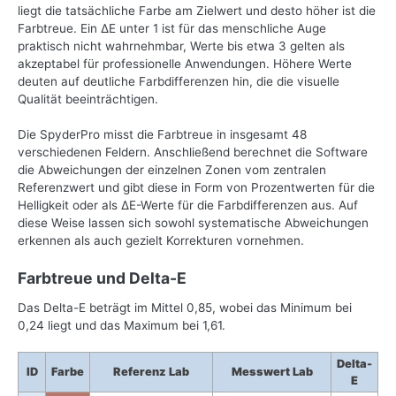
liegt die tatsächliche Farbe am Zielwert und desto höher ist die
Farbtreue. Ein ΔE unter 1 ist für das menschliche Auge
praktisch nicht wahrnehmbar, Werte bis etwa 3 gelten als
akzeptabel für professionelle Anwendungen. Höhere Werte
deuten auf deutliche Farbdifferenzen hin, die die visuelle
Qualität beeinträchtigen.
Die SpyderPro misst die Farbtreue in insgesamt 48
verschiedenen Feldern. Anschließend berechnet die Software
die Abweichungen der einzelnen Zonen vom zentralen
Referenzwert und gibt diese in Form von Prozentwerten für die
Helligkeit oder als ΔE-Werte für die Farbdifferenzen aus. Auf
diese Weise lassen sich sowohl systematische Abweichungen
erkennen als auch gezielt Korrekturen vornehmen.
Farbtreue und Delta-E
Das Delta-E beträgt im Mittel 0,85, wobei das Minimum bei
0,24 liegt und das Maximum bei 1,61.
Delta-
ID
Farbe
Referenz Lab
Messwert Lab
E