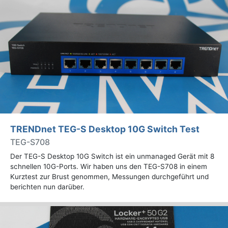
TRENDnet TEG-S Desktop 10G Switch Test
TEG-S708
Der TEG-S Desktop 10G Switch ist ein unmanaged Gerät mit 8
schnellen 10G-Ports. Wir haben uns den TEG-S708 in einem
Kurztest zur Brust genommen, Messungen durchgeführt und
berichten nun darüber.