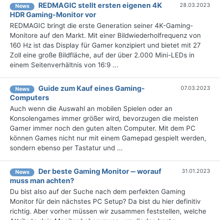
REDMAGIC stellt ersten eigenen 4K
28.03.2023
News
HDR Gaming-Monitor vor
REDMAGIC bringt die erste Generation seiner 4K-Gaming-
Monitore auf den Markt. Mit einer Bildwiederholfrequenz von
160 Hz ist das Display für Gamer konzipiert und bietet mit 27
Zoll eine große Bildfläche, auf der über 2.000 Mini-LEDs in
einem Seitenverhältnis von 16:9 ...
Guide zum Kauf eines Gaming-
07.03.2023
News
Computers
Auch wenn die Auswahl an mobilen Spielen oder an
Konsolengames immer größer wird, bevorzugen die meisten
Gamer immer noch den guten alten Computer. Mit dem PC
können Games nicht nur mit einem Gamepad gespielt werden,
sondern ebenso per Tastatur und ...
Der beste Gaming Monitor ‒ worauf
31.01.2023
News
muss man achten?
Du bist also auf der Suche nach dem perfekten Gaming
Monitor für dein nächstes PC Setup? Da bist du hier definitiv
richtig. Aber vorher müssen wir zusammen feststellen, welche