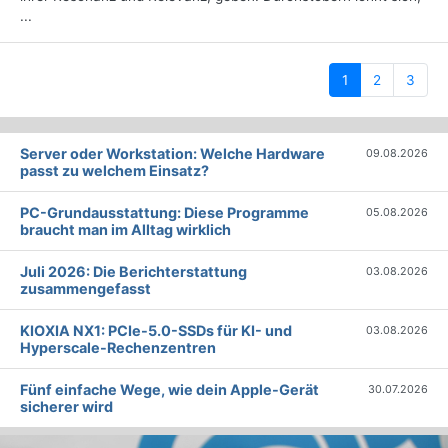
...
(current)
1
2
3
Server oder Workstation: Welche Hardware
09.08.2026
passt zu welchem Einsatz?
PC-Grundausstattung: Diese Programme
05.08.2026
braucht man im Alltag wirklich
Juli 2026: Die Bericht­erstattung
03.08.2026
zusammengefasst
KIOXIA NX1: PCIe-5.0-SSDs für KI- und
03.08.2026
Hyperscale-Rechenzentren
Fünf einfache Wege, wie dein Apple-Gerät
30.07.2026
sicherer wird