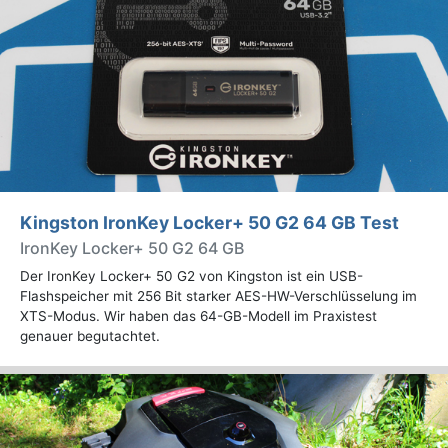
Kingston IronKey Locker+ 50 G2 64 GB Test
IronKey Locker+ 50 G2 64 GB
Der IronKey Locker+ 50 G2 von Kingston ist ein USB-
Flashspeicher mit 256 Bit starker AES-HW-Verschlüsselung im
XTS-Modus. Wir haben das 64-GB-Modell im Praxistest
genauer begutachtet.