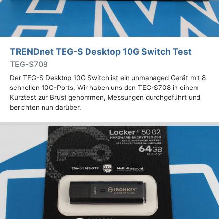
TRENDnet TEG-S Desktop 10G Switch Test
TEG-S708
Der TEG-S Desktop 10G Switch ist ein unmanaged Gerät mit 8
schnellen 10G-Ports. Wir haben uns den TEG-S708 in einem
Kurztest zur Brust genommen, Messungen durchgeführt und
berichten nun darüber.