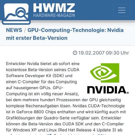
NEWS
/
GPU-Computing-Technologie: Nvidia
mit erster Beta-Version
19.02.2007
09:30 Uhr
Entwickler Nvidia bietet ab sofort eine
kostenlose Beta-Version seines CUDA
Software Developer Kit (SDK) und
einen C-Compiler für das Computing
auf hauseigenen GPUs. GPU-
Computing ist ein völlig neuer Ansatz,
bei dem mehrere hundert Prozessoren der GPU gleichzeitig
komplexe Rechenaufgaben lösen. Nvidias CUDA-Technologie
ist in GeForce 8800 Chips enthalten und wird künftig auch mit
Grafiklösungen der Quadro-Serie verfügbar sein. Entwickler
können die Beta-Version des CUDA SDK und den C-Compiler
für Windows XP und Linux (Red Hat Release 4 Update 3) ab