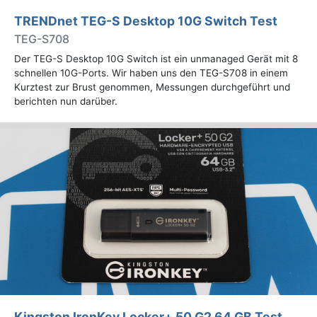
TRENDnet TEG-S Desktop 10G Switch Test
TEG-S708
Der TEG-S Desktop 10G Switch ist ein unmanaged Gerät mit 8
schnellen 10G-Ports. Wir haben uns den TEG-S708 in einem
Kurztest zur Brust genommen, Messungen durchgeführt und
berichten nun darüber.
Kingston IronKey Locker+ 50 G2 64 GB Test