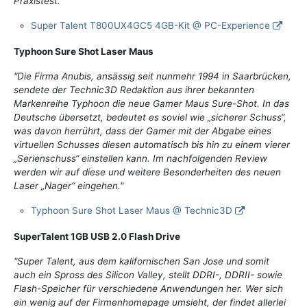
Praxistest."
Super Talent T800UX4GC5 4GB-Kit @ PC-Experience
Typhoon Sure Shot Laser Maus
"Die Firma Anubis, ansässig seit nunmehr 1994 in Saarbrücken,
sendete der Technic3D Redaktion aus ihrer bekannten
Markenreihe Typhoon die neue Gamer Maus Sure-Shot. In das
Deutsche übersetzt, bedeutet es soviel wie „sicherer Schuss“,
was davon herrührt, dass der Gamer mit der Abgabe eines
virtuellen Schusses diesen automatisch bis hin zu einem vierer
„Serienschuss“ einstellen kann. Im nachfolgenden Review
werden wir auf diese und weitere Besonderheiten des neuen
Laser „Nager“ eingehen."
Typhoon Sure Shot Laser Maus @ Technic3D
SuperTalent 1GB USB 2.0 Flash Drive
"Super Talent, aus dem kalifornischen San Jose und somit
auch ein Spross des Silicon Valley, stellt DDRI-, DDRII- sowie
Flash-Speicher für verschiedene Anwendungen her. Wer sich
ein wenig auf der Firmenhomepage umsieht, der findet allerlei