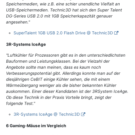
Speichermedien, wie z.B. eine schier unendliche Vielfalt an
USB-Speichermedien. Technic3D hat sich den Super Talent
DG-Series USB 2.0 mit 1GB Speicherkapazität genauer
angesehen."
SuperTalent 1GB USB 2.0 Flash Drive @ Technic3D
3R-Systems IceAge
"Luftkühler für Prozessoren gibt es in den unterschiedlichsten
Bauformen und Leistungsklassen. Bei der Vielzahl der
Angebote sollte man meinen, dass es kaum noch
Verbesserungspotential gibt. Allerdings konnte man auf der
diesjährigen CeBIT einige Kühler sehen, die mit einem
Wärmeübergang weniger als die bisher bekannten Kühler
auskommen. Einer dieser Kandidaten ist der 3RSystem IceAge.
Ob diese Technik in der Praxis Vorteile bringt, zeigt der
folgende Test."
3R-Systems IceAge @ Technic3D
6 Gaming-Mäuse im Vergleich