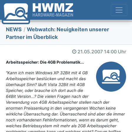
NEWS
/
Webwatch: Neuigkeiten unserer
Partner im Überblick
21.05.2007
14:00 Uhr
Arbeitsspeicher: Die 4GB Problematik...
"Kann ich mein Windows XP 32Bit mit 4 GB
Arbeitsspeicher bestücken und macht das
überhaupt Sinn? läuft Vista 32Bit mit 4GB
Speicher, oder brauche ich dort auch die
64Bit Version...? Die vielen Fragen nach der
Verwendung von 4GB Arbeitsspeicher stellen nach der
enormen Preissenkung in den vergangenen Wochen keine
wirkliche Überraschung dar. Überraschend sind aber die immer
noch vorhandenen Fehlinformationen, wenn es darum geht,
welches Betriebssystem mit mehr als 2GB Arbeitsspeicher
problemlos umgehen kann und welches nicht? Darum hoffen