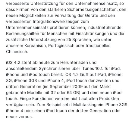
verbesserte Unterstützung für den Unternehmenseinsatz, so
dass Firmen von den stärkeren Sicherheitseigenschaften, den
neuen Möglichkeiten zur Verwaltung der Geräte und den
verbesserten Integrationswerkzeugen zum
Unternehmenseinsatz profitieren können; industrieführende
Bedienungshilfen für Menschen mit Einschränkungen und die
zusätzliche Unterstützung von 25 Sprachen, wie unter
anderem Koreanisch, Portugiesisch oder traditionelles
Chinesisch.
iOS 4.2 steht ab heute zum Herunterladen und
anschließendem Synchronisieren über iTunes 10.1. für iPad,
iPhone und iPod touch bereit. iOS 4.2 läuft auf iPad, iPhone
3G, iPhone 3GS und iPhone 4, iPod touch der zweiten und
dritten Generation (im September 2009 auf den Markt
gebrachte Modelle mit 32 oder 64 GB) und dem neuen iPod
touch. Einige Funktionen werden nicht auf allen Produkten
verfügbar sein. Zum Beispiel setzt Multitasking ein iPhone 3GS,
iPhone 4 oder einen iPod touch der dritten Generation oder
neuer voraus.