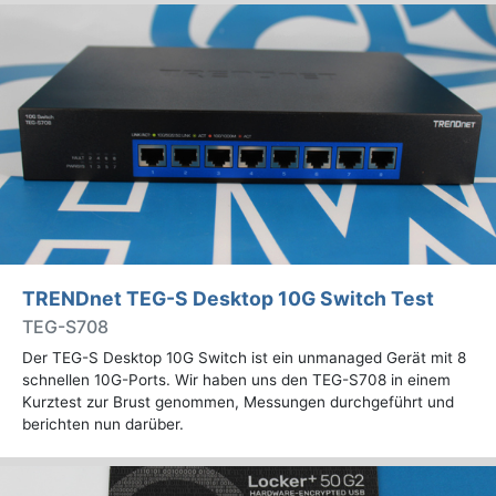
TRENDnet TEG-S Desktop 10G Switch Test
TEG-S708
Der TEG-S Desktop 10G Switch ist ein unmanaged Gerät mit 8
schnellen 10G-Ports. Wir haben uns den TEG-S708 in einem
Kurztest zur Brust genommen, Messungen durchgeführt und
berichten nun darüber.