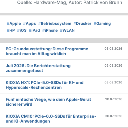
Quelle: Hardware-Mag, Autor: Patrick von Brunn
#
Apple
#
Apps
#
Betriebssystem
#
Drucker
#
Gaming
#
HP
#
iOS
#
iPad
#
iPhone
#
WLAN
PC-Grundausstattung: Diese Programme
05.08.2026
braucht man im Alltag wirklich
Juli 2026: Die Bericht­erstattung
03.08.2026
zusammengefasst
KIOXIA NX1: PCIe-5.0-SSDs für KI- und
03.08.2026
Hyperscale-Rechenzentren
Fünf einfache Wege, wie dein Apple-Gerät
30.07.2026
sicherer wird
KIOXIA CM10: PCIe-6.0-SSDs für Enterprise-
30.07.2026
und KI-Anwendungen