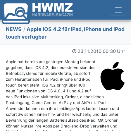
NEWS
/
Apple iOS 4.2 für iPad, iPhone und iPod
touch verfügbar
23.11.2010
00:30 Uhr
Apple hat bereits am gestrigen Montag bekannt
gegeben, dass iOS 4.2, die neueste Version des
Betriebssystems für mobile Geräte, ab sofort
zum Herunterladen für iPad, iPhone und iPod
touch bereit steht. iOS 4.2 bringt über 100
neue Funktionen von iOS 4.0, 4.1 und 4.2 auf
das iPad inklusive Multitasking, Ordner, einheitlichen
Posteingang, Game Center, AirPlay und AirPrint. iPad-
Anwender können nun ihre Lieblings-Apps laufen lassen und
sofort zwischen ihnen hin- und her wechseln, und das unter
Bewahrung der langen Batterielaufzeit des iPad. Mit Ordner
können Nutzer ihre Apps per Drag-and-Drop verwalten und