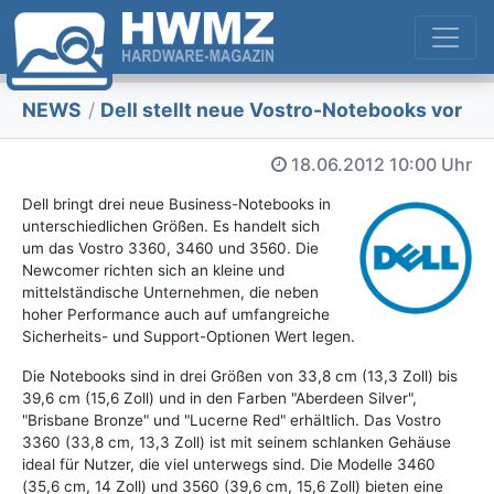
NEWS
/
Dell stellt neue Vostro-Notebooks vor
18.06.2012
10:00 Uhr
Dell bringt drei neue Business-Notebooks in
unterschiedlichen Größen. Es handelt sich
um das Vostro 3360, 3460 und 3560. Die
Newcomer richten sich an kleine und
mittelständische Unternehmen, die neben
hoher Performance auch auf umfangreiche
Sicherheits- und Support-Optionen Wert legen.
Die Notebooks sind in drei Größen von 33,8 cm (13,3 Zoll) bis
39,6 cm (15,6 Zoll) und in den Farben "Aberdeen Silver",
"Brisbane Bronze" und "Lucerne Red" erhältlich. Das Vostro
3360 (33,8 cm, 13,3 Zoll) ist mit seinem schlanken Gehäuse
ideal für Nutzer, die viel unterwegs sind. Die Modelle 3460
(35,6 cm, 14 Zoll) und 3560 (39,6 cm, 15,6 Zoll) bieten eine