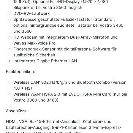
15,6 Zoll). Optional Full-HD-Display (1.920 x 1.080
Bildpunkte) bei Vostro 3560 möglich
DVD-RW-Laufwerk
Spritzwassergeschützte Fullsize-Tastatur (Standard),
optional hintergrundbeleuchtete Tastatur bei Vostro 3460
und 3560
HD-Webcam mit integriertem Dual-Array-Mikrofon und
Waves MaxxVoice Pro
Fingerabdruck-Sensor mit digitalPersona-Software für
zusätzliche Sicherheit
Integriertes Gigabit Ethernet LAN
Funktechniken:
Wireless LAN: 802.11a/b/g/n und Bluetooth Combo (Version
4.0 + HS)
Wireless WAN: HSPA 2.0 mit EVDO-HSPA Mini Card (nur bei
Vostro 3360 und 3460)
Anschlüsse:
HDMI, VGA, RJ-45-Ethernet-Anschluss, Kopfhörer- und
Lautsprecher-Ausgang, 8-in-1-Kartenleser, 34-mm-Express-