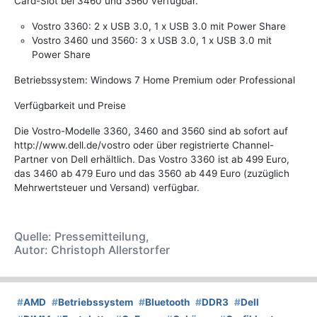
Card-Slot bei 3460 und 3560 verfügbar.
Vostro 3360: 2 x USB 3.0, 1 x USB 3.0 mit Power Share
Vostro 3460 und 3560: 3 x USB 3.0, 1 x USB 3.0 mit
Power Share
Betriebssystem: Windows 7 Home Premium oder Professional
Verfügbarkeit und Preise
Die Vostro-Modelle 3360, 3460 and 3560 sind ab sofort auf
http://www.dell.de/vostro oder über registrierte Channel-
Partner von Dell erhältlich. Das Vostro 3360 ist ab 499 Euro,
das 3460 ab 479 Euro und das 3560 ab 449 Euro (zuzüglich
Mehrwertsteuer und Versand) verfügbar.
Quelle: Pressemitteilung,
Autor: Christoph Allerstorfer
#
AMD
#
Betriebssystem
#
Bluetooth
#
DDR3
#
Dell