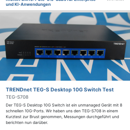
und KI-Anwendungen
TRENDnet TEG-S Desktop 10G Switch Test
TEG-S708
Der TEG-S Desktop 10G Switch ist ein unmanaged Gerät mit 8
schnellen 10G-Ports. Wir haben uns den TEG-S708 in einem
Kurztest zur Brust genommen, Messungen durchgeführt und
berichten nun darüber.