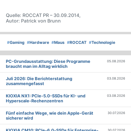
Quelle: ROCCAT PR – 30.09.2014,
Autor: Patrick von Brunn
#
Gaming
#
Hardware
#
Maus
#
ROCCAT
#
Technologie
PC-Grundausstattung: Diese Programme
05.08.2026
braucht man im Alltag wirklich
Juli 2026: Die Bericht­erstattung
03.08.2026
zusammengefasst
KIOXIA NX1: PCIe-5.0-SSDs für KI- und
03.08.2026
Hyperscale-Rechenzentren
Fünf einfache Wege, wie dein Apple-Gerät
30.07.2026
sicherer wird
KIOXIA CM10: PCIe-6.0-SSDs für Enterprise-
30.07.2026