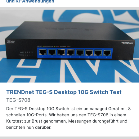
und KI-Anwendungen
TRENDnet TEG-S Desktop 10G Switch Test
TEG-S708
Der TEG-S Desktop 10G Switch ist ein unmanaged Gerät mit 8
schnellen 10G-Ports. Wir haben uns den TEG-S708 in einem
Kurztest zur Brust genommen, Messungen durchgeführt und
berichten nun darüber.