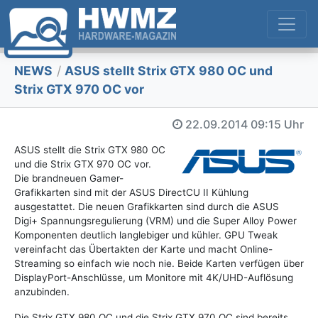
NEWS
/
ASUS stellt Strix GTX 980 OC und
Strix GTX 970 OC vor
22.09.2014
09:15 Uhr
ASUS stellt die Strix GTX 980 OC
und die Strix GTX 970 OC vor.
Die brandneuen Gamer-
Grafikkarten sind mit der ASUS DirectCU II Kühlung
ausgestattet. Die neuen Grafikkarten sind durch die ASUS
Digi+ Spannungsregulierung (VRM) und die Super Alloy Power
Komponenten deutlich langlebiger und kühler. GPU Tweak
vereinfacht das Übertakten der Karte und macht Online-
Streaming so einfach wie noch nie. Beide Karten verfügen über
DisplayPort-Anschlüsse, um Monitore mit 4K/UHD-Auflösung
anzubinden.
Die Strix GTX 980 OC und die Strix GTX 970 OC sind bereits