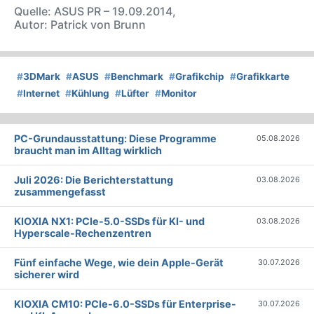
Quelle: ASUS PR – 19.09.2014,
Autor: Patrick von Brunn
#
3DMark
#
ASUS
#
Benchmark
#
Grafikchip
#
Grafikkarte
#
Internet
#
Kühlung
#
Lüfter
#
Monitor
PC-Grundausstattung: Diese Programme
05.08.2026
braucht man im Alltag wirklich
Juli 2026: Die Bericht­erstattung
03.08.2026
zusammengefasst
KIOXIA NX1: PCIe-5.0-SSDs für KI- und
03.08.2026
Hyperscale-Rechenzentren
Fünf einfache Wege, wie dein Apple-Gerät
30.07.2026
sicherer wird
KIOXIA CM10: PCIe-6.0-SSDs für Enterprise-
30.07.2026