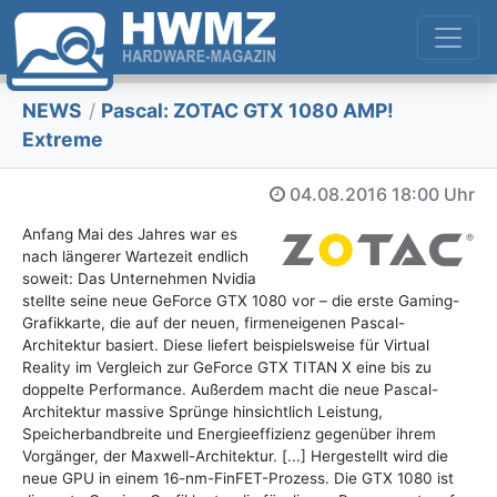
NEWS
/
Pascal: ZOTAC GTX 1080 AMP!
Extreme
04.08.2016
18:00 Uhr
Anfang Mai des Jahres war es
nach längerer Wartezeit endlich
soweit: Das Unternehmen Nvidia
stellte seine neue GeForce GTX 1080 vor – die erste Gaming-
Grafikkarte, die auf der neuen, firmeneigenen Pascal-
Architektur basiert. Diese liefert beispielsweise für Virtual
Reality im Vergleich zur GeForce GTX TITAN X eine bis zu
doppelte Performance. Außerdem macht die neue Pascal-
Architektur massive Sprünge hinsichtlich Leistung,
Speicherbandbreite und Energieeffizienz gegenüber ihrem
Vorgänger, der Maxwell-Architektur. [...] Hergestellt wird die
neue GPU in einem 16-nm-FinFET-Prozess. Die GTX 1080 ist