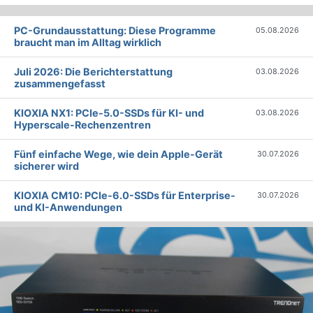
PC-Grundausstattung: Diese Programme
05.08.2026
braucht man im Alltag wirklich
Juli 2026: Die Bericht­erstattung
03.08.2026
zusammengefasst
KIOXIA NX1: PCIe-5.0-SSDs für KI- und
03.08.2026
Hyperscale-Rechenzentren
Fünf einfache Wege, wie dein Apple-Gerät
30.07.2026
sicherer wird
KIOXIA CM10: PCIe-6.0-SSDs für Enterprise-
30.07.2026
und KI-Anwendungen