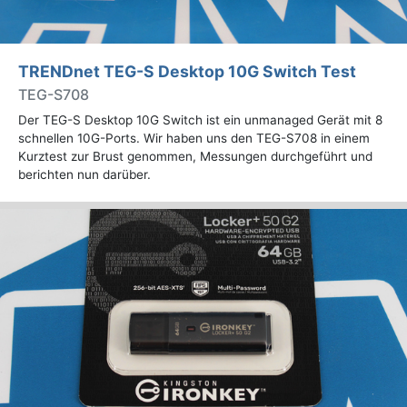
TRENDnet TEG-S Desktop 10G Switch Test
TEG-S708
Der TEG-S Desktop 10G Switch ist ein unmanaged Gerät mit 8
schnellen 10G-Ports. Wir haben uns den TEG-S708 in einem
Kurztest zur Brust genommen, Messungen durchgeführt und
berichten nun darüber.