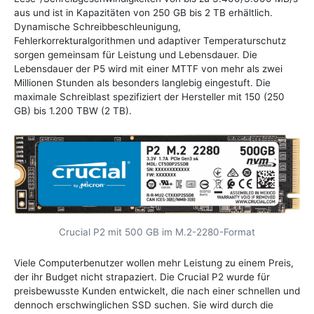
aus und ist in Kapazitäten von 250 GB bis 2 TB erhältlich.
Dynamische Schreibbeschleunigung,
Fehlerkorrekturalgorithmen und adaptiver Temperaturschutz
sorgen gemeinsam für Leistung und Lebensdauer. Die
Lebensdauer der P5 wird mit einer MTTF von mehr als zwei
Millionen Stunden als besonders langlebig eingestuft. Die
maximale Schreiblast spezifiziert der Hersteller mit 150 (250
GB) bis 1.200 TBW (2 TB).
Crucial P2 mit 500 GB im M.2-2280-Format
Viele Computerbenutzer wollen mehr Leistung zu einem Preis,
der ihr Budget nicht strapaziert. Die Crucial P2 wurde für
preisbewusste Kunden entwickelt, die nach einer schnellen und
dennoch erschwinglichen SSD suchen. Sie wird durch die