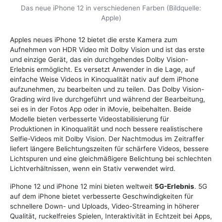
Das neue iPhone 12 in verschiedenen Farben (Bildquelle:
Apple)
Apples neues iPhone 12 bietet die erste Kamera zum
Aufnehmen von HDR Video mit Dolby Vision und ist das erste
und einzige Gerät, das ein durchgehendes Dolby Vision-
Erlebnis ermöglicht. Es versetzt Anwender in die Lage, auf
einfache Weise Videos in Kinoqualität nativ auf dem iPhone
aufzunehmen, zu bearbeiten und zu teilen. Das Dolby Vision-
Grading wird live durchgeführt und während der Bearbeitung,
sei es in der Fotos App oder in iMovie, beibehalten. Beide
Modelle bieten verbesserte Videostabilisierung für
Produktionen in Kinoqualität und noch bessere realistischere
Selfie-Videos mit Dolby Vision. Der Nachtmodus im Zeitraffer
liefert längere Belichtungszeiten für schärfere Videos, bessere
Lichtspuren und eine gleichmäßigere Belichtung bei schlechten
Lichtverhältnissen, wenn ein Stativ verwendet wird.
iPhone 12 und iPhone 12 mini bieten weltweit
5G-Erlebnis
. 5G
auf dem iPhone bietet verbesserte Geschwindigkeiten für
schnellere Down- und Uploads, Video-Streaming in höherer
Qualität, ruckelfreies Spielen, Interaktivität in Echtzeit bei Apps,