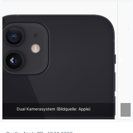
Previous
Next
IP68-Schutz (Bildquelle: Apple)