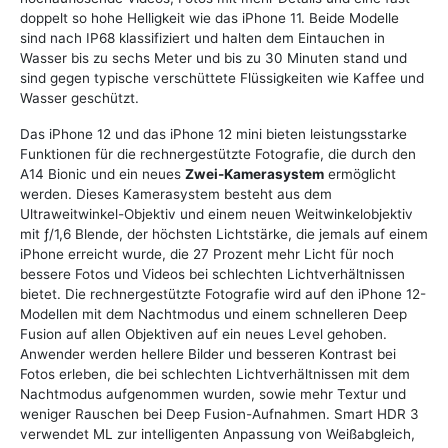
doppelt so hohe Helligkeit wie das iPhone 11. Beide Modelle
sind nach IP68 klassifiziert und halten dem Eintauchen in
Wasser bis zu sechs Meter und bis zu 30 Minuten stand und
sind gegen typische verschüttete Flüssigkeiten wie Kaffee und
Wasser geschützt.
Das iPhone 12 und das iPhone 12 mini bieten leistungsstarke
Funktionen für die rechnergestützte Fotografie, die durch den
A14 Bionic und ein neues
Zwei-Kamerasystem
ermöglicht
werden. Dieses Kamerasystem besteht aus dem
Ultraweitwinkel-Objektiv und einem neuen Weitwinkelobjektiv
mit ƒ/1,6 Blende, der höchsten Lichtstärke, die jemals auf einem
iPhone erreicht wurde, die 27 Prozent mehr Licht für noch
bessere Fotos und Videos bei schlechten Lichtverhältnissen
bietet. Die rechnergestützte Fotografie wird auf den iPhone 12-
Modellen mit dem Nachtmodus und einem schnelleren Deep
Fusion auf allen Objektiven auf ein neues Level gehoben.
Anwender werden hellere Bilder und besseren Kontrast bei
Fotos erleben, die bei schlechten Lichtverhältnissen mit dem
Nachtmodus aufgenommen wurden, sowie mehr Textur und
weniger Rauschen bei Deep Fusion-Aufnahmen. Smart HDR 3
verwendet ML zur intelligenten Anpassung von Weißabgleich,