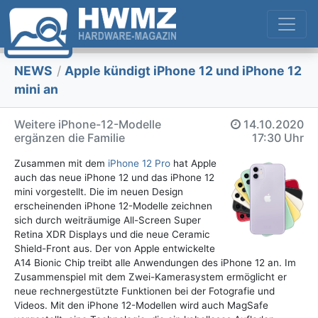
NEWS
/
Apple kündigt iPhone 12 und iPhone 12
mini an
Weitere iPhone-12-Modelle
14.10.2020
ergänzen die Familie
17:30 Uhr
Zusammen mit dem
iPhone 12 Pro
hat Apple
auch das neue iPhone 12 und das iPhone 12
mini vorgestellt. Die im neuen Design
erscheinenden iPhone 12-Modelle zeichnen
sich durch weiträumige All-Screen Super
Retina XDR Displays und die neue Ceramic
Shield-Front aus. Der von Apple entwickelte
A14 Bionic Chip treibt alle Anwendungen des iPhone 12 an. Im
Zusammenspiel mit dem Zwei-Kamerasystem ermöglicht er
neue rechnergestützte Funktionen bei der Fotografie und
Videos. Mit den iPhone 12-Modellen wird auch MagSafe