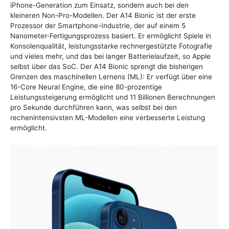
iPhone-Generation zum Einsatz, sondern auch bei den
kleineren Non-Pro-Modellen. Der A14 Bionic ist der erste
Prozessor der Smartphone-Industrie, der auf einem 5
Nanometer-Fertigungsprozess basiert. Er ermöglicht Spiele in
Konsolenqualität, leistungsstarke rechnergestützte Fotografie
und vieles mehr, und das bei langer Batterielaufzeit, so Apple
selbst über das SoC. Der A14 Bionic sprengt die bisherigen
Grenzen des maschinellen Lernens (ML): Er verfügt über eine
16-Core Neural Engine, die eine 80-prozentige
Leistungssteigerung ermöglicht und 11 Billionen Berechnungen
pro Sekunde durchführen kann, was selbst bei den
rechenintensivsten ML-Modellen eine verbesserte Leistung
ermöglicht.