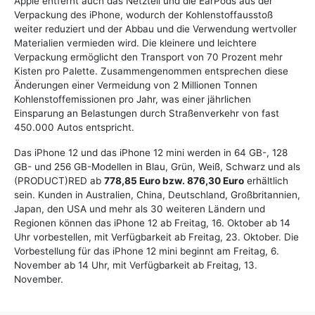
Apple entfernt auch das Netzteil und die EarPods aus der
Verpackung des iPhone, wodurch der Kohlenstoffausstoß
weiter reduziert und der Abbau und die Verwendung wertvoller
Materialien vermieden wird. Die kleinere und leichtere
Verpackung ermöglicht den Transport von 70 Prozent mehr
Kisten pro Palette. Zusammengenommen entsprechen diese
Änderungen einer Vermeidung von 2 Millionen Tonnen
Kohlenstoffemissionen pro Jahr, was einer jährlichen
Einsparung an Belastungen durch Straßenverkehr von fast
450.000 Autos entspricht.
Das iPhone 12 und das iPhone 12 mini werden in 64 GB-, 128
GB- und 256 GB-Modellen in Blau, Grün, Weiß, Schwarz und als
(PRODUCT)RED ab
778,85 Euro bzw. 876,30 Euro
erhältlich
sein. Kunden in Australien, China, Deutschland, Großbritannien,
Japan, den USA und mehr als 30 weiteren Ländern und
Regionen können das iPhone 12 ab Freitag, 16. Oktober ab 14
Uhr vorbestellen, mit Verfügbarkeit ab Freitag, 23. Oktober. Die
Vorbestellung für das iPhone 12 mini beginnt am Freitag, 6.
November ab 14 Uhr, mit Verfügbarkeit ab Freitag, 13.
November.