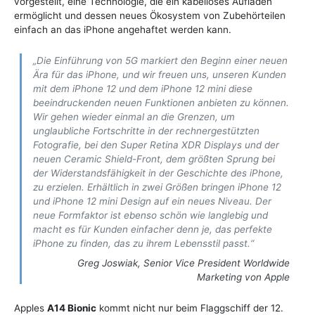
vorgestellt, eine Technologie, die ein kabelloses Aufladen
ermöglicht und dessen neues Ökosystem von Zubehörteilen
einfach an das iPhone angehaftet werden kann.
„Die Einführung von 5G markiert den Beginn einer neuen
Ära für das iPhone, und wir freuen uns, unseren Kunden
mit dem iPhone 12 und dem iPhone 12 mini diese
beeindruckenden neuen Funktionen anbieten zu können.
Wir gehen wieder einmal an die Grenzen, um
unglaubliche Fortschritte in der rechnergestützten
Fotografie, bei den Super Retina XDR Displays und der
neuen Ceramic Shield-Front, dem größten Sprung bei
der Widerstandsfähigkeit in der Geschichte des iPhone,
zu erzielen. Erhältlich in zwei Größen bringen iPhone 12
und iPhone 12 mini Design auf ein neues Niveau. Der
neue Formfaktor ist ebenso schön wie langlebig und
macht es für Kunden einfacher denn je, das perfekte
iPhone zu finden, das zu ihrem Lebensstil passt.“
Greg Joswiak, Senior Vice President Worldwide
Marketing von Apple
Apples
A14 Bionic
kommt nicht nur beim Flaggschiff der 12.