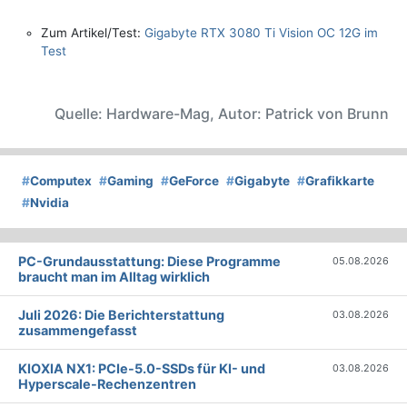
Zum Artikel/Test:
Gigabyte RTX 3080 Ti Vision OC 12G im
Test
Quelle: Hardware-Mag, Autor: Patrick von Brunn
#
Computex
#
Gaming
#
GeForce
#
Gigabyte
#
Grafikkarte
#
Nvidia
PC-Grundausstattung: Diese Programme
05.08.2026
braucht man im Alltag wirklich
Juli 2026: Die Bericht­erstattung
03.08.2026
zusammengefasst
KIOXIA NX1: PCIe-5.0-SSDs für KI- und
03.08.2026
Hyperscale-Rechenzentren