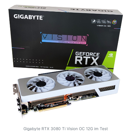
Gigabyte RTX 3080 Ti Vision OC 12G im Test