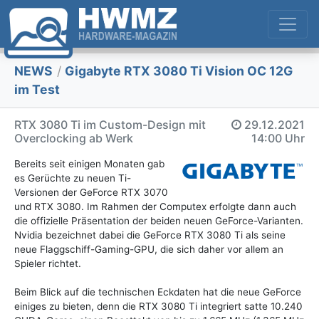
NEWS
/
Gigabyte RTX 3080 Ti Vision OC 12G
im Test
RTX 3080 Ti im Custom-Design mit
29.12.2021
Overclocking ab Werk
14:00 Uhr
Bereits seit einigen Monaten gab
es Gerüchte zu neuen Ti-
Versionen der GeForce RTX 3070
und RTX 3080. Im Rahmen der Computex erfolgte dann auch
die offizielle Präsentation der beiden neuen GeForce-Varianten.
Nvidia bezeichnet dabei die GeForce RTX 3080 Ti als seine
neue Flaggschiff-Gaming-GPU, die sich daher vor allem an
Spieler richtet.
Beim Blick auf die technischen Eckdaten hat die neue GeForce
einiges zu bieten, denn die RTX 3080 Ti integriert satte 10.240