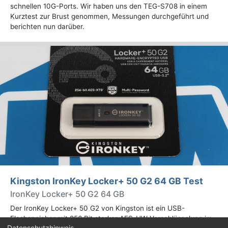
schnellen 10G-Ports. Wir haben uns den TEG-S708 in einem
Kurztest zur Brust genommen, Messungen durchgeführt und
berichten nun darüber.
Kingston IronKey Locker+ 50 G2 64 GB Test
IronKey Locker+ 50 G2 64 GB
Der IronKey Locker+ 50 G2 von Kingston ist ein USB-
Flashspeicher mit 256 Bit starker AES-HW-Verschlüsselung im
Datenschutzhinweis