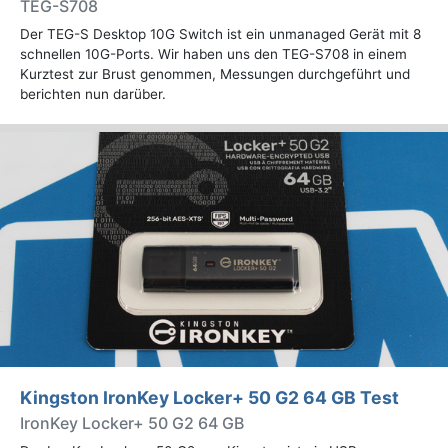
TEG-S708
Der TEG-S Desktop 10G Switch ist ein unmanaged Gerät mit 8
schnellen 10G-Ports. Wir haben uns den TEG-S708 in einem
Kurztest zur Brust genommen, Messungen durchgeführt und
berichten nun darüber.
Kingston IronKey Locker+ 50 G2 64 GB Test
IronKey Locker+ 50 G2 64 GB