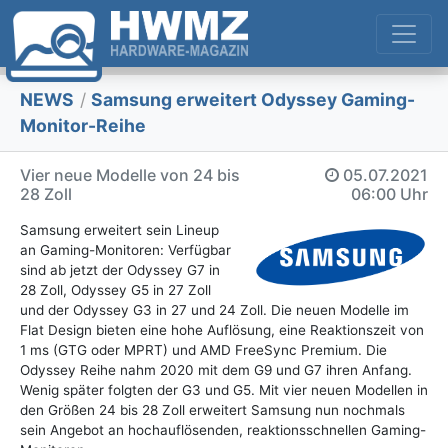
NEWS
/
Samsung erweitert Odyssey Gaming-
Monitor-Reihe
Vier neue Modelle von 24 bis
05.07.2021
28 Zoll
06:00 Uhr
Samsung erweitert sein Lineup
an Gaming-Monitoren: Verfügbar
sind ab jetzt der Odyssey G7 in
28 Zoll, Odyssey G5 in 27 Zoll
und der Odyssey G3 in 27 und 24 Zoll. Die neuen Modelle im
Flat Design bieten eine hohe Auflösung, eine Reaktionszeit von
1 ms (GTG oder MPRT) und AMD FreeSync Premium. Die
Odyssey Reihe nahm 2020 mit dem G9 und G7 ihren Anfang.
Wenig später folgten der G3 und G5. Mit vier neuen Modellen in
den Größen 24 bis 28 Zoll erweitert Samsung nun nochmals
sein Angebot an hochauflösenden, reaktionsschnellen Gaming-