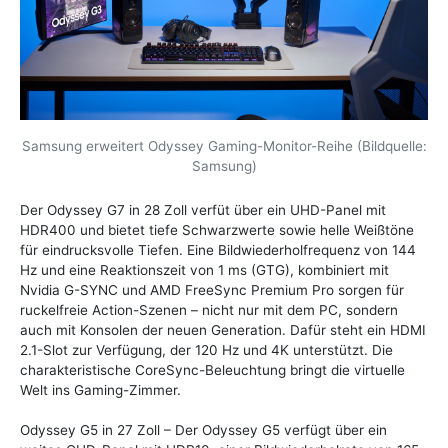
Samsung erweitert Odyssey Gaming-Monitor-Reihe (Bildquelle:
Samsung)
Der Odyssey G7 in 28 Zoll verfüt über ein UHD-Panel mit
HDR400 und bietet tiefe Schwarzwerte sowie helle Weißtöne
für eindrucksvolle Tiefen. Eine Bildwiederholfrequenz von 144
Hz und eine Reaktionszeit von 1 ms (GTG), kombiniert mit
Nvidia G-SYNC und AMD FreeSync Premium Pro sorgen für
ruckelfreie Action-Szenen – nicht nur mit dem PC, sondern
auch mit Konsolen der neuen Generation. Dafür steht ein HDMI
2.1-Slot zur Verfügung, der 120 Hz und 4K unterstützt. Die
charakteristische CoreSync-Beleuchtung bringt die virtuelle
Welt ins Gaming-Zimmer.
Odyssey G5 in 27 Zoll – Der Odyssey G5 verfügt über ein