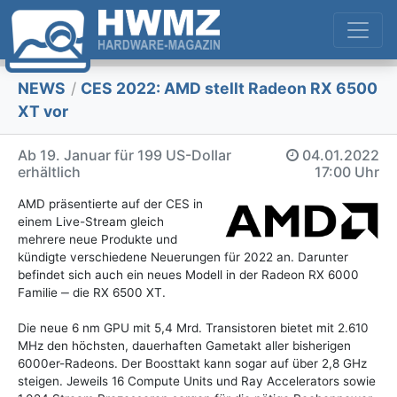
NEWS
/
CES 2022: AMD stellt Radeon RX 6500
XT vor
Ab 19. Januar für 199 US-Dollar
04.01.2022
erhältlich
17:00 Uhr
AMD präsentierte auf der CES in
einem Live-Stream gleich
mehrere neue Produkte und
kündigte verschiedene Neuerungen für 2022 an. Darunter
befindet sich auch ein neues Modell in der Radeon RX 6000
Familie ‒ die RX 6500 XT.
Die neue 6 nm GPU mit 5,4 Mrd. Transistoren bietet mit 2.610
MHz den höchsten, dauerhaften Gametakt aller bisherigen
6000er-Radeons. Der Boosttakt kann sogar auf über 2,8 GHz
steigen. Jeweils 16 Compute Units und Ray Accelerators sowie