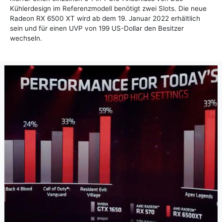
Kühlerdesign im Referenzmodell benötigt zwei Slots. Die neue
Radeon RX 6500 XT wird ab dem 19. Januar 2022 erhältlich
sein und für einen UVP von 199 US-Dollar den Besitzer
wechseln.