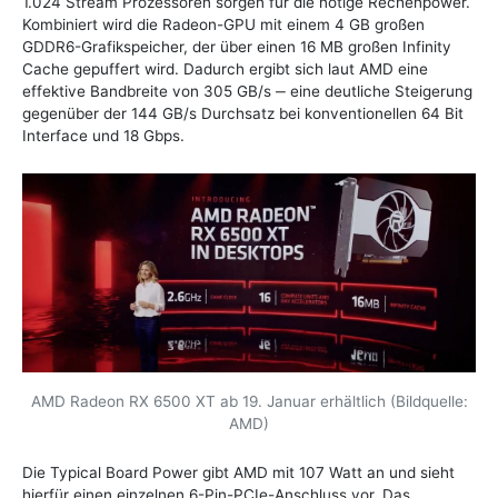
1.024 Stream Prozessoren sorgen für die nötige Rechenpower.
Kombiniert wird die Radeon-GPU mit einem 4 GB großen
GDDR6-Grafikspeicher, der über einen 16 MB großen Infinity
Cache gepuffert wird. Dadurch ergibt sich laut AMD eine
effektive Bandbreite von 305 GB/s ‒ eine deutliche Steigerung
gegenüber der 144 GB/s Durchsatz bei konventionellen 64 Bit
Interface und 18 Gbps.
AMD Radeon RX 6500 XT ab 19. Januar erhältlich (Bildquelle:
AMD)
Die Typical Board Power gibt AMD mit 107 Watt an und sieht
hierfür einen einzelnen 6-Pin-PCIe-Anschluss vor. Das