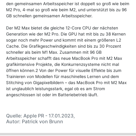
den gemeinsamen Arbeitsspeicher ist doppelt so groß wie beim
M2 Pro, 4-mal so groß wie beim M2, und unterstützt bis zu 96
GB schnellen gemeinsamen Arbeitsspeicher.
Der M2 Max bietet die gleiche 12-Core CPU der nächsten
Generation wie der M2 Pro. Die GPU hat mit bis zu 38 Kernen
sogar noch mehr Power und kommt mit einem größeren L2
Cache. Die Grafikgeschwindigkeiten sind bis zu 30 Prozent
schneller als beim M1 Max. Zusammen mit 96 GB
Arbeitsspeicher schafft das neue MacBook Pro mit M2 Max
grafikintensive Projekte, die Konkurrenzsysteme nicht mal
öffnen können.2 Von der Power für visuelle Effekte bis zum
Trainieren von Modellen für maschinelles Lernen und dem
Stitching von Gigapixelbildern – das MacBook Pro mit M2 Max
ist unglaublich leistungsstark, egal ob es am Strom
angeschlossen ist oder im Batteriebetrieb läuft.
Quelle: Apple PR - 17.01.2023,
Autor: Patrick von Brunn