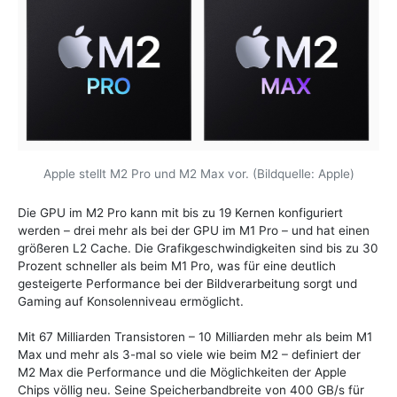
Apple stellt M2 Pro und M2 Max vor. (Bildquelle: Apple)
Die GPU im M2 Pro kann mit bis zu 19 Kernen konfiguriert
werden – drei mehr als bei der GPU im M1 Pro – und hat einen
größeren L2 Cache. Die Grafikgeschwindigkeiten sind bis zu 30
Prozent schneller als beim M1 Pro, was für eine deutlich
gesteigerte Performance bei der Bildverarbeitung sorgt und
Gaming auf Konsolenniveau ermöglicht.
Mit 67 Milliarden Transistoren – 10 Milliarden mehr als beim M1
Max und mehr als 3-mal so viele wie beim M2 – definiert der
M2 Max die Performance und die Möglichkeiten der Apple
Chips völlig neu. Seine Speicherbandbreite von 400 GB/s für