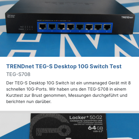
TRENDnet TEG-S Desktop 10G Switch Test
TEG-S708
Der TEG-S Desktop 10G Switch ist ein unmanaged Gerät mit 8
schnellen 10G-Ports. Wir haben uns den TEG-S708 in einem
Kurztest zur Brust genommen, Messungen durchgeführt und
berichten nun darüber.