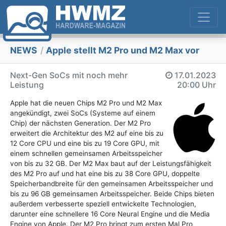
NEWS
/
Apple stellt M2 Pro und M2 Max vor
Next-Gen SoCs mit noch mehr
17.01.2023
Leistung
20:00 Uhr
Apple hat die neuen Chips M2 Pro und M2 Max
angekündigt, zwei SoCs (Systeme auf einem
Chip) der nächsten Generation. Der M2 Pro
erweitert die Architektur des M2 auf eine bis zu
12 Core CPU und eine bis zu 19 Core GPU, mit
einem schnellen gemeinsamen Arbeitsspeicher
von bis zu 32 GB. Der M2 Max baut auf der Leistungsfähigkeit
des M2 Pro auf und hat eine bis zu 38 Core GPU, doppelte
Speicherbandbreite für den gemeinsamen Arbeitsspeicher und
bis zu 96 GB gemeinsamen Arbeitsspeicher. Beide Chips bieten
außerdem verbesserte speziell entwickelte Technologien,
darunter eine schnellere 16 Core Neural Engine und die Media
Engine von Apple. Der M2 Pro bringt zum ersten Mal Pro