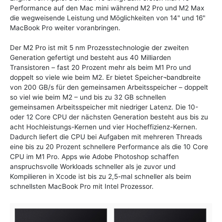
Performance auf den Mac mini während M2 Pro und M2 Max
die wegweisende Leistung und Möglichkeiten von 14" und 16"
MacBook Pro weiter voranbringen.
Der M2 Pro ist mit 5 nm Prozesstechnologie der zweiten
Generation gefertigt und besteht aus 40 Milliarden
Transistoren – fast 20 Prozent mehr als beim M1 Pro und
doppelt so viele wie beim M2. Er bietet Speicher¬bandbreite
von 200 GB/s für den gemeinsamen Arbeitsspeicher – doppelt
so viel wie beim M2 – und bis zu 32 GB schnellen
gemeinsamen Arbeitsspeicher mit niedriger Latenz. Die 10-
oder 12 Core CPU der nächsten Generation besteht aus bis zu
acht Hochleistungs-Kernen und vier Hocheffizienz-Kernen.
Dadurch liefert die CPU bei Aufgaben mit mehreren Threads
eine bis zu 20 Prozent schnellere Performance als die 10 Core
CPU im M1 Pro. Apps wie Adobe Photoshop schaffen
anspruchsvolle Workloads schneller als je zuvor und
Kompilieren in Xcode ist bis zu 2,5-mal schneller als beim
schnellsten MacBook Pro mit Intel Prozessor.