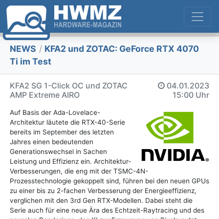
NEWS
/
KFA2 und ZOTAC: GeForce RTX 4070
Ti im Test
KFA2 SG 1-Click OC und ZOTAC
04.01.2023
AMP Extreme AIRO
15:00 Uhr
Auf Basis der Ada-Lovelace-
Architektur läutete die RTX-40-Serie
bereits im September des letzten
Jahres einen bedeutenden
Generationswechsel in Sachen
Leistung und Effizienz ein. Architektur-
Verbesserungen, die eng mit der TSMC-4N-
Prozesstechnologie gekoppelt sind, führen bei den neuen GPUs
zu einer bis zu 2-fachen Verbesserung der Energieeffizienz,
verglichen mit den 3rd Gen RTX-Modellen. Dabei steht die
Serie auch für eine neue Ära des Echtzeit-Raytracing und des