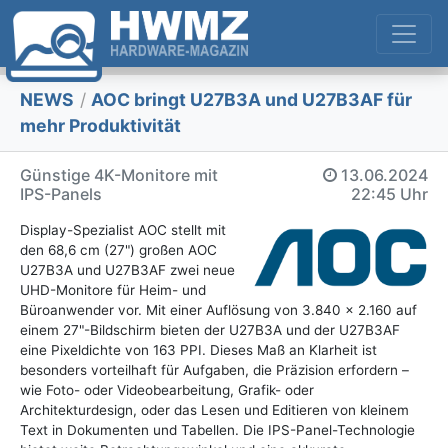
NEWS
/
AOC bringt U27B3A und U27B3AF für
mehr Produktivität
Günstige 4K-Monitore mit
13.06.2024
IPS-Panels
22:45 Uhr
Display-Spezialist AOC stellt mit
den 68,6 cm (27") großen AOC
U27B3A und U27B3AF zwei neue
UHD-Monitore für Heim- und
Büroanwender vor. Mit einer Auflösung von 3.840 x 2.160 auf
einem 27"-Bildschirm bieten der U27B3A und der U27B3AF
eine Pixeldichte von 163 PPI. Dieses Maß an Klarheit ist
besonders vorteilhaft für Aufgaben, die Präzision erfordern –
wie Foto- oder Videobearbeitung, Grafik- oder
Architekturdesign, oder das Lesen und Editieren von kleinem
Text in Dokumenten und Tabellen. Die IPS-Panel-Technologie