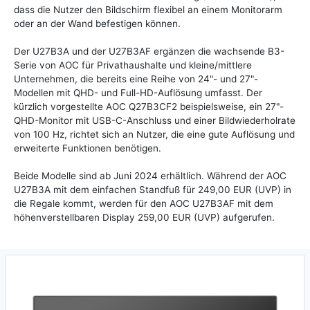
dass die Nutzer den Bildschirm flexibel an einem Monitorarm
oder an der Wand befestigen können.
Der U27B3A und der U27B3AF ergänzen die wachsende B3-
Serie von AOC für Privathaushalte und kleine/mittlere
Unternehmen, die bereits eine Reihe von 24"- und 27"-
Modellen mit QHD- und Full-HD-Auflösung umfasst. Der
kürzlich vorgestellte AOC Q27B3CF2 beispielsweise, ein 27"-
QHD-Monitor mit USB-C-Anschluss und einer Bildwiederholrate
von 100 Hz, richtet sich an Nutzer, die eine gute Auflösung und
erweiterte Funktionen benötigen.
Beide Modelle sind ab Juni 2024 erhältlich. Während der AOC
U27B3A mit dem einfachen Standfuß für 249,00 EUR (UVP) in
die Regale kommt, werden für den AOC U27B3AF mit dem
höhenverstellbaren Display 259,00 EUR (UVP) aufgerufen.