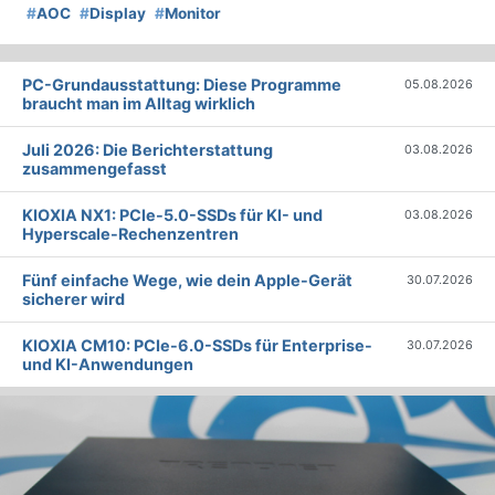
#
AOC
#
Display
#
Monitor
PC-Grundausstattung: Diese Programme
05.08.2026
braucht man im Alltag wirklich
Juli 2026: Die Bericht­erstattung
03.08.2026
zusammengefasst
KIOXIA NX1: PCIe-5.0-SSDs für KI- und
03.08.2026
Hyperscale-Rechenzentren
Fünf einfache Wege, wie dein Apple-Gerät
30.07.2026
sicherer wird
KIOXIA CM10: PCIe-6.0-SSDs für Enterprise-
30.07.2026
und KI-Anwendungen