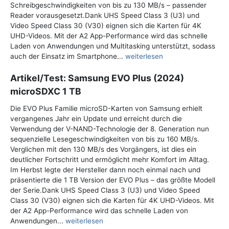
Schreibgeschwindigkeiten von bis zu 130 MB/s – passender
Reader vorausgesetzt.Dank UHS Speed Class 3 (U3) und
Video Speed Class 30 (V30) eignen sich die Karten für 4K
UHD-Videos. Mit der A2 App-Performance wird das schnelle
Laden von Anwendungen und Multitasking unterstützt, sodass
auch der Einsatz im Smartphone...
weiterlesen
Artikel/Test: Samsung EVO Plus (2024)
microSDXC 1 TB
Die EVO Plus Familie microSD-Karten von Samsung erhielt
vergangenes Jahr ein Update und erreicht durch die
Verwendung der V-NAND-Technologie der 8. Generation nun
sequenzielle Lesegeschwindigkeiten von bis zu 160 MB/s.
Verglichen mit den 130 MB/s des Vorgängers, ist dies ein
deutlicher Fortschritt und ermöglicht mehr Komfort im Alltag.
Im Herbst legte der Hersteller dann noch einmal nach und
präsentierte die 1 TB Version der EVO Plus – das größte Modell
der Serie.Dank UHS Speed Class 3 (U3) und Video Speed
Class 30 (V30) eignen sich die Karten für 4K UHD-Videos. Mit
der A2 App-Performance wird das schnelle Laden von
Anwendungen...
weiterlesen