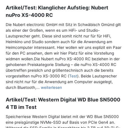
Artikel/Test: Klanglicher Aufstieg: Nubert
nuPro XS-4000 RC
Die Nubert electronic GmbH mit Sitz in Schwäbisch Gmünd gilt
als einer der Großen, wenn es um HiFi- und Studio-
Lautsprecher geht. Diese sind somit nicht nur für für HiFi,
Heimkino und Studio sondern auch für die Anwendung am
Heimcomputer interessant. Hier wollen wir uns explizit ein Paar
für den PC ansehen, dem wir hier Platz für eine Vorstellung
widmen wollen.Die Nubert nuPro XS-4000 RC beziehen in der
gehobenen Preiskategorie Stellung – die nuPro XS-4000 RC
übertreffen preislich und größentechnisch auch die bereits
vorgestellten nuPro XS-3000 RC (
Test
). Beide Lautsprecher
sind nicht nur für die Anwendung am Computer ausgelegt,
durch Bluetooth,...
weiterlesen
Artikel/Test: Western Digital WD Blue SN5000
4 TB im Test
Speicherriese Western Digital bietet mit der WD Blue SN5000
eine preisgünstige NVMe-SSD auf Basis von PCIe Gen4 an.