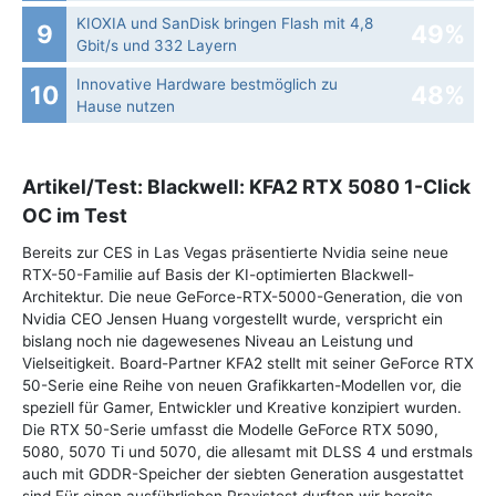
KIOXIA und SanDisk bringen Flash mit 4,8
9
49%
Gbit/s und 332 Layern
Innovative Hardware bestmöglich zu
10
48%
Hause nutzen
Artikel/Test: Blackwell: KFA2 RTX 5080 1-Click
OC im Test
Bereits zur CES in Las Vegas präsentierte Nvidia seine neue
RTX-50-Familie auf Basis der KI-optimierten Blackwell-
Architektur. Die neue GeForce-RTX-5000-Generation, die von
Nvidia CEO Jensen Huang vorgestellt wurde, verspricht ein
bislang noch nie dagewesenes Niveau an Leistung und
Vielseitigkeit. Board-Partner KFA2 stellt mit seiner GeForce RTX
50-Serie eine Reihe von neuen Grafikkarten-Modellen vor, die
speziell für Gamer, Entwickler und Kreative konzipiert wurden.
Die RTX 50-Serie umfasst die Modelle GeForce RTX 5090,
5080, 5070 Ti und 5070, die allesamt mit DLSS 4 und erstmals
auch mit GDDR-Speicher der siebten Generation ausgestattet