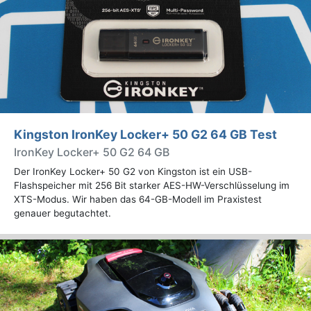
Kingston IronKey Locker+ 50 G2 64 GB Test
IronKey Locker+ 50 G2 64 GB
Der IronKey Locker+ 50 G2 von Kingston ist ein USB-
Flashspeicher mit 256 Bit starker AES-HW-Verschlüsselung im
XTS-Modus. Wir haben das 64-GB-Modell im Praxistest
genauer begutachtet.