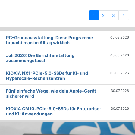
(current)
1
2
3
4
PC-Grundausstattung: Diese Programme
05.08.2026
braucht man im Alltag wirklich
Juli 2026: Die Bericht­erstattung
03.08.2026
zusammengefasst
KIOXIA NX1: PCIe-5.0-SSDs für KI- und
03.08.2026
Hyperscale-Rechenzentren
Fünf einfache Wege, wie dein Apple-Gerät
30.07.2026
sicherer wird
KIOXIA CM10: PCIe-6.0-SSDs für Enterprise-
30.07.2026
und KI-Anwendungen