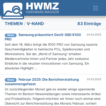
THEMEN
/
V-NAND
83 Einträge
Samsung präsentiert Gen5-SSD 9100
24.03.2025
News
PRO
Seit dem 18. März bringt die 9100 PRO von Samsung rasante
Geschwindigkeiten in heimische PCs, Spielkonsolen und
Workstations. Bei der „World of Samsung“ erhalten
Medienvertreter:innen und Partner jedes Jahr exklusive
Einblicke in die neusten Innovationen von Samsung. Ein
absolutes Highlight ...
Februar 2025: Die Bericht­erstattung
01.03.2025
News
zusammengefasst
Im zurückliegenden Monat gab es wieder einige spannende
Themen im Bereich Newsmeldungen sowie interessante Artikel
und Produkttests. Folgend möchten wir Ihnen noch einmal eine
Übersicht zur Berichterstattung des Monats Februar, sortiert