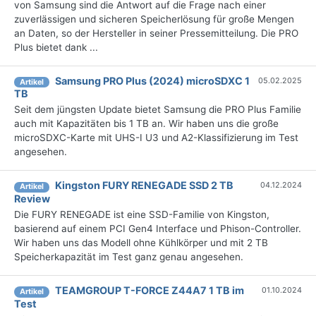
von Samsung sind die Antwort auf die Frage nach einer
zuverlässigen und sicheren Speicherlösung für große Mengen
an Daten, so der Hersteller in seiner Pressemitteilung. Die PRO
Plus bietet dank ...
Samsung PRO Plus (2024) microSDXC 1
05.02.2025
Artikel
TB
Seit dem jüngsten Update bietet Samsung die PRO Plus Familie
auch mit Kapazitäten bis 1 TB an. Wir haben uns die große
microSDXC-Karte mit UHS-I U3 und A2-Klassifizierung im Test
angesehen.
Kingston FURY RENEGADE SSD 2 TB
04.12.2024
Artikel
Review
Die FURY RENEGADE ist eine SSD-Familie von Kingston,
basierend auf einem PCI Gen4 Interface und Phison-Controller.
Wir haben uns das Modell ohne Kühlkörper und mit 2 TB
Speicherkapazität im Test ganz genau angesehen.
TEAMGROUP T-FORCE Z44A7 1 TB im
01.10.2024
Artikel
Test