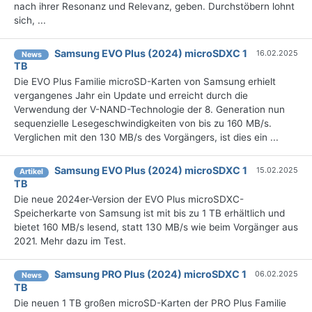
nach ihrer Resonanz und Relevanz, geben. Durchstöbern lohnt
sich, ...
Samsung EVO Plus (2024) microSDXC 1
16.02.2025
News
TB
Die EVO Plus Familie microSD-Karten von Samsung erhielt
vergangenes Jahr ein Update und erreicht durch die
Verwendung der V-NAND-Technologie der 8. Generation nun
sequenzielle Lesegeschwindigkeiten von bis zu 160 MB/s.
Verglichen mit den 130 MB/s des Vorgängers, ist dies ein ...
Samsung EVO Plus (2024) microSDXC 1
15.02.2025
Artikel
TB
Die neue 2024er-Version der EVO Plus microSDXC-
Speicherkarte von Samsung ist mit bis zu 1 TB erhältlich und
bietet 160 MB/s lesend, statt 130 MB/s wie beim Vorgänger aus
2021. Mehr dazu im Test.
Samsung PRO Plus (2024) microSDXC 1
06.02.2025
News
TB
Die neuen 1 TB großen microSD-Karten der PRO Plus Familie