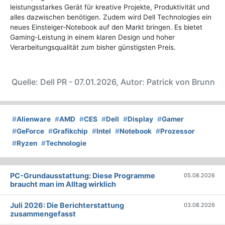
leistungsstarkes Gerät für kreative Projekte, Produktivität und
alles dazwischen benötigen. Zudem wird Dell Technologies ein
neues Einsteiger-Notebook auf den Markt bringen. Es bietet
Gaming-Leistung in einem klaren Design und hoher
Verarbeitungsqualität zum bisher günstigsten Preis.
Quelle: Dell PR - 07.01.2026, Autor: Patrick von Brunn
#
Alienware
#
AMD
#
CES
#
Dell
#
Display
#
Gamer
#
GeForce
#
Grafikchip
#
Intel
#
Notebook
#
Prozessor
#
Ryzen
#
Technologie
PC-Grundausstattung: Diese Programme
05.08.2026
braucht man im Alltag wirklich
Juli 2026: Die Bericht­erstattung
03.08.2026
zusammengefasst