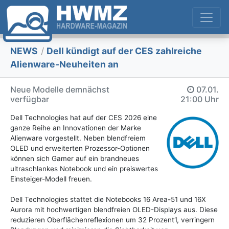
NEWS
/
Dell kündigt auf der CES zahlreiche
Alienware-Neuheiten an
Neue Modelle demnächst
07.01.
verfügbar
21:00 Uhr
Dell Technologies hat auf der CES 2026 eine
ganze Reihe an Innovationen der Marke
Alienware vorgestellt. Neben blendfreiem
OLED und erweiterten Prozessor-Optionen
können sich Gamer auf ein brandneues
ultraschlankes Notebook und ein preiswertes
Einsteiger-Modell freuen.
Dell Technologies stattet die Notebooks 16 Area-51 und 16X
Aurora mit hochwertigen blendfreien OLED-Displays aus. Diese
reduzieren Oberflächenreflexionen um 32 Prozent1, verringern