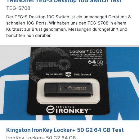
TRENDnet TEG-S Desktop 10G Switch Test
TEG-S708
Der TEG-S Desktop 10G Switch ist ein unmanaged Gerät mit 8
schnellen 10G-Ports. Wir haben uns den TEG-S708 in einem
Kurztest zur Brust genommen, Messungen durchgeführt und
berichten nun darüber.
Kingston IronKey Locker+ 50 G2 64 GB Test
IronKey Locker+ 50 G2 64 GB