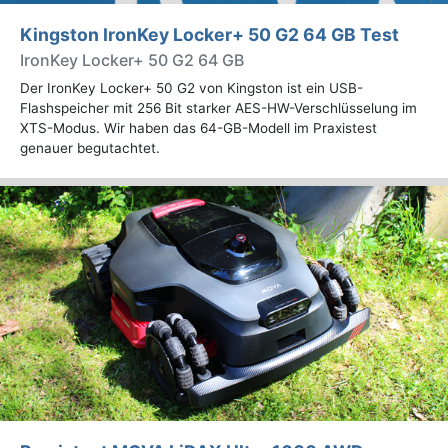
Kingston IronKey Locker+ 50 G2 64 GB Test
IronKey Locker+ 50 G2 64 GB
Der IronKey Locker+ 50 G2 von Kingston ist ein USB-
Flashspeicher mit 256 Bit starker AES-HW-Verschlüsselung im
XTS-Modus. Wir haben das 64-GB-Modell im Praxistest
genauer begutachtet.