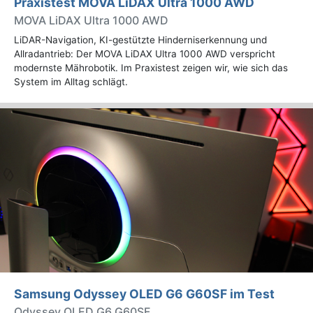
Praxistest MOVA LiDAX Ultra 1000 AWD
MOVA LiDAX Ultra 1000 AWD
LiDAR-Navigation, KI-gestützte Hinderniserkennung und
Allradantrieb: Der MOVA LiDAX Ultra 1000 AWD verspricht
modernste Mährobotik. Im Praxistest zeigen wir, wie sich das
System im Alltag schlägt.
Samsung Odyssey OLED G6 G60SF im Test
Odyssey OLED G6 G60SF