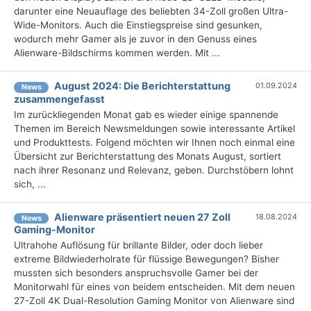
darunter eine Neuauflage des beliebten 34-Zoll großen Ultra-
Wide-Monitors. Auch die Einstiegspreise sind gesunken,
wodurch mehr Gamer als je zuvor in den Genuss eines
Alienware-Bildschirms kommen werden. Mit ...
August 2024: Die Bericht­erstattung
01.09.2024
News
zusammengefasst
Im zurückliegenden Monat gab es wieder einige spannende
Themen im Bereich Newsmeldungen sowie interessante Artikel
und Produkttests. Folgend möchten wir Ihnen noch einmal eine
Übersicht zur Berichterstattung des Monats August, sortiert
nach ihrer Resonanz und Relevanz, geben. Durchstöbern lohnt
sich, ...
Alienware präsentiert neuen 27 Zoll
18.08.2024
News
Gaming-Monitor
Ultrahohe Auflösung für brillante Bilder, oder doch lieber
extreme Bildwiederholrate für flüssige Bewegungen? Bisher
mussten sich besonders anspruchsvolle Gamer bei der
Monitorwahl für eines von beidem entscheiden. Mit dem neuen
27-Zoll 4K Dual-Resolution Gaming Monitor von Alienware sind