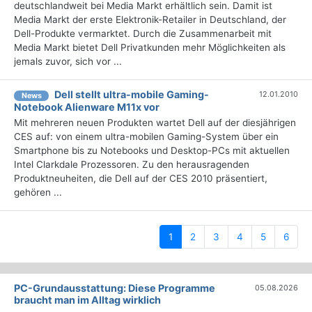
deutschlandweit bei Media Markt erhältlich sein. Damit ist
Media Markt der erste Elektronik-Retailer in Deutschland, der
Dell-Produkte vermarktet. Durch die Zusammenarbeit mit
Media Markt bietet Dell Privatkunden mehr Möglichkeiten als
jemals zuvor, sich vor ...
Dell stellt ultra-mobile Gaming-
12.01.2010
News
Notebook Alienware M11x vor
Mit mehreren neuen Produkten wartet Dell auf der diesjährigen
CES auf: von einem ultra-mobilen Gaming-System über ein
Smartphone bis zu Notebooks und Desktop-PCs mit aktuellen
Intel Clarkdale Prozessoren. Zu den herausragenden
Produktneuheiten, die Dell auf der CES 2010 präsentiert,
gehören ...
(current)
1
2
3
4
5
6
PC-Grundausstattung: Diese Programme
05.08.2026
braucht man im Alltag wirklich