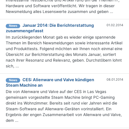
interessante Testberichte und Artikel rund um die Themen IT,
Hardware und Software veröffentlicht. Wir tragen in dieser
Newsmeldung alles Lesenswerte zusammen und geben ...
Januar 2014: Die Berichterstattung
01.02.2014
News
zusammengefasst
Im zurückliegenden Monat gab es wieder einige spannende
Themen im Bereich Newsmeldungen sowie interessante Artikel
und Produkttests. Folgend möchten wir Ihnen noch einmal eine
Übersicht zur Berichterstattung des Monats Januar, sortiert
nach ihrer Resonanz und Relevanz, geben. Durchstöbern lohnt
sich, ...
CES: Alienware und Valve kündigen
08.01.2014
News
Steam Machine an
Die von Alienware und Valve auf der CES in Las Vegas
gemeinsam vorgestellte Steam Machine bringt PC-Gaming
direkt ins Wohnzimmer. Bereits seit rund vier Jahren wird die
Steam-Software auf Alienware-Geräten vorinstalliert. Ein
Ergebnis der engen Zusammenarbeit von Alienware und Valve,
dem ...