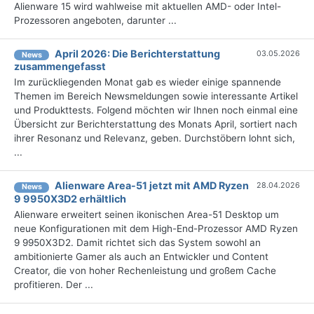
Alienware 15 wird wahlweise mit aktuellen AMD- oder Intel-
Prozessoren angeboten, darunter ...
April 2026: Die Bericht­erstattung
03.05.2026
News
zusammengefasst
Im zurückliegenden Monat gab es wieder einige spannende
Themen im Bereich Newsmeldungen sowie interessante Artikel
und Produkttests. Folgend möchten wir Ihnen noch einmal eine
Übersicht zur Berichterstattung des Monats April, sortiert nach
ihrer Resonanz und Relevanz, geben. Durchstöbern lohnt sich,
...
Alienware Area-51 jetzt mit AMD Ryzen
28.04.2026
News
9 9950X3D2 erhältlich
Alienware erweitert seinen ikonischen Area-51 Desktop um
neue Konfigurationen mit dem High-End-Prozessor AMD Ryzen
9 9950X3D2. Damit richtet sich das System sowohl an
ambitionierte Gamer als auch an Entwickler und Content
Creator, die von hoher Rechenleistung und großem Cache
profitieren. Der ...