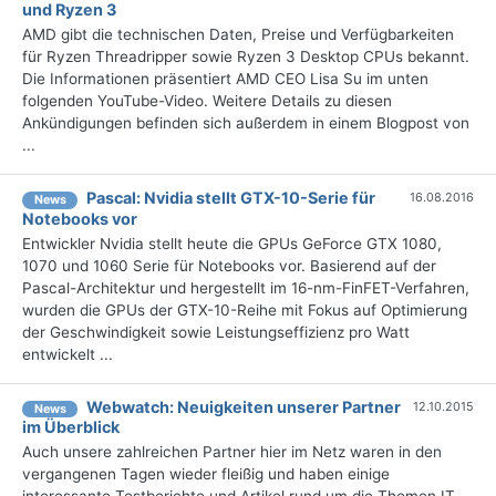
und Ryzen 3
AMD gibt die technischen Daten, Preise und Verfügbarkeiten
für Ryzen Threadripper sowie Ryzen 3 Desktop CPUs bekannt.
Die Informationen präsentiert AMD CEO Lisa Su im unten
folgenden YouTube-Video. Weitere Details zu diesen
Ankündigungen befinden sich außerdem in einem Blogpost von
...
Pascal: Nvidia stellt GTX-10-Serie für
16.08.2016
News
Notebooks vor
Entwickler Nvidia stellt heute die GPUs GeForce GTX 1080,
1070 und 1060 Serie für Notebooks vor. Basierend auf der
Pascal-Architektur und hergestellt im 16-nm-FinFET-Verfahren,
wurden die GPUs der GTX-10-Reihe mit Fokus auf Optimierung
der Geschwindigkeit sowie Leistungseffizienz pro Watt
entwickelt ...
Webwatch: Neuigkeiten unserer Partner
12.10.2015
News
im Überblick
Auch unsere zahlreichen Partner hier im Netz waren in den
vergangenen Tagen wieder fleißig und haben einige