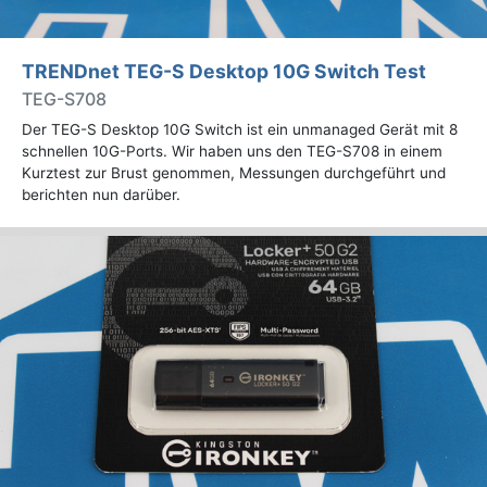
TRENDnet TEG-S Desktop 10G Switch Test
TEG-S708
Der TEG-S Desktop 10G Switch ist ein unmanaged Gerät mit 8
schnellen 10G-Ports. Wir haben uns den TEG-S708 in einem
Kurztest zur Brust genommen, Messungen durchgeführt und
berichten nun darüber.