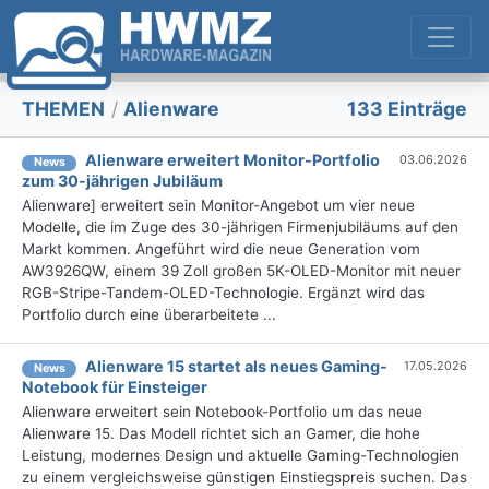
THEMEN
/
Alienware
133 Einträge
Alienware erweitert Monitor-Portfolio
03.06.2026
News
zum 30-jährigen Jubiläum
Alienware] erweitert sein Monitor-Angebot um vier neue
Modelle, die im Zuge des 30-jährigen Firmenjubiläums auf den
Markt kommen. Angeführt wird die neue Generation vom
AW3926QW, einem 39 Zoll großen 5K-OLED-Monitor mit neuer
RGB-Stripe-Tandem-OLED-Technologie. Ergänzt wird das
Portfolio durch eine überarbeitete ...
Alienware 15 startet als neues Gaming-
17.05.2026
News
Notebook für Einsteiger
Alienware erweitert sein Notebook-Portfolio um das neue
Alienware 15. Das Modell richtet sich an Gamer, die hohe
Leistung, modernes Design und aktuelle Gaming-Technologien
zu einem vergleichsweise günstigen Einstiegspreis suchen. Das