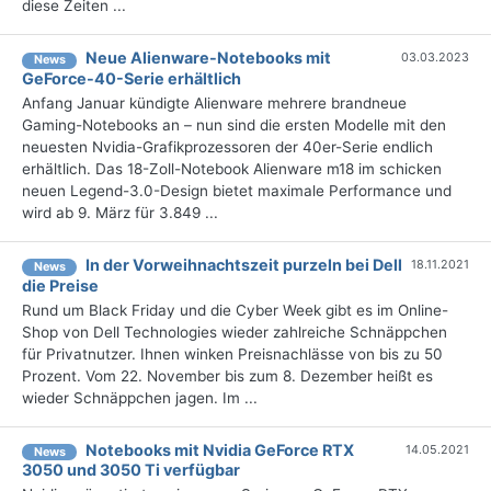
diese Zeiten ...
Neue Alienware-Notebooks mit
03.03.2023
News
GeForce-40-Serie erhältlich
Anfang Januar kündigte Alienware mehrere brandneue
Gaming-Notebooks an – nun sind die ersten Modelle mit den
neuesten Nvidia-Grafikprozessoren der 40er-Serie endlich
erhältlich. Das 18-Zoll-Notebook Alienware m18 im schicken
neuen Legend-3.0-Design bietet maximale Performance und
wird ab 9. März für 3.849 ...
In der Vorweihnachtszeit purzeln bei Dell
18.11.2021
News
die Preise
Rund um Black Friday und die Cyber Week gibt es im Online-
Shop von Dell Technologies wieder zahlreiche Schnäppchen
für Privatnutzer. Ihnen winken Preisnachlässe von bis zu 50
Prozent. Vom 22. November bis zum 8. Dezember heißt es
wieder Schnäppchen jagen. Im ...
Notebooks mit Nvidia GeForce RTX
14.05.2021
News
3050 und 3050 Ti verfügbar