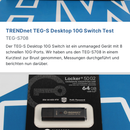
TRENDnet TEG-S Desktop 10G Switch Test
TEG-S708
Der TEG-S Desktop 10G Switch ist ein unmanaged Gerät mit 8
schnellen 10G-Ports. Wir haben uns den TEG-S708 in einem
Kurztest zur Brust genommen, Messungen durchgeführt und
berichten nun darüber.