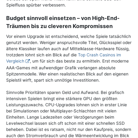
Spielfluss spürbar verbessern.
Budget sinnvoll einsetzen – von High-End-
Träumen bis zu cleveren Kompromissen
Vor einem Upgrade ist entscheidend, welche Spiele tatsächlich
genutzt werden. Weniger anspruchsvolle Titel, Glücksspiel oder
ältere Klassiker laufen auch auf Mittelklasse-Hardware flüssig,
trotzdem lohnt sich ein Blick auf die
Top Crash Casinos im
Vergleich
, um für sich das beste zu ermitteln. Erst moderne
AAA-Games mit aufwendiger Grafik verlangen absolute
Spitzenmodelle. Wer einen realistischen Blick auf den eigenen
Spielstil wirft, spart sich unnötige Investitionen.
Sinnvolle Prioritäten sparen Geld und Aufwand. Bei grafisch
intensiven Spielen bringt eine stärkere GPU den größten
Leistungszuwachs. CPU-Upgrades lohnen sich in erster Linie
bei Simulationen oder Multiplayer-Schlachten mit vielen
Einheiten. Lange Ladezeiten oder Verzögerungen beim
Levelwechsel lassen sich oft schon mit einer schnellen SSD
beheben. Dabei ist es ratsam, nicht nur den Kaufpreis, sondern
auch den Stromverbrauch und die Wärmeentwicklung im Blick