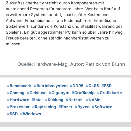
Zukunftssicherheit entsteht durch Komponenten mit
ausreichend Reserven für mehrere Jahre. Wer beim Kauf auf
erweiterbare Systeme achtet, spart später Kosten und
Aufwand. Entscheidend ist am Ende nicht der theoretische
Spitzenwert, sondern die Konstanz und Stabilität während des
Spielens. Ein gut abgestimmter PC kann so über Jahre hinweg
Freude bereiten, ohne ständig nachgerüstet werden zu
müssen.
Quelle: Hardware-Mag, Autor: Patrick von Brunn
#
Benchmark
#
Betriebssystem
#
DDR5
#
DLSS
#
FSR
#
Gaming
#
Gehäuse
#
Gigabyte
#
Grafikchip
#
Grafikkarte
#
Hardware
#
Intel
#
Kühlung
#
Netzteil
#
NVMe
#
Prozessor
#
Raytracing
#
Razer
#
Ryzen
#
Software
#
SSD
#
Windows