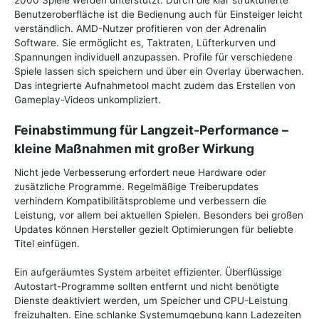
2000 Spiele werden unterstützt. Durch die klar strukturierte
Benutzeroberfläche ist die Bedienung auch für Einsteiger leicht
verständlich. AMD-Nutzer profitieren von der Adrenalin
Software. Sie ermöglicht es, Taktraten, Lüfterkurven und
Spannungen individuell anzupassen. Profile für verschiedene
Spiele lassen sich speichern und über ein Overlay überwachen.
Das integrierte Aufnahmetool macht zudem das Erstellen von
Gameplay-Videos unkompliziert.
Feinabstimmung für Langzeit-Performance –
kleine Maßnahmen mit großer Wirkung
Nicht jede Verbesserung erfordert neue Hardware oder
zusätzliche Programme. Regelmäßige Treiberupdates
verhindern Kompatibilitätsprobleme und verbessern die
Leistung, vor allem bei aktuellen Spielen. Besonders bei großen
Updates können Hersteller gezielt Optimierungen für beliebte
Titel einfügen.
Ein aufgeräumtes System arbeitet effizienter. Überflüssige
Autostart-Programme sollten entfernt und nicht benötigte
Dienste deaktiviert werden, um Speicher und CPU-Leistung
freizuhalten. Eine schlanke Systemumgebung kann Ladezeiten