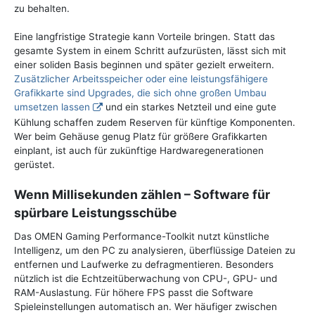
zu behalten.
Eine langfristige Strategie kann Vorteile bringen. Statt das
gesamte System in einem Schritt aufzurüsten, lässt sich mit
einer soliden Basis beginnen und später gezielt erweitern.
Zusätzlicher Arbeitsspeicher oder eine leistungsfähigere
Grafikkarte sind Upgrades, die sich ohne großen Umbau
umsetzen lassen
und ein starkes Netzteil und eine gute
Kühlung schaffen zudem Reserven für künftige Komponenten.
Wer beim Gehäuse genug Platz für größere Grafikkarten
einplant, ist auch für zukünftige Hardwaregenerationen
gerüstet.
Wenn Millisekunden zählen – Software für
spürbare Leistungsschübe
Das OMEN Gaming Performance-Toolkit nutzt künstliche
Intelligenz, um den PC zu analysieren, überflüssige Dateien zu
entfernen und Laufwerke zu defragmentieren. Besonders
nützlich ist die Echtzeitüberwachung von CPU-, GPU- und
RAM-Auslastung. Für höhere FPS passt die Software
Spieleinstellungen automatisch an. Wer häufiger zwischen