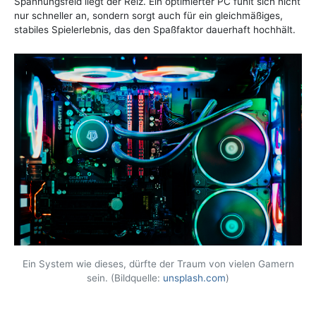
Spannungsfeld liegt der Reiz. Ein optimierter PC fühlt sich nicht
nur schneller an, sondern sorgt auch für ein gleichmäßiges,
stabiles Spielerlebnis, das den Spaßfaktor dauerhaft hochhält.
Ein System wie dieses, dürfte der Traum von vielen Gamern
sein. (Bildquelle:
unsplash.com
)