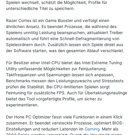
Spielen wechselt, schätzt die Möglichkeit, Profile für
unterschiedliche Titel zu speichern.
Razer Cortex ist ein Game Booster und verfolgt einen
ähnlichen Ansatz. Es beendet Prozesse, die während des
Spielens unnötig Leistung beanspruchen, aktualisiert Treiber
automatisch und führt eine Schnell-Defragmentierung von
Spieleordnern durch. Zusätzlich lassen sich Spiele direkt aus
der Software starten, was den gesamten Ablauf verschlankt.
Für Besitzer einer Intel-CPU bietet das Intel Extreme Tuning
Utility umfassende Möglichkeiten zur Feinjustierung.
Taktfrequenzen und Spannungen lassen sich anpassen,
Benchmarks messen den Leistungszuwachs und Stresstests
prüfen die Stabilität. Bei CPU-limitierten Spielen sorgt
Feintuning für zusätzliche FPS. Auch für Übertaktungsneulinge
bietet das Tool vorgefertigte Profile, um sicher zu
experimentieren.
Der Hone PC Optimizer fasst viele Funktionen in einem Klick
zusammen. Er beendet versteckte Prozesse, optimiert BIOS-
Einstellungen und reduziert Latenzen im
Gaming
. Mehr als