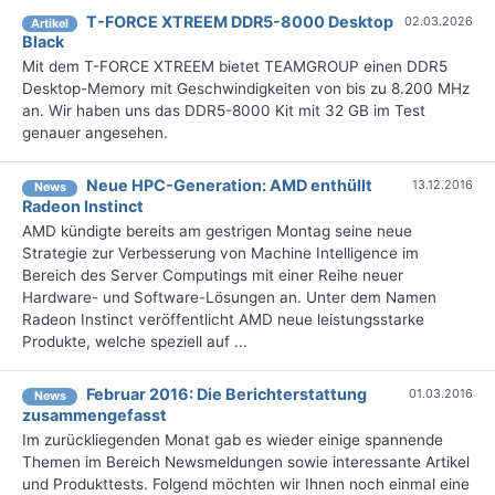
T-FORCE XTREEM DDR5-8000 Desktop
02.03.2026
Artikel
Black
Mit dem T-FORCE XTREEM bietet TEAMGROUP einen DDR5
Desktop-Memory mit Geschwindigkeiten von bis zu 8.200 MHz
an. Wir haben uns das DDR5-8000 Kit mit 32 GB im Test
genauer angesehen.
Neue HPC-Generation: AMD enthüllt
13.12.2016
News
Radeon Instinct
AMD kündigte bereits am gestrigen Montag seine neue
Strategie zur Verbesserung von Machine Intelligence im
Bereich des Server Computings mit einer Reihe neuer
Hardware- und Software-Lösungen an. Unter dem Namen
Radeon Instinct veröffentlicht AMD neue leistungsstarke
Produkte, welche speziell auf ...
Februar 2016: Die Berichterstattung
01.03.2016
News
zusammengefasst
Im zurückliegenden Monat gab es wieder einige spannende
Themen im Bereich Newsmeldungen sowie interessante Artikel
und Produkttests. Folgend möchten wir Ihnen noch einmal eine