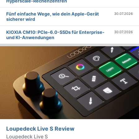
Hyperscale-Rechenzentren
Fünf einfache Wege, wie dein Apple-Gerät
30.07.2026
sicherer wird
KIOXIA CM10: PCIe-6.0-SSDs für Enterprise-
30.07.2026
und KI-Anwendungen
Loupedeck Live S Review
Loupedeck Live S