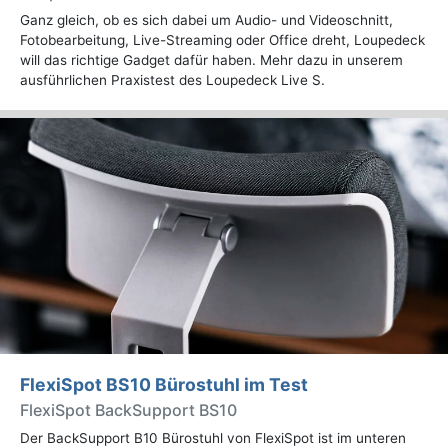
Ganz gleich, ob es sich dabei um Audio- und Videoschnitt,
Fotobearbeitung, Live-Streaming oder Office dreht, Loupedeck
will das richtige Gadget dafür haben. Mehr dazu in unserem
ausführlichen Praxistest des Loupedeck Live S.
FlexiSpot BS10 Bürostuhl im Test
FlexiSpot BackSupport BS10
Der BackSupport B10 Bürostuhl von FlexiSpot ist im unteren