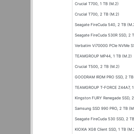
Crucial T700, 1 TB (M.2)
Crucial T700, 2 TB (M.2)
Seagate FireCuda 540, 2 TB (M.
Seagate FireCuda 530R SSD, 2 T
Verbatim Vi7000G PCIe NVMe SS
TEAMGROUP MP44, 1 TB (M.2)
Crucial T500, 2 TB (M.2)
GOODRAM IRDM PRO SSD, 2 TB 
TEAMGROUP T-FORCE Z44A7, 1 
Kingston FURY Renegade SSD, 2
Samsung SSD 990 PRO, 2 TB (M
Seagate FireCuda 530 SSD, 2 TB
KIOXIA XG8 Client SSD, 1 TB (M.