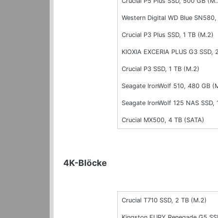
Crucial P5 Plus SSD, 500 GB (M.
Western Digital WD Blue SN580,
Crucial P3 Plus SSD, 1 TB (M.2)
KIOXIA EXCERIA PLUS G3 SSD, 2
Crucial P3 SSD, 1 TB (M.2)
Seagate IronWolf 510, 480 GB (
Seagate IronWolf 125 NAS SSD, 
Crucial MX500, 4 TB (SATA)
4K-Blöcke
Crucial T710 SSD, 2 TB (M.2)
Kingston FURY Renegade G5 SSD