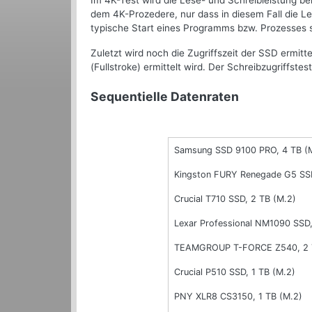
Im 4K-Test wird die Lese- und Schreibleistung be
dem 4K-Prozedere, nur dass in diesem Fall die Le
typische Start eines Programms bzw. Prozesses s
Zuletzt wird noch die Zugriffszeit der SSD ermit
(Fullstroke) ermittelt wird. Der Schreibzugriffstes
Sequentielle Datenraten
Samsung SSD 9100 PRO, 4 TB (
Kingston FURY Renegade G5 SSD
Crucial T710 SSD, 2 TB (M.2)
Lexar Professional NM1090 SSD,
TEAMGROUP T-FORCE Z540, 2 
Crucial P510 SSD, 1 TB (M.2)
PNY XLR8 CS3150, 1 TB (M.2)