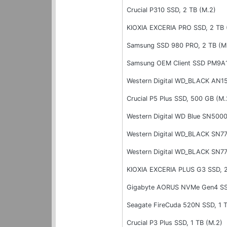
Crucial P310 SSD, 2 TB (M.2)
KIOXIA EXCERIA PRO SSD, 2 TB 
Samsung SSD 980 PRO, 2 TB (M
Samsung OEM Client SSD PM9A1,
Western Digital WD_BLACK AN15
Crucial P5 Plus SSD, 500 GB (M.
Western Digital WD Blue SN5000
Western Digital WD_BLACK SN77
Western Digital WD_BLACK SN77
KIOXIA EXCERIA PLUS G3 SSD, 2
Gigabyte AORUS NVMe Gen4 SSD
Seagate FireCuda 520N SSD, 1 
Crucial P3 Plus SSD, 1 TB (M.2)