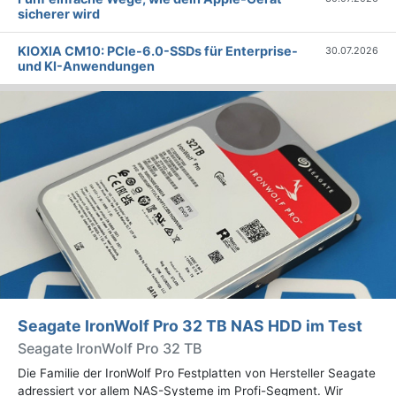
sicherer wird
KIOXIA CM10: PCIe-6.0-SSDs für Enterprise-
30.07.2026
und KI-Anwendungen
Seagate IronWolf Pro 32 TB NAS HDD im Test
Seagate IronWolf Pro 32 TB
Die Familie der IronWolf Pro Festplatten von Hersteller Seagate
adressiert vor allem NAS-Systeme im Profi-Segment. Wir