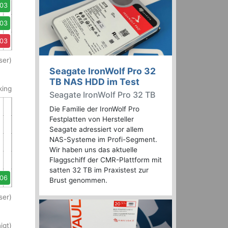
,03
,03
,03
ser)
Seagate IronWolf Pro 32
TB NAS HDD im Test
king
Seagate IronWolf Pro 32 TB
Die Familie der IronWolf Pro
Festplatten von Hersteller
Seagate adressiert vor allem
NAS-Systeme im Profi-Segment.
Wir haben uns das aktuelle
Flaggschiff der CMR-Plattform mit
satten 32 TB im Praxistest zur
,06
Brust genommen.
ser)
igt)