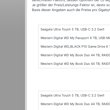
berechneten Faktors, dessen Optimum bei 1,0 lie
Je größer der Preis/Leistungs-Faktor ist, desto s
Basis dieser Angaben auch die Preise pro Gigaby
Seagate Ultra Touch 5 TB, USB-C 3.2 Gen1
Western Digital WD My Passport 6 TB, USB-Mi
Western Digital WD_BLACK P10 Game Drive 6 
Western Digital WD My Book Duo 44 TB, RAID
Western Digital WD My Book Duo 44 TB, RAID1
Seagate Ultra Touch 5 TB, USB-C 3.2 Gen1
Western Digital WD My Book Duo 44 TB, RAID