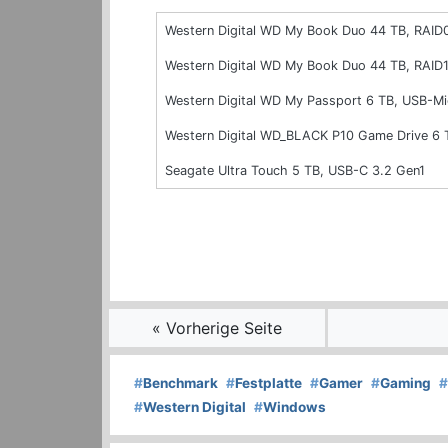
Western Digital WD My Book Duo 44 TB, RAID
Western Digital WD My Book Duo 44 TB, RAID1
Western Digital WD My Passport 6 TB, USB-Mi
Western Digital WD_BLACK P10 Game Drive 6 
Seagate Ultra Touch 5 TB, USB-C 3.2 Gen1
« Vorherige Seite
#
Benchmark
#
Festplatte
#
Gamer
#
Gaming
#
#
Western Digital
#
Windows