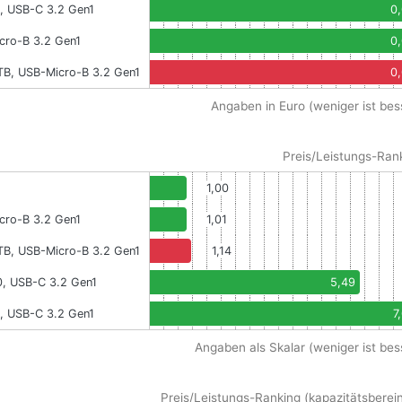
, USB-C 3.2 Gen1
0
cro-B 3.2 Gen1
0
TB, USB-Micro-B 3.2 Gen1
0
Angaben in Euro (weniger ist bes
Preis/Leistungs-Ran
1,00
cro-B 3.2 Gen1
1,01
TB, USB-Micro-B 3.2 Gen1
1,14
0, USB-C 3.2 Gen1
5,49
, USB-C 3.2 Gen1
7
Angaben als Skalar (weniger ist bes
Preis/Leistungs-Ranking (kapazitätsberein