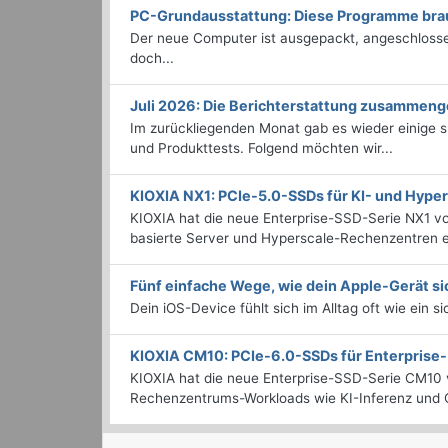
PC-Grundausstattung: Diese Programme brauc
Der neue Computer ist ausgepackt, angeschlossen
doch...
Juli 2026: Die Bericht­erstattung zusammeng
Im zurückliegenden Monat gab es wieder einige
und Produkttests. Folgend möchten wir...
KIOXIA NX1: PCIe-5.0-SSDs für KI- und Hyp
KIOXIA hat die neue Enterprise-SSD-Serie NX1 vo
basierte Server und Hyperscale-Rechenzentren en
Fünf einfache Wege, wie dein Apple-Gerät si
Dein iOS-Device fühlt sich im Alltag oft wie ein s
KIOXIA CM10: PCIe-6.0-SSDs für Enterpris
KIOXIA hat die neue Enterprise-SSD-Serie CM10 v
Rechenzentrums-Workloads wie KI-Inferenz und C