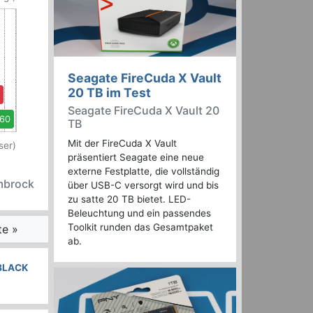
Seagate FireCuda X Vault
20 TB im Test
Seagate FireCuda X Vault 20
,60
TB
Mit der FireCuda X Vault
ser)
präsentiert Seagate eine neue
externe Festplatte, die vollständig
embrock
über USB-C versorgt wird und bis
zu satte 20 TB bietet. LED-
Beleuchtung und ein passendes
Toolkit runden das Gesamtpaket
te »
ab.
BLACK