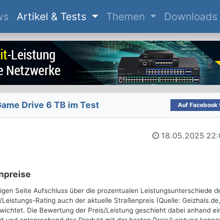
(current)
ws
Artikel & Tests
Themen
Downloads
me Drive 6 TB im Test
Auf Facebook t
18.05.2025
22:
npreise
gen Seite Aufschluss über die prozentualen Leistungsunterschiede d
/Leistungs-Rating auch der aktuelle Straßenpreis (Quelle: Geizhals.de
wichtet. Die Bewertung der Preis/Leistung geschieht dabei anhand ei